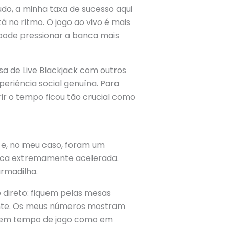
udo, a minha taxa de sucesso aqui
 no ritmo. O jogo ao vivo é mais
pode pressionar a banca mais
sa de Live Blackjack com outros
periência social genuína. Para
rir o tempo ficou tão crucial como
s e, no meu caso, foram um
anca extremamente acelerada.
rmadilha.
 direto: fiquem pelas mesas
iente. Os meus números mostram
to em tempo de jogo como em