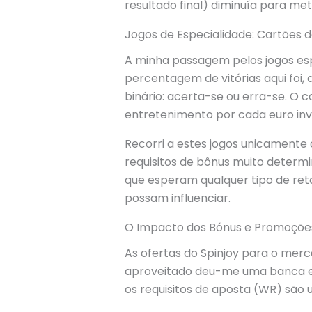
resultado final) diminuía para me
Jogos de Especialidade: Cartões 
A minha passagem pelos jogos espe
percentagem de vitórias aqui foi,
binário: acerta-se ou erra-se. O 
entretenimento por cada euro inv
Recorri a estes jogos unicamente
requisitos de bônus muito determ
que esperam qualquer tipo de reto
possam influenciar.
O Impacto dos Bónus e Promoçõe
As ofertas do Spinjoy para o mer
aproveitado deu-me uma banca ext
os requisitos de aposta (WR) são