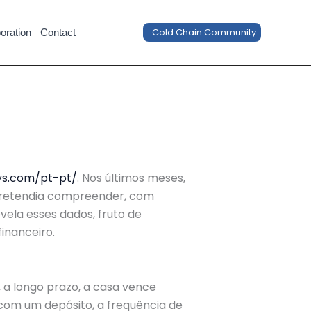
Cold Chain Community
oration
Contact
oys.com/pt-pt/
. Nos últimos meses,
. Pretendia compreender, com
vela esses dados, fruto de
inanceiro.
 a longo prazo, a casa vence
com um depósito, a frequência de