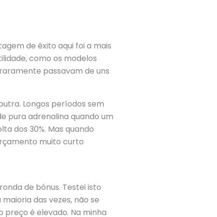
agem de êxito aqui foi a mais
atilidade, como os modelos
o, raramente passavam de uns
i outra. Longos períodos sem
 de pura adrenalina quando um
olta dos 30%. Mas quando
m orçamento muito curto
onda de bónus. Testei isto
 maioria das vezes, não se
o preço é elevado. Na minha