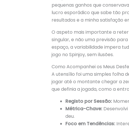
pequenas ganhos que conservavam o
lucro esporádico que sabe tão pr
resultados e a minha satisfação e
O aspeto mais importante a reter 
singular, e não uma previsão para 
espaço, a variabilidade impera t
jogo no Spinjoy, sem ilusões.
Como Acompanhei os Meus Desf
A utensílio foi uma simples folha 
jogar até o montante chegar a ze
que definia a jogada, como a ent
Registo por Sessão:
Momento
Métrica-Chave:
Desenvolvi 
deu.
Foco em Tendências:
Inter