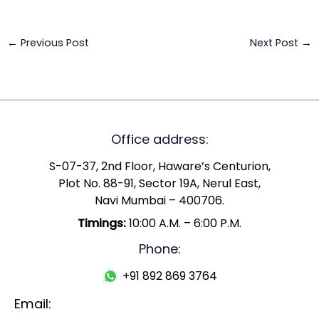
←
Previous Post
Next Post
→
Office address:
S-07-37, 2nd Floor, Haware’s Centurion,
Plot No. 88-91, Sector 19A, Nerul East,
Navi Mumbai – 400706.
Timings:
10:00 A.M. – 6:00 P.M.
Phone:
+91 892 869 3764
Email: