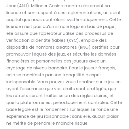
Jeux (ANJ). Millioner Casino montre clairement sa
licence et son respect à ces réglementations, un point
capital que nous contrôlons systématiquement. Cette
licence n’est pas qu’un simple logo en bas de page ;
elle assure que l’opérateur utilise des processus de
vérification d’identité fiables (KYC), emploie des
dispositifs de nombres aléatoires (RNG) certifiés pour
promouvoir l’équité des jeux, et sécurise les données
financières et personnelles des joueurs avec un
cryptage de niveau bancaire. Pour le joueur français,
cela se manifeste par une tranquillité d’esprit
indispensable. Vous pouvez vous focaliser sur le jeu en
ayant l’assurance que vos droits sont protégés, que
les retraits seront traités selon des règles claires, et
que la plateforme est périodiquement contrôlée. Cette
base légale est le fondement sur lequel se fonde une
expérience de jeu raisonnable ; sans elle, aucun plaisir
ne mérite de prendre le moindre risque.