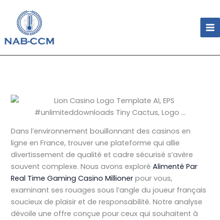
Skip
to
content
Dans l’environnement bouillonnant des casinos en
ligne en France, trouver une plateforme qui allie
divertissement de qualité et cadre sécurisé s’avère
souvent complexe. Nous avons exploré
Alimenté Par
Real Time Gaming Casino Millioner
pour vous,
examinant ses rouages sous l’angle du joueur français
soucieux de plaisir et de responsabilité. Notre analyse
dévoile une offre conçue pour ceux qui souhaitent à