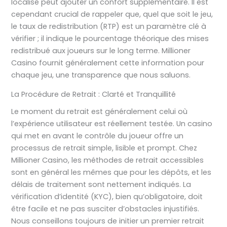
localisé peut ajouter un confort supplémentaire. Il est
cependant crucial de rappeler que, quel que soit le jeu,
le taux de redistribution (RTP) est un paramètre clé à
vérifier ; il indique le pourcentage théorique des mises
redistribué aux joueurs sur le long terme. Millioner
Casino fournit généralement cette information pour
chaque jeu, une transparence que nous saluons.
La Procédure de Retrait : Clarté et Tranquillité
Le moment du retrait est généralement celui où
l’expérience utilisateur est réellement testée. Un casino
qui met en avant le contrôle du joueur offre un
processus de retrait simple, lisible et prompt. Chez
Millioner Casino, les méthodes de retrait accessibles
sont en général les mêmes que pour les dépôts, et les
délais de traitement sont nettement indiqués. La
vérification d’identité (KYC), bien qu’obligatoire, doit
être facile et ne pas susciter d’obstacles injustifiés.
Nous conseillons toujours de initier un premier retrait