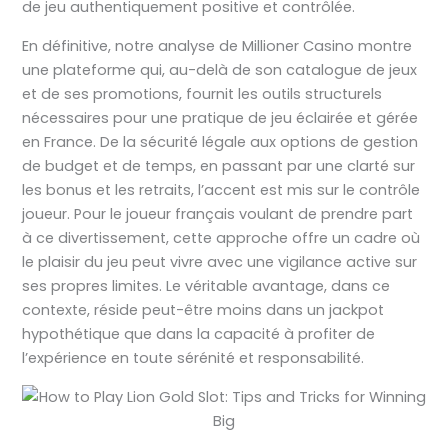
de jeu authentiquement positive et contrôlée.
En définitive, notre analyse de Millioner Casino montre
une plateforme qui, au-delà de son catalogue de jeux
et de ses promotions, fournit les outils structurels
nécessaires pour une pratique de jeu éclairée et gérée
en France. De la sécurité légale aux options de gestion
de budget et de temps, en passant par une clarté sur
les bonus et les retraits, l’accent est mis sur le contrôle
joueur. Pour le joueur français voulant de prendre part
à ce divertissement, cette approche offre un cadre où
le plaisir du jeu peut vivre avec une vigilance active sur
ses propres limites. Le véritable avantage, dans ce
contexte, réside peut-être moins dans un jackpot
hypothétique que dans la capacité à profiter de
l’expérience en toute sérénité et responsabilité.