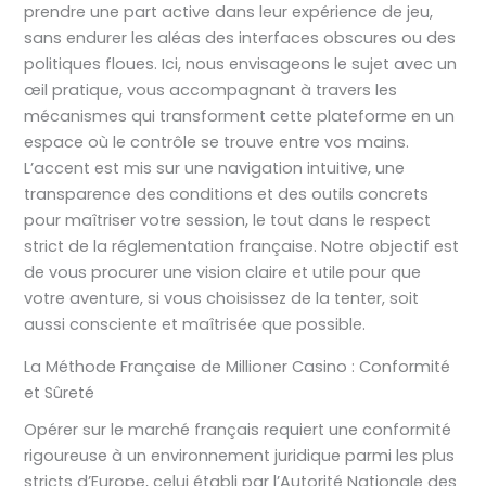
prendre une part active dans leur expérience de jeu,
sans endurer les aléas des interfaces obscures ou des
politiques floues. Ici, nous envisageons le sujet avec un
œil pratique, vous accompagnant à travers les
mécanismes qui transforment cette plateforme en un
espace où le contrôle se trouve entre vos mains.
L’accent est mis sur une navigation intuitive, une
transparence des conditions et des outils concrets
pour maîtriser votre session, le tout dans le respect
strict de la réglementation française. Notre objectif est
de vous procurer une vision claire et utile pour que
votre aventure, si vous choisissez de la tenter, soit
aussi consciente et maîtrisée que possible.
La Méthode Française de Millioner Casino : Conformité
et Sûreté
Opérer sur le marché français requiert une conformité
rigoureuse à un environnement juridique parmi les plus
stricts d’Europe, celui établi par l’Autorité Nationale des