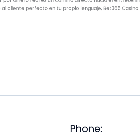
or dinero real es un camino directo hacia el entretenimi
io al cliente perfecto en tu propio lenguaje, Bet365 Casin
Phone: