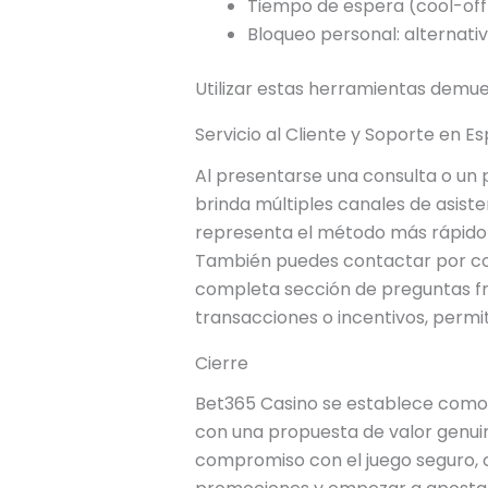
Tiempo de espera (cool-off):
Bloqueo personal: alternati
Utilizar estas herramientas demue
Servicio al Cliente y Soporte en E
Al presentarse una consulta o un 
brinda múltiples canales de asisten
representa el método más rápido y
También puedes contactar por co
completa sección de preguntas fr
transacciones o incentivos, permit
Cierre
Bet365 Casino se establece como u
con una propuesta de valor genuin
compromiso con el juego seguro, 