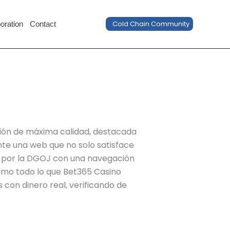
Cold Chain Community
oration
Contact
ción de máxima calidad, destacada
te una web que no solo satisface
da por la DGOJ con una navegación
ximo todo lo que Bet365 Casino
con dinero real, verificando de