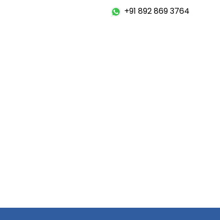
+91 892 869 3764