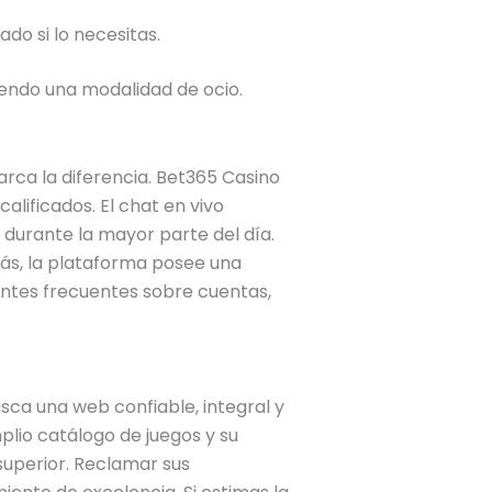
do si lo necesitas.
iendo una modalidad de ocio.
rca la diferencia. Bet365 Casino
alificados. El chat en vivo
durante la mayor parte del día.
s, la plataforma posee una
ntes frecuentes sobre cuentas,
ca una web confiable, integral y
lio catálogo de juegos y su
uperior. Reclamar sus