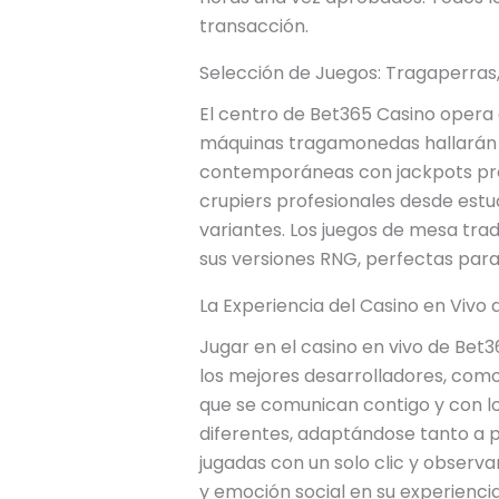
transacción.
Selección de Juegos: Tragaperras, 
El centro de Bet365 Casino opera 
máquinas tragamonedas hallarán cie
contemporáneas con jackpots prog
crupiers profesionales desde estud
variantes. Los juegos de mesa trad
sus versiones RNG, perfectas para
La Experiencia del Casino en Vivo
Jugar en el casino en vivo de Bet36
los mejores desarrolladores, como
que se comunican contigo y con lo
diferentes, adaptándose tanto a pri
jugadas con un solo clic y observar
y emoción social en su experiencia