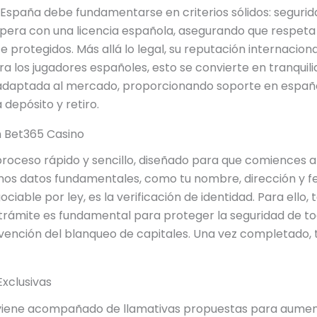
 España debe fundamentarse en criterios sólidos: segurida
Opera con una licencia española, asegurando que respeta 
protegidos. Más allá lo legal, su reputación internacion
ra los jugadores españoles, esto se convierte en tranqui
daptada al mercado, proporcionando soporte en españo
 depósito y retiro.
n Bet365 Casino
roceso rápido y sencillo, diseñado para que comiences a
unos datos fundamentales, como tu nombre, dirección y f
ciable por ley, es la verificación de identidad. Para ello,
 trámite es fundamental para proteger la seguridad de to
ención del blanqueo de capitales. Una vez completado, t
Exclusivas
viene acompañado de llamativas propuestas para aumentar