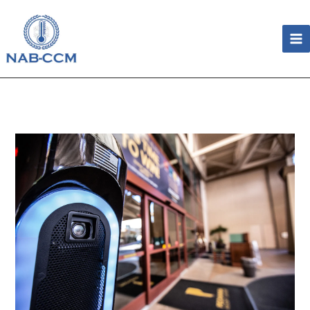
Skip
to
content