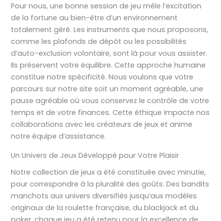
Pour nous, une bonne session de jeu mêle l’excitation
de la fortune au bien-être d’un environnement
totalement géré. Les instruments que nous proposons,
comme les plafonds de dépôt ou les possibilités
d’auto-exclusion volontaire, sont là pour vous assister.
Ils préservent votre équilibre. Cette approche humaine
constitue notre spécificité. Nous voulons que votre
parcours sur notre site soit un moment agréable, une
pause agréable où vous conservez le contrôle de votre
temps et de votre finances. Cette éthique impacte nos
collaborations avec les créateurs de jeux et anime
notre équipe d’assistance.
Un Univers de Jeux Développé pour Votre Plaisir
Notre collection de jeux a été constituée avec minutie,
pour correspondre à la pluralité des goûts. Des bandits
manchots aux univers diversifiés jusqu’aux modèles
originaux de la roulette française, du blackjack et du
poker, chaque jeu a été retenu pour la excellence de