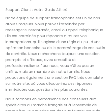
Support Client : Votre Guide Attitré
Notre équipe de support francophone est un de nos
atouts majeurs. Vous pouvez l’atteindre par
messagerie instantanée, email ou appel téléphonique.
Elle est entraînée pour répondre à toutes vos
interrogations, qu’il s’agisse d’une règle du jeu , d’une
opération bancaire ou de le paramétrage de vos outils
de contrôle. Nous recherchons toujours une solution
prompte et efficace, avec amabilité et
professionnalisme. Pour nous, vous n’êtes pas un
chiffre, mais un membre de notre famille. Nous
proposons également une section FAQ très complète
sur notre site, où vous découvrirez des réponses
immédiates aux questions les plus courantes.
Nous formons en permanence nos conseillers aux
spécificités du marché français et à l’ensemble de
notre offre. Leur mission est de vous fournir une aide