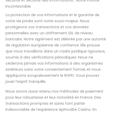
Sécurité et Sécurité des Informations : Notre Priorité
Incontestable
La protection de vos informations et le garantie de
votre vie privée sont notre souci majeur. Nous
protégeons vos transactions et vos données
personnelles avec un chiffrement SSL de niveau
bancaire. Notre agrément est délivrée par une autorité
de régulation européenne de confiance. Elle prouve
que nous travaillons dans un cadre juridique rigoureux,
soumis à des vérifications périodiques. Nous ne
céderons jamais vos informations à des organismes
extérieurs sans votre consentement formel, et nous
appliquons scrupuleusement le RGPD. Vous pouvez
jouer l’esprit tranquille.
Nous avons aussi retenu nos méthodes de paiement
pour leur robustesse et leur notoriété en France. Des
transactions promptes et sûres font partie
indissociable de l’expérience Aphrodite Casino. En