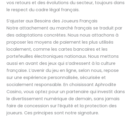
vos retours et des évolutions du secteur, toujours dans
le respect du cadre légal français.
S’ajuster aux Besoins des Joueurs Français
Notre attachement au marché français se traduit par
des adaptations concrètes. Nous nous attachons à
proposer les moyens de paiement les plus utilisés
localement, comme les cartes bancaires et les
portefeuilles électroniques nationaux. Nous mettons
aussi en avant des jeux qui s’adressent à la culture
française. L’avenir du jeu en ligne, selon nous, repose
sur une expérience personnalisée, sécurisée et
socialement responsable. En choisissant Aphrodite
Casino, vous optez pour un partenaire qui investit dans
le divertissement numérique de demain, sans jamais
faire de concession sur l’équité et la protection des
joueurs. Ces principes sont notre signature.