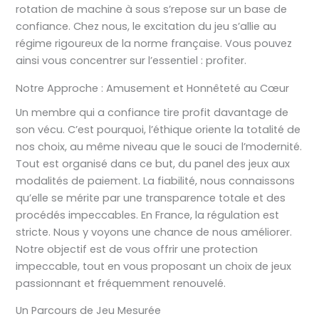
rotation de machine à sous s’repose sur un base de
confiance. Chez nous, le excitation du jeu s’allie au
régime rigoureux de la norme française. Vous pouvez
ainsi vous concentrer sur l’essentiel : profiter.
Notre Approche : Amusement et Honnêteté au Cœur
Un membre qui a confiance tire profit davantage de
son vécu. C’est pourquoi, l’éthique oriente la totalité de
nos choix, au même niveau que le souci de l’modernité.
Tout est organisé dans ce but, du panel des jeux aux
modalités de paiement. La fiabilité, nous connaissons
qu’elle se mérite par une transparence totale et des
procédés impeccables. En France, la régulation est
stricte. Nous y voyons une chance de nous améliorer.
Notre objectif est de vous offrir une protection
impeccable, tout en vous proposant un choix de jeux
passionnant et fréquemment renouvelé.
Un Parcours de Jeu Mesurée