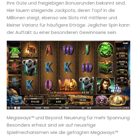
ihre Güte und freigiebigen Bonusrunden bekannt sind.
Hier lauern steigende Jackpots, deren Topf in die
Millionen steigt, ebenso wie Slots mit mittlerer und
kleiner Varianz für häufigere Erträge. Jeglicher Spin kann
der Auftakt zu einer besonderen Gewinnserie sein.
Megaways™ und Beyond: Neuerung für mehr Spannung
Besonders erfreut sind wir auf neuartige
Spielmechanismen wie die gefragten Megaways™