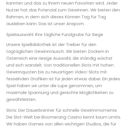
kannten und das zu Ihrem neuen Favoriten wird. Jeder
Nutzer hat das Potenzial zum Gewinnen. Wir bieten den
Rahmen, in dem sich dieses Können Tag für Tag
ausleben kann. Das ist unser Ansporn.
Spielauswahl: Ihre tägliche Fundgrube für Siege
Unsere Spielbibliothek ist der Treiber für den
tagtäglichen Gewinnrausch. Wir bieten Zockern in
Österreich eine riesige Auswahl, die ständig wächst
und sich wandelt. Von traditionellen Slots mit hohen
Gewinnquoten bis zu neuartigen Video-Slots mit
fesselnden Grafiken ist für jeden etwas dabei. Ein jedes
Spiel haben wir unter die Lupe genommen, um
maximale Spannung und gerechte Möglichkeiten zu
gewährleisten.
Slots: Der Dauerbrenner für schnelle Gewinnmomente
Die Slot-Welt bei Boomerang Casino kennt kaum Limits.
Wir haben Games von allen wichtigen Studios, die für