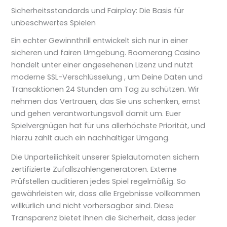
Sicherheitsstandards und Fairplay: Die Basis für
unbeschwertes Spielen
Ein echter Gewinnthrill entwickelt sich nur in einer
sicheren und fairen Umgebung. Boomerang Casino
handelt unter einer angesehenen Lizenz und nutzt
moderne SSL-Verschlüsselung , um Deine Daten und
Transaktionen 24 Stunden am Tag zu schützen. Wir
nehmen das Vertrauen, das Sie uns schenken, ernst
und gehen verantwortungsvoll damit um. Euer
Spielvergnügen hat für uns allerhöchste Priorität, und
hierzu zählt auch ein nachhaltiger Umgang.
Die Unparteilichkeit unserer Spielautomaten sichern
zertifizierte Zufallszahlengeneratoren. Externe
Prüfstellen auditieren jedes Spiel regelmäßig. So
gewährleisten wir, dass alle Ergebnisse vollkommen
willkürlich und nicht vorhersagbar sind. Diese
Transparenz bietet Ihnen die Sicherheit, dass jeder