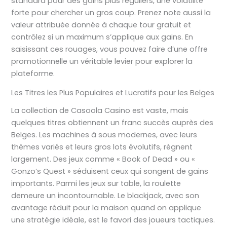
standard pour des gains plus réguliers, une volatilité
forte pour chercher un gros coup. Prenez note aussi la
valeur attribuée donnée à chaque tour gratuit et
contrôlez si un maximum s’applique aux gains. En
saisissant ces rouages, vous pouvez faire d’une offre
promotionnelle un véritable levier pour explorer la
plateforme.
Les Titres les Plus Populaires et Lucratifs pour les Belges
La collection de Casoola Casino est vaste, mais
quelques titres obtiennent un franc succès auprès des
Belges. Les machines à sous modernes, avec leurs
thèmes variés et leurs gros lots évolutifs, règnent
largement. Des jeux comme « Book of Dead » ou «
Gonzo’s Quest » séduisent ceux qui songent de gains
importants. Parmi les jeux sur table, la roulette
demeure un incontournable. Le blackjack, avec son
avantage réduit pour la maison quand on applique
une stratégie idéale, est le favori des joueurs tactiques.