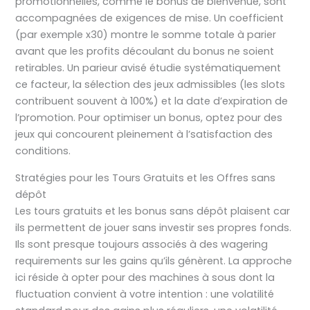
promotionnelles, comme le bonus de bienvenue, sont
accompagnées de exigences de mise. Un coefficient
(par exemple x30) montre le somme totale à parier
avant que les profits découlant du bonus ne soient
retirables. Un parieur avisé étudie systématiquement
ce facteur, la sélection des jeux admissibles (les slots
contribuent souvent à 100%) et la date d’expiration de
l’promotion. Pour optimiser un bonus, optez pour des
jeux qui concourent pleinement à l’satisfaction des
conditions.
Stratégies pour les Tours Gratuits et les Offres sans
dépôt
Les tours gratuits et les bonus sans dépôt plaisent car
ils permettent de jouer sans investir ses propres fonds.
Ils sont presque toujours associés à des wagering
requirements sur les gains qu’ils génèrent. La approche
ici réside à opter pour des machines à sous dont la
fluctuation convient à votre intention : une volatilité