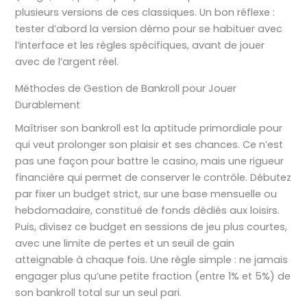
plusieurs versions de ces classiques. Un bon réflexe :
tester d’abord la version démo pour se habituer avec
l’interface et les règles spécifiques, avant de jouer
avec de l’argent réel.
Méthodes de Gestion de Bankroll pour Jouer
Durablement
Maîtriser son bankroll est la aptitude primordiale pour
qui veut prolonger son plaisir et ses chances. Ce n’est
pas une façon pour battre le casino, mais une rigueur
financière qui permet de conserver le contrôle. Débutez
par fixer un budget strict, sur une base mensuelle ou
hebdomadaire, constitué de fonds dédiés aux loisirs.
Puis, divisez ce budget en sessions de jeu plus courtes,
avec une limite de pertes et un seuil de gain
atteignable à chaque fois. Une règle simple : ne jamais
engager plus qu’une petite fraction (entre 1% et 5%) de
son bankroll total sur un seul pari.