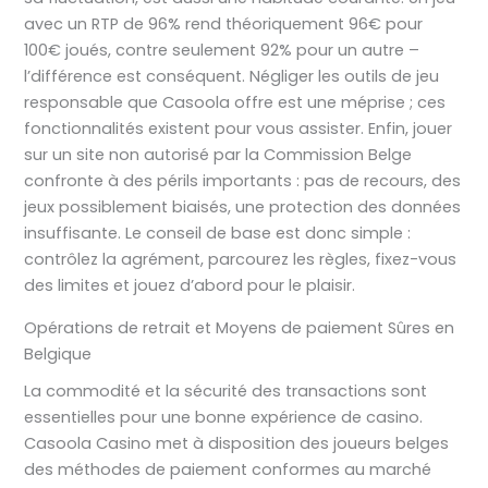
avec un RTP de 96% rend théoriquement 96€ pour
100€ joués, contre seulement 92% pour un autre –
l’différence est conséquent. Négliger les outils de jeu
responsable que Casoola offre est une méprise ; ces
fonctionnalités existent pour vous assister. Enfin, jouer
sur un site non autorisé par la Commission Belge
confronte à des périls importants : pas de recours, des
jeux possiblement biaisés, une protection des données
insuffisante. Le conseil de base est donc simple :
contrôlez la agrément, parcourez les règles, fixez-vous
des limites et jouez d’abord pour le plaisir.
Opérations de retrait et Moyens de paiement Sûres en
Belgique
La commodité et la sécurité des transactions sont
essentielles pour une bonne expérience de casino.
Casoola Casino met à disposition des joueurs belges
des méthodes de paiement conformes au marché