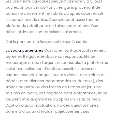
Les virements bancaires peuvent prendre 3 à 5 jours
ouvrés. Un point important : les gains provenant de
bonus ne deviennent retirables qu’après avoir rempli
les conditions de mise. Casoola peut aussi fixer un
plafond de retrait pour certaines promotions. Ces
délais et limites sont précisés clairement.
Outils pour un Jeu Responsable sur Casoola
casoola partenaires
Casino, en tant qu’établissement
agréé en Belgique, endosse sa responsabilité de
encourager un jeu d’argent responsable. La plateforme
inclut une collection d’outils accessibles dans un
espace réservé. Chaque joueur y définit des limites de
dépôt (quotidiennes, hebdomadaires, du mois), des
limites de perte ou des limites de temps de jeu. Une
fois mis en place, ces réglages sont obligatoires ; ils ne
peuvent être augmentés qu’après un délai de recul.
L’option d’auto-évaluation, via des questionnaires,
donne à chacun d’évaluer objectivement ses