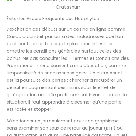
Éviter les Erreurs Fréquents des Néophytes
L’excitation des débuts sur un casino en ligne comme
Casoola conduit parfois à des maladresses que l’on
peut contourner. Le piège le plus courant est de
omettre les conditions générales, surtout celles des
bonus. Ne pas consulter les « Termes et Conditions des
Promotions » mène souvent à une déception, comme
l’impossibilité de encaisser ses gains. Un autre écueil
est la poursuite des pertes : chercher à récupérer un
déficit en augmentant ses mises sous le effet de
l’précipitation amplifie pratiquement invariablement la
situation. Il faut apprendre à discerner qu’une partie
est ratée et stopper.
Sélectionner un jeu seulement pour son graphisme,
sans examiner son taux de retour au joueur (RTP) ou
sa fluctuation, est aussi une habitude courante. Un jeu