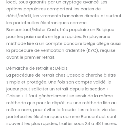
local, tous garantis par un cryptage avancé. Les
options populaires comportent les cartes de
débit/crédit, les virements bancaires directs, et surtout
les portefeuilles électroniques comme
Bancontact/Mister Cash, très populaire en Belgique
pour les paiements en ligne rapides. Employerune
méthode liée à un compte bancaire belge allège aussi
la procédure de vérification d’identité (KYC), requise
avant le premier retrait.
Démarche de retrait et Délais
La procédure de retrait chez Casoola cherche à être
simple et protégée. Une fois son compte validé, le
joueur peut solliciter un retrait depuis la section «
Caisse ». Il faut généralement se servir de la même
méthode que pour le dépôt, ou une méthode liée au
même nom, pour éviter la fraude. Les retraits via des
portefeuilles électroniques comme Bancontact sont
souvent les plus rapides, traités sous 24 à 48 heures.