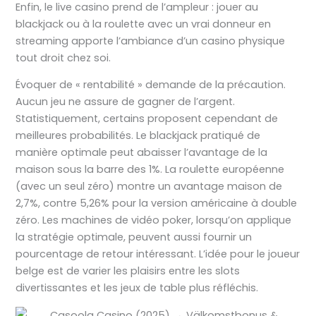
Enfin, le live casino prend de l’ampleur : jouer au
blackjack ou à la roulette avec un vrai donneur en
streaming apporte l’ambiance d’un casino physique
tout droit chez soi.
Évoquer de « rentabilité » demande de la précaution.
Aucun jeu ne assure de gagner de l’argent.
Statistiquement, certains proposent cependant de
meilleures probabilités. Le blackjack pratiqué de
manière optimale peut abaisser l’avantage de la
maison sous la barre des 1%. La roulette européenne
(avec un seul zéro) montre un avantage maison de
2,7%, contre 5,26% pour la version américaine à double
zéro. Les machines de vidéo poker, lorsqu’on applique
la stratégie optimale, peuvent aussi fournir un
pourcentage de retour intéressant. L’idée pour le joueur
belge est de varier les plaisirs entre les slots
divertissantes et les jeux de table plus réfléchis.