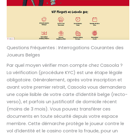
Questions Fréquentes : Interrogations Courantes des
Joueurs Belges
Par quel moyen vérifier mon compte chez Casoola ?
La vérification (procédure KYC) est une étape légale
obligatoire. Généralement, après votre inscription et
avant votre premier retrait, Casoola vous demandera
une copie lisible de votre carte d’identité belge (recto-
verso), et parfois un justificatif de domicile récent
(moins de 3 mois). Vous pouvez transférer ces
documents en toute sécurité depuis votre espace
membre. Cette démarche protège le joueur contre le
vol d’identité et le casino contre la fraude, pour un