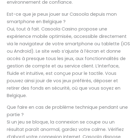
environnement de confiance.
Est-ce que je peux jouer sur Casoola depuis mon
smartphone en Belgique ?
Oui, tout à fait. Casoola Casino propose une
expérience mobile optimisée, accessible directement
via le navigateur de votre smartphone ou tablette (iOS
ou Android). Le site web s’ajuste à l’écran et donne
accès à presque tous les jeux, aux fonctionnalités de
gestion de compte et au service client. L’interface,
fluide et intuitive, est conçue pour le tactile. Vous
pouvez ainsi jouir de vos jeux préférés, déposer et
retirer des fonds en sécurité, où que vous soyez en
Belgique.
Que faire en cas de problème technique pendant une
partie ?
Si un jeu se bloque, la connexion se coupe ou un
résultat paraît anormal, gardez votre calme. Vérifiez
d’abord votre connexion internet. Casoola dispose