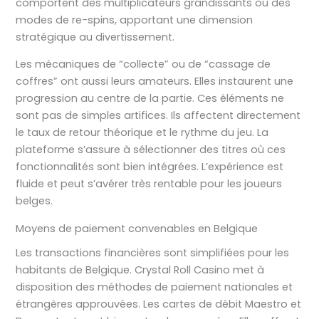
comportent des multiplicateurs grandissants ou des
modes de re-spins, apportant une dimension
stratégique au divertissement.
Les mécaniques de “collecte” ou de “cassage de
coffres” ont aussi leurs amateurs. Elles instaurent une
progression au centre de la partie. Ces éléments ne
sont pas de simples artifices. Ils affectent directement
le taux de retour théorique et le rythme du jeu. La
plateforme s’assure à sélectionner des titres où ces
fonctionnalités sont bien intégrées. L’expérience est
fluide et peut s’avérer très rentable pour les joueurs
belges.
Moyens de paiement convenables en Belgique
Les transactions financières sont simplifiées pour les
habitants de Belgique. Crystal Roll Casino met à
disposition des méthodes de paiement nationales et
étrangères approuvées. Les cartes de débit Maestro et