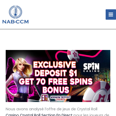
Skip
to
content
Nous avons analysé l’offre de jeux de Crystal Roll
Casino Crystal Roll Section En Direct
pour les joueurs de