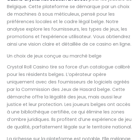
Belgique. Cette plateforme se démarque par un choix
de machines à sous méticuleux, pensé pour les
préférences locales et le cadre légal belge. Notre
analyse explore les fournisseurs, les types de jeux, les
promotions et l’expérience utilisateur. Vous obtiendrez
ainsi une vision claire et détaillée de ce casino en ligne.
Un choix de jeux conçue au marché belge
Crystal Roll Casino tire sa force d’un catalogue calibré
pour les résidents belges. L’opérateur opère
uniquement avec des fournisseurs de logiciels agréés
par la Commission des Jeux de Hasard belge. Cette
démarche offre la légalité des jeux, mais aussi leur
justice et leur protection. Les joueurs belges ont accès
à une bibliothèque certifiée, ce qui élimine les zones
d’ombre juridiques. Ils profitent d’une expérience de jeu
de qualité, parfaitement légale sur le territoire national.
La richesse sur la plateforme est notable. Elle mélange