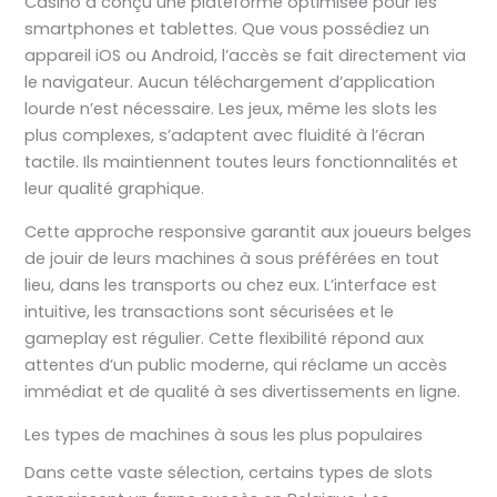
Casino a conçu une plateforme optimisée pour les
smartphones et tablettes. Que vous possédiez un
appareil iOS ou Android, l’accès se fait directement via
le navigateur. Aucun téléchargement d’application
lourde n’est nécessaire. Les jeux, même les slots les
plus complexes, s’adaptent avec fluidité à l’écran
tactile. Ils maintiennent toutes leurs fonctionnalités et
leur qualité graphique.
Cette approche responsive garantit aux joueurs belges
de jouir de leurs machines à sous préférées en tout
lieu, dans les transports ou chez eux. L’interface est
intuitive, les transactions sont sécurisées et le
gameplay est régulier. Cette flexibilité répond aux
attentes d’un public moderne, qui réclame un accès
immédiat et de qualité à ses divertissements en ligne.
Les types de machines à sous les plus populaires
Dans cette vaste sélection, certains types de slots