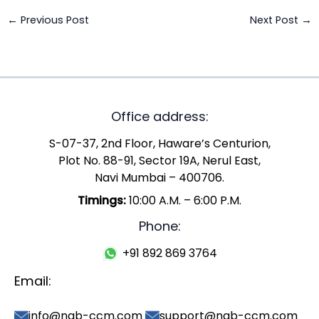
←
Previous Post
Next Post
→
Office address:
S-07-37, 2nd Floor, Haware’s Centurion,
Plot No. 88-91, Sector 19A, Nerul East,
Navi Mumbai – 400706.
Timings:
10:00 A.M. – 6:00 P.M.
Phone:
+91 892 869 3764
Email:
info@nab-ccm.com
support@nab-ccm.com