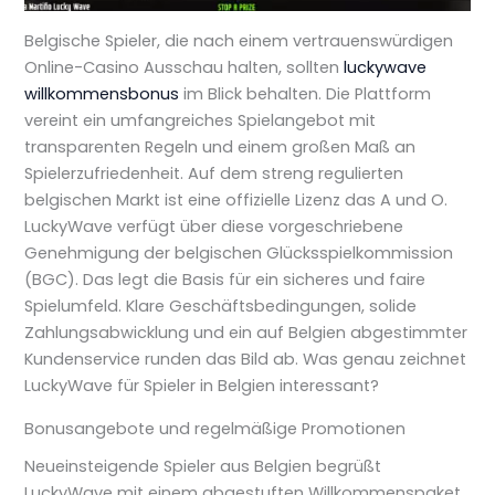
Belgische Spieler, die nach einem vertrauenswürdigen
Online-Casino Ausschau halten, sollten
luckywave
willkommensbonus
im Blick behalten. Die Plattform
vereint ein umfangreiches Spielangebot mit
transparenten Regeln und einem großen Maß an
Spielerzufriedenheit. Auf dem streng regulierten
belgischen Markt ist eine offizielle Lizenz das A und O.
LuckyWave verfügt über diese vorgeschriebene
Genehmigung der belgischen Glücksspielkommission
(BGC). Das legt die Basis für ein sicheres und faire
Spielumfeld. Klare Geschäftsbedingungen, solide
Zahlungsabwicklung und ein auf Belgien abgestimmter
Kundenservice runden das Bild ab. Was genau zeichnet
LuckyWave für Spieler in Belgien interessant?
Bonusangebote und regelmäßige Promotionen
Neueinsteigende Spieler aus Belgien begrüßt
LuckyWave mit einem abgestuften Willkommenspaket,