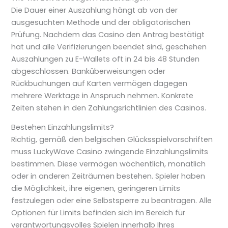
Die Dauer einer Auszahlung hängt ab von der
ausgesuchten Methode und der obligatorischen
Prüfung. Nachdem das Casino den Antrag bestätigt
hat und alle Verifizierungen beendet sind, geschehen
Auszahlungen zu E-Wallets oft in 24 bis 48 Stunden
abgeschlossen. Banküberweisungen oder
Rückbuchungen auf Karten vermögen dagegen
mehrere Werktage in Anspruch nehmen. Konkrete
Zeiten stehen in den Zahlungsrichtlinien des Casinos.
Bestehen Einzahlungslimits?
Richtig, gemäß den belgischen Glücksspielvorschriften
muss LuckyWave Casino zwingende Einzahlungslimits
bestimmen. Diese vermögen wöchentlich, monatlich
oder in anderen Zeiträumen bestehen. Spieler haben
die Möglichkeit, ihre eigenen, geringeren Limits
festzulegen oder eine Selbstsperre zu beantragen. Alle
Optionen für Limits befinden sich im Bereich für
verantwortungsvolles Spielen innerhalb Ihres