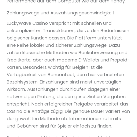
Performance auf dem Computer wie auf dem Handy.
Zahlungswege und Auszahlungsgeschwindigkeit
LuckyWave Casino verspricht mit schnellen und
unkomplizierten Transaktionen, die zu den Bedürfnissen
belgischer Kunden passen. Die Plattform unterstützt
eine Reihe lokaler und sicherer Zahlungswege. Dazu
zählen klassische Methoden wie Banküberweisung und
Kreditkarte, aber auch moderne E-Wallets und Prepaid-
Karten. Besonders wichtig für Belgien ist die
Verfügbarkeit von Bancontact, dem hier verbreiteten
Bezahlsystem. Einzahlungen sind meist unverzüglich
wirksam. Auszahlungen durchlaufen dagegen einer
notwendigen Prüfung, die den gesetzlichen Vorgaben
entspricht. Nach erfolgreicher Freigabe verarbeitet das
Casino die Anträge zügig. Die genaue Dauer variiert von
der gewählten Methode ab. Informationen zu Limits
und Gebühren sind für Spieler einfach zu finden.