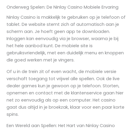
Onderweg Spelen: De Ninlay Casino Mobiele Ervaring
Ninlay Casino is makkelijk te gebruiken op je telefoon of
tablet. De website stemt zich af automatisch aan je
scherm aan. Je hoeft geen app te downloaden.
Inloggen kan eenvoudig via je browser, waarna je bij
het hele aanbod kunt. De mobiele site is
gebruiksvriendelijk, met een duidelijk menu en knoppen
die goed werken met je vingers.
Of u in de trein zit of even wacht, de mobiele versie
verschaft toegang tot vrijwel alle spellen. Ook de live
dealer games kun je gewoon op je telefoon. Storten,
opnemen en contact met de klantenservice gaan hier
net zo eenvoudig als op een computer. Het casino
gaat dus altijd in je broekzak, klaar voor een paar korte
spins.
Een Wereld aan Spellen: Het Hart van Ninlay Casino