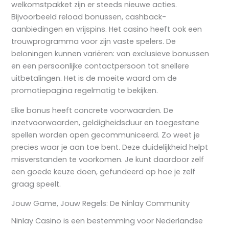
welkomstpakket zijn er steeds nieuwe acties.
Bijvoorbeeld reload bonussen, cashback-
aanbiedingen en vrijspins. Het casino heeft ook een
trouwprogramma voor zijn vaste spelers. De
beloningen kunnen variëren: van exclusieve bonussen
en een persoonlijke contactpersoon tot snellere
uitbetalingen. Het is de moeite waard om de
promotiepagina regelmatig te bekijken.
Elke bonus heeft concrete voorwaarden. De
inzetvoorwaarden, geldigheidsduur en toegestane
spellen worden open gecommuniceerd. Zo weet je
precies waar je aan toe bent. Deze duidelijkheid helpt
misverstanden te voorkomen. Je kunt daardoor zelf
een goede keuze doen, gefundeerd op hoe je zelf
graag speelt.
Jouw Game, Jouw Regels: De Ninlay Community
Ninlay Casino is een bestemming voor Nederlandse