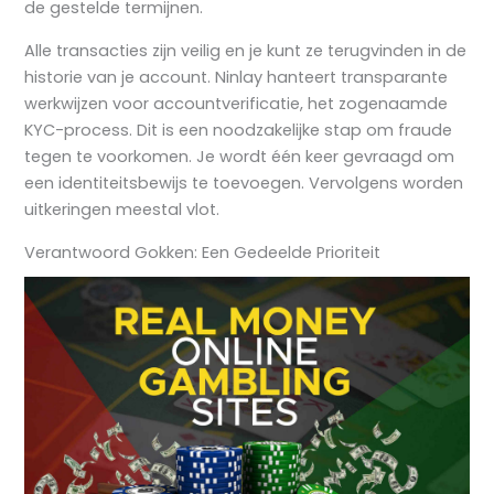
de gestelde termijnen.
Alle transacties zijn veilig en je kunt ze terugvinden in de
historie van je account. Ninlay hanteert transparante
werkwijzen voor accountverificatie, het zogenaamde
KYC-process. Dit is een noodzakelijke stap om fraude
tegen te voorkomen. Je wordt één keer gevraagd om
een identiteitsbewijs te toevoegen. Vervolgens worden
uitkeringen meestal vlot.
Verantwoord Gokken: Een Gedeelde Prioriteit