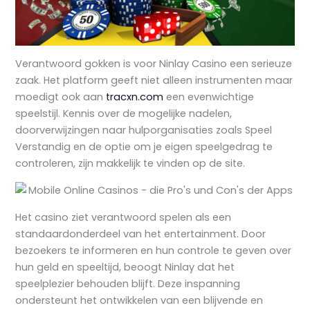
Verantwoord gokken is voor Ninlay Casino een serieuze
zaak. Het platform geeft niet alleen instrumenten maar
moedigt ook aan
tracxn.com
een evenwichtige
speelstijl. Kennis over de mogelijke nadelen,
doorverwijzingen naar hulporganisaties zoals Speel
Verstandig en de optie om je eigen speelgedrag te
controleren, zijn makkelijk te vinden op de site.
Het casino ziet verantwoord spelen als een
standaardonderdeel van het entertainment. Door
bezoekers te informeren en hun controle te geven over
hun geld en speeltijd, beoogt Ninlay dat het
speelplezier behouden blijft. Deze inspanning
ondersteunt het ontwikkelen van een blijvende en