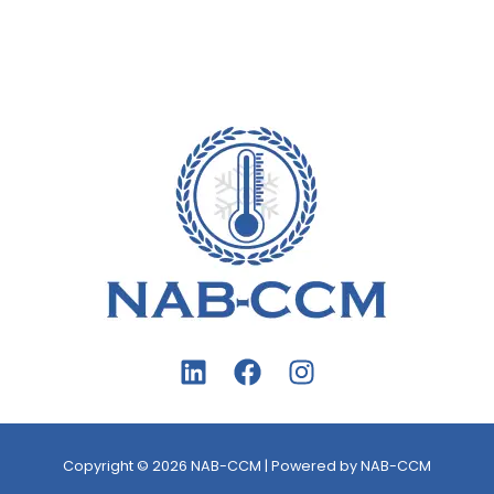
Copyright © 2026 NAB-CCM | Powered by NAB-CCM