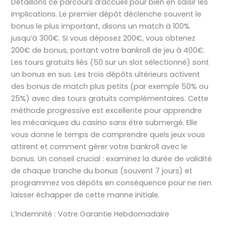
Détaillons ce parcours d’accueil pour bien en saisir les
implications. Le premier dépôt déclenche souvent le
bonus le plus important, disons un match à 100%
jusqu’à 300€. Si vous déposez 200€, vous obtenez
200€ de bonus, portant votre bankroll de jeu à 400€.
Les tours gratuits liés (50 sur un slot sélectionné) sont
un bonus en sus. Les trois dépôts ultérieurs activent
des bonus de match plus petits (par exemple 50% ou
25%) avec des tours gratuits complémentaires. Cette
méthode progressive est excellente pour apprendre
les mécaniques du casino sans être submergé. Elle
vous donne le temps de comprendre quels jeux vous
attirent et comment gérer votre bankroll avec le
bonus. Un conseil crucial : examinez la durée de validité
de chaque tranche du bonus (souvent 7 jours) et
programmez vos dépôts en conséquence pour ne rien
laisser échapper de cette manne initiale.
L’Indemnité : Votre Garantie Hebdomadaire