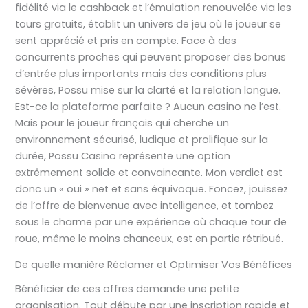
fidélité via le cashback et l’émulation renouvelée via les
tours gratuits, établit un univers de jeu où le joueur se
sent apprécié et pris en compte. Face à des
concurrents proches qui peuvent proposer des bonus
d’entrée plus importants mais des conditions plus
sévères, Possu mise sur la clarté et la relation longue.
Est-ce la plateforme parfaite ? Aucun casino ne l’est.
Mais pour le joueur français qui cherche un
environnement sécurisé, ludique et prolifique sur la
durée, Possu Casino représente une option
extrêmement solide et convaincante. Mon verdict est
donc un « oui » net et sans équivoque. Foncez, jouissez
de l’offre de bienvenue avec intelligence, et tombez
sous le charme par une expérience où chaque tour de
roue, même le moins chanceux, est en partie rétribué.
De quelle manière Réclamer et Optimiser Vos Bénéfices
Bénéficier de ces offres demande une petite
organisation. Tout débute par une inscription rapide et