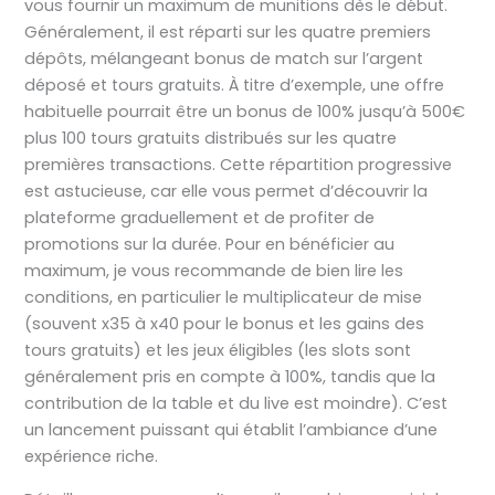
vous fournir un maximum de munitions dès le début.
Généralement, il est réparti sur les quatre premiers
dépôts, mélangeant bonus de match sur l’argent
déposé et tours gratuits. À titre d’exemple, une offre
habituelle pourrait être un bonus de 100% jusqu’à 500€
plus 100 tours gratuits distribués sur les quatre
premières transactions. Cette répartition progressive
est astucieuse, car elle vous permet d’découvrir la
plateforme graduellement et de profiter de
promotions sur la durée. Pour en bénéficier au
maximum, je vous recommande de bien lire les
conditions, en particulier le multiplicateur de mise
(souvent x35 à x40 pour le bonus et les gains des
tours gratuits) et les jeux éligibles (les slots sont
généralement pris en compte à 100%, tandis que la
contribution de la table et du live est moindre). C’est
un lancement puissant qui établit l’ambiance d’une
expérience riche.