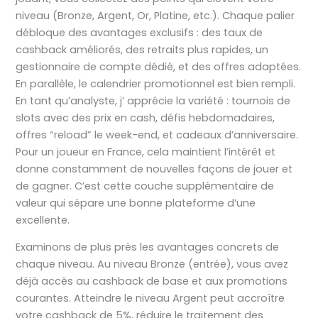
niveau (Bronze, Argent, Or, Platine, etc.). Chaque palier
débloque des avantages exclusifs : des taux de
cashback améliorés, des retraits plus rapides, un
gestionnaire de compte dédié, et des offres adaptées.
En parallèle, le calendrier promotionnel est bien rempli.
En tant qu’analyste, j’ apprécie la variété : tournois de
slots avec des prix en cash, défis hebdomadaires,
offres “reload” le week-end, et cadeaux d’anniversaire.
Pour un joueur en France, cela maintient l’intérêt et
donne constamment de nouvelles façons de jouer et
de gagner. C’est cette couche supplémentaire de
valeur qui sépare une bonne plateforme d’une
excellente.
Examinons de plus près les avantages concrets de
chaque niveau. Au niveau Bronze (entrée), vous avez
déjà accès au cashback de base et aux promotions
courantes. Atteindre le niveau Argent peut accroître
votre cashback de 5%, réduire le traitement des