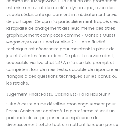
comme les « Megaways ». La section des promotions
est mise en avant de manière dynamique, avec des
visuels séduisants qui donnent immédiatement envie
de participer. Ce qui m’a particulièrement frappé, c’est
la rapidité de chargement des jeux, même des titres
graphiquement complexes comme « Gonzo’s Quest
Megaways » ou « Dead or Alive 2 ». Cette fluidité
technique est nécessaire pour maintenir le plaisir de
jeu et éviter les frustrations. De plus, le service client,
accessible via live chat 24/7, m’a semblé prompt et
compétent lors de mes tests, capable de répondre en
français à des questions techniques sur les bonus ou
les retraits.
Jugement Final : Possu Casino Est-il à la Hauteur ?
Suite à cette étude détaillée, mon engouement pour
Possu Casino est confirmé. La plateforme réussit un
pari audacieux : proposer une expérience de
divertissement totale tout en mettant la récompense