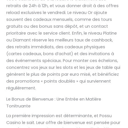
retraits de 24h à 12h, et vous donner droit à des offres
reload exclusives le vendredi. Le niveau Or ajoute
souvent des cadeaux mensuels, comme des tours
gratuits ou des bonus sans dépôt, et un contact
prioritaire avec le service client. Enfin, le niveau Platine
ou Diamant réserve les meilleurs taux de cashback,
des retraits immédiats, des cadeaux physiques
(cartes cadeaux, bons d’achat) et des invitations à
des événements spéciaux. Pour monter ces échelons,
concentrez vos jeux sur les slots et les jeux de table qui
génèrent le plus de points par euro misé, et bénéficiez
des promotions « points doublés » qui surviennent
régulièrement.
Le Bonus de Bienvenue : Une Entrée en Matière
Tonitruante
La première impression est déterminante, et Possu
Casino le sait. Leur offre de bienvenue est pensée pour