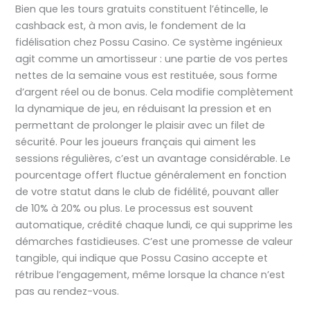
Bien que les tours gratuits constituent l’étincelle, le
cashback est, à mon avis, le fondement de la
fidélisation chez Possu Casino. Ce système ingénieux
agit comme un amortisseur : une partie de vos pertes
nettes de la semaine vous est restituée, sous forme
d’argent réel ou de bonus. Cela modifie complètement
la dynamique de jeu, en réduisant la pression et en
permettant de prolonger le plaisir avec un filet de
sécurité. Pour les joueurs français qui aiment les
sessions régulières, c’est un avantage considérable. Le
pourcentage offert fluctue généralement en fonction
de votre statut dans le club de fidélité, pouvant aller
de 10% à 20% ou plus. Le processus est souvent
automatique, crédité chaque lundi, ce qui supprime les
démarches fastidieuses. C’est une promesse de valeur
tangible, qui indique que Possu Casino accepte et
rétribue l’engagement, même lorsque la chance n’est
pas au rendez-vous.