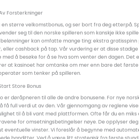
 Av Forsterkninger
 en større velkomstbonus, og ser bort fra deg etterpå. Spin
vender seg til den norske spilleren som kanskje ikke spil
ige belønninger kan omfatte mange ting: ekstra gratisspinn p
 eller cashback på tap. Vår vurdering er at disse stadig
 vane med å besøke for å se hva som venter den dagen. Det 
kerer at kasinoet har omtanke om mer enn bare det første
operatør som tenker på spilleren.
Start Store Bonus
er døråpneren til alle de andre bonusene. For nye norske
å få full verdi ut av den. Vår gjennomgang av reglene vi
ulighet til å bli vant med plattformen. Ofte får du en miks
 kravene for omsetningsbetingelser nøye. De opplyser 
ut eventuelle vinster. Vi foreslår å begynne med automa
e banditter. Ved å være litt strategisk fra første stund a