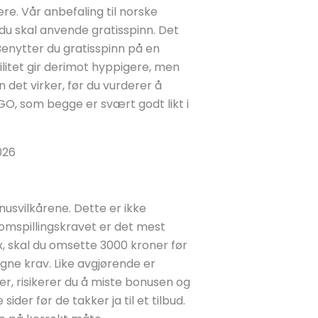
re. Vår anbefaling til norske
du skal anvende gratisspinn. Det
Benytter du gratisspinn på en
ilitet gir derimot hyppigere, men
n det virker, før du vurderer å
 GO, som begge er svært godt likt i
nusvilkårene. Dette er ikke
nomspillingskravet er det mest
x, skal du omsette 3000 kroner før
egne krav. Like avgjørende er
er, risikerer du å miste bonusen og
ider før de takker ja til et tilbud.