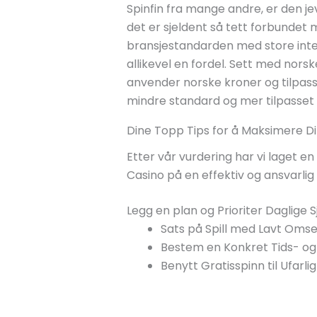
Spinfin fra mange andre, er den j
det er sjeldent så tett forbundet 
bransjestandarden med store intern
allikevel en fordel. Sett med nor
anvender norske kroner og tilpass
mindre standard og mer tilpasset fo
Dine Topp Tips for å Maksimere Di
Etter vår vurdering har vi laget en
Casino på en effektiv og ansvarlig
Legg en plan og Prioriter Daglige S
Sats på Spill med Lavt Omse
Bestem en Konkret Tids- og
Benytt Gratisspinn til Ufarlig