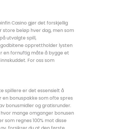
fin Casino gjør det forskjellig
ler store beløp hver dag, men som
å utvalgte spill,
e godbitene opprettholder lysten
er en fornuftig måte å bygge et
 innskuddet. For oss som
 spillere er det essensielt å
ser en bonuspakke som ofte spres
 av bonusmidler og gratisrunder.
deg hvor mange omganger bonusen
ter som regnes 100% mot disse
v, forsikrer du at den første