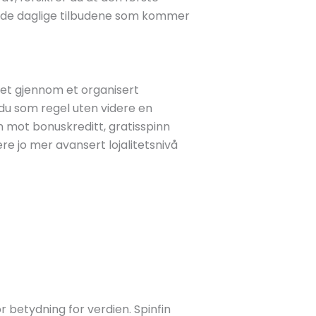
lle de daglige tilbudene som kommer
det gjennom et organisert
 du som regel uten videre en
 mot bonuskreditt, gratisspinn
ere jo mer avansert lojalitetsnivå
r betydning for verdien. Spinfin