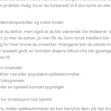
som praktisk mulig. Da er du forberedt til å dra nytte av a
edlemskapsnivåer og Unike Goder
at du deltar, men også at du blir værende. De realiserer 
tt: jo mer du satser, jo mer får du. Som norsk medlem blir
 for hver krone du omsetter. Poengene kan du veksle inn
er spesielt godt, er hvordan dagens tilbud ofte blir gunstig
du få:
r innskudd.
litter nye eller populære spilleautomater.
ttaksgrenser.
ller en spesiell kontaktoppfølger.
or Gratisspinn hos Spinfin
ens. Hvilke spilleautomater du kan benytte dem på, har sto