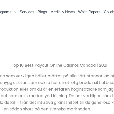
ograms
Services
Blogs
Media & News
White Papers
Collab
ino som verkligen håller måttet på alla sätt stannar jag o
snygg ut utan som också har en otrolig bredd i sitt utbud.
troduktion eller om du är en erfaren höginsatsare som ja
3bet som en skräddarsydd lösning. De har verkligen tänk
 detalj – från det intuitiva gränssnittet till de generösa
ill en sådan skatt på den svenska marknaden.