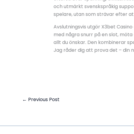
och utmärkt svenskspråkig suppor
spelare, utan som strävar efter a
Avslutningsvis utgör X3bet Casino e
med några snurr på en slot, möta e
allt du önskar. Den kombinerar sp
Jag råder dig att prova det – din 
←
Previous Post