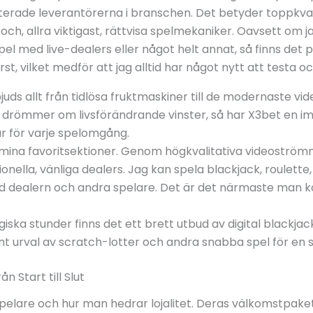
rade leverantörerna i branschen. Det betyder toppkvali
ch, allra viktigast, rättvisa spelmekaniker. Oavsett om ja
med live-dealers eller något helt annat, så finns det på
t, vilket medför att jag alltid har något nytt att testa oc
juds allt från tidlösa fruktmaskiner till de modernaste v
m drömmer om livsförändrande vinster, så har X3bet en 
r för varje spelomgång.
mina favoritsektioner. Genom högkvalitativa videoströmmar
ionella, vänliga dealers. Jag kan spela blackjack, roulette
ed dealern och andra spelare. Det är det närmaste man k
iska stunder finns det ett brett utbud av digital blackjac
int urval av scratch-lotter och andra snabba spel för en 
n Start till Slut
elare och hur man hedrar lojalitet. Deras välkomstpaket