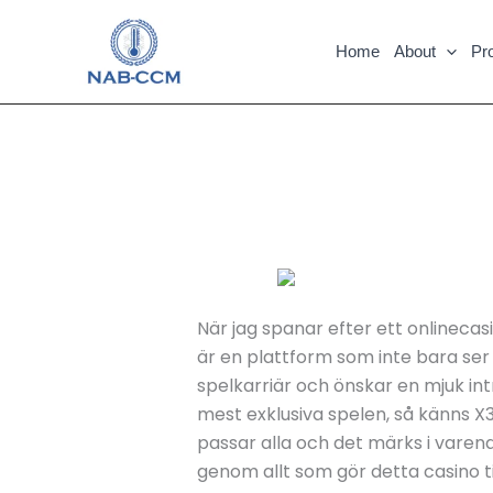
Skip
to
Home
About
Pr
content
När jag spanar efter ett onlinecas
är en plattform som inte bara ser 
spelkarriär och önskar en mjuk in
mest exklusiva spelen, så känns X
passar alla och det märks i varenda
genom allt som gör detta casino t