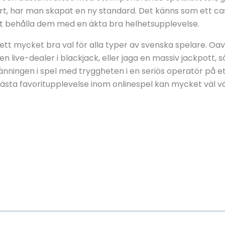
t, har man skapat en ny standard. Det känns som ett ca
tt behålla dem med en äkta bra helhetsupplevelse.
tt mycket bra val för alla typer av svenska spelare. Oavset
n live-dealer i blackjack, eller jaga en massiv jackpott,
änningen i spel med tryggheten i en seriös operatör på e
nästa favoritupplevelse inom onlinespel kan mycket väl vä