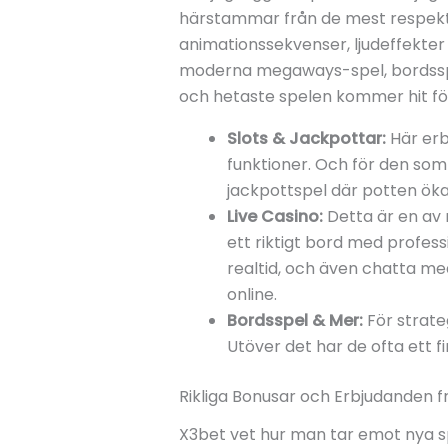
härstammar från de mest respekte
animationssekvenser, ljudeffekter o
moderna megaways-spel, bordsspel 
och hetaste spelen kommer hit förs
Slots & Jackpottar:
Här erb
funktioner. Och för den so
jackpottspel där potten öka
Live Casino:
Detta är en av 
ett riktigt bord med profess
realtid, och även chatta m
online.
Bordsspel & Mer:
För strateg
Utöver det har de ofta ett f
Rikliga Bonusar och Erbjudanden frå
X3bet vet hur man tar emot nya sp