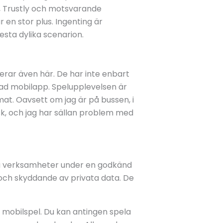
h, Trustly och motsvarande
 en stor plus. Ingenting är
esta dylika scenarion.
erar även här. De har inte enbart
rad mobilapp. Spelupplevelsen är
rmat. Oavsett om jag är på bussen, i
isk, och jag har sällan problem med
ina verksamheter under en godkänd
l och skyddande av privata data. De
ör mobilspel. Du kan antingen spela