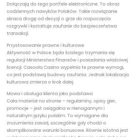
Dołączają do tego portfele elektroniczne. To obraz
codziennych nawyków Polaków. Takie rozwiązanie
skraca drogę od decyzji o grze do rozpoczęcia
rozgrywki i kształtuje zaufanie do bezpieczeństwa
transakcji.
Przystosowanie prawne i kulturowe
Aktywność w Polsce żąda ścisłego trzymania się
regulacji Ministerstwa Finansów i posiadania właściwej
licencji. Casoola Casino wypełnia te prawne wymogi,
co jest podstawą budowy zaufania. Jednak lokalizacja
kulturowa zmierza o krok dalej.
Mowa i obsługa klienta jako podstawa
Cała materiał na stronie – regulaminy, opisy gier,
promocje – jest osiągalna w nienagannym i
naturalnym języku polskim. To wymagane dla
zrozumienia zasad, szczególnie gdy chodzi o
skomplikowane warunki bonusowe. Równie istotna jest