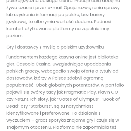
polskojęzyczna obsługa klienta. Pracuje całą dobę na
żywo czacie i przez e-mail. Opcja rozwiązania sprawy
lub uzyskania informacji po polsku, bez bariery
językowej, to olbrzymia wartość dodana. Podnosi
komfort użytkowania platformy na zupełnie inny
poziom.
Gry i dostawcy z myślą o polskim użytkowniku
Fundamentem każdego kasyna online jest biblioteka
gier. Casoola Casino, uwzględniając upodobania
polskich graczy, wzbogaciło swoją ofertę o tytuły od
dostawców, którzy w Polsce zdobyli ogromną
popularność. Obok globalnych potentatów, w portfolio
pojawili się twórcy tacy jak Pragmatic Play, Play’n GO
czy NetEnt. Ich sloty, jak “Gates of Olympus”, “Book of
Dead” czy “Starburst”, są tu natychmiast
identyfikowane i preferowane. To działanie z
wyczuciem – gracz spotyka znajome gry i czuje się w
znajomym otoczeniu. Platforma nie zapomniała też