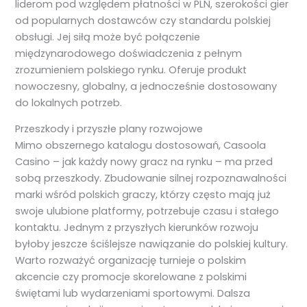
liderom pod względem płatności w PLN, szerokości gier
od popularnych dostawców czy standardu polskiej
obsługi. Jej siłą może być połączenie
międzynarodowego doświadczenia z pełnym
zrozumieniem polskiego rynku. Oferuje produkt
nowoczesny, globalny, a jednocześnie dostosowany
do lokalnych potrzeb.
Przeszkody i przyszłe plany rozwojowe
Mimo obszernego katalogu dostosowań, Casoola
Casino – jak każdy nowy gracz na rynku – ma przed
sobą przeszkody. Zbudowanie silnej rozpoznawalności
marki wśród polskich graczy, którzy często mają już
swoje ulubione platformy, potrzebuje czasu i stałego
kontaktu. Jednym z przyszłych kierunków rozwoju
byłoby jeszcze ściślejsze nawiązanie do polskiej kultury.
Warto rozważyć organizację turnieje o polskim
akcencie czy promocje skorelowane z polskimi
świętami lub wydarzeniami sportowymi. Dalsza