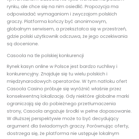
rynku, ale chce się na nim osiedlić. Propozycja ma
odpowiadać wymaganiom i zwyczajom polskich
graczy. Platforma kończy być anonimowym,
globalnym serwisem, a przekształca się w przestrzeń,
gdzie polski użytkownik odczuwa, że jego oczekiwania
są docenione.
Casoola na tle polskiej konkurencji
Rynek kasyn online w Polsce jest bardzo ruchliwy i
konkurencyjny. Znajduje się tu wielu polskich i
międzynarodowych operatorów. W tym natłoku ofert
Casoola Casino próbuje się wyróżnić właśnie przez
konsekwentną lokalizację. Gdy niektóre globalne marki
ograniczają się do pobieżnego przetłumaczenia
strony, Casoola angażuje środki w pełne dopasowanie.
W dłuższej perspektywie może to być decydujący
argument dla świadomych graczy. Porównując oferty,
dostrzega się, że platforma nie ustępuje lokalnym