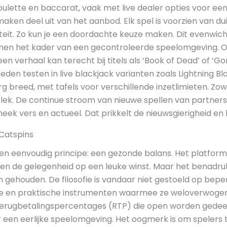
roulette en baccarat, vaak met live dealer opties voor ee
en deel uit van het aanbod. Elk spel is voorzien van duid
teit. Zo kun je een doordachte keuze maken. Dit evenwic
nnen het kader van een gecontroleerde speelomgeving. 
en verhaal kan terecht bij titels als ‘Book of Dead’ of ‘G
eden testen in live blackjack varianten zoals Lightning Bla
rg breed, met tafels voor verschillende inzetlimieten. Z
 plek. De continue stroom van nieuwe spellen van partners
eek vers en actueel. Dat prikkelt de nieuwsgierigheid en 
 Catspins
en eenvoudig principe: een gezonde balans. Het platform 
 en de gelegenheid op een leuke winst. Maar het benadrukt 
 gehouden. De filosofie is vandaar niet gestoeld op bep
matie en praktische instrumenten waarmee ze weloverwoge
 terugbetalingspercentages (RTP) die open worden gedeel
r een eerlijke speelomgeving. Het oogmerk is om spelers 