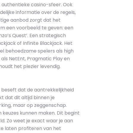
n authentieke casino-sfeer. Ook
elijke informatie over de regels,
htige aanbod zorgt dat het
Om een voorbeeld te geven: een
onzo’s Quest’. Een strategisch
ckjack of Infinite Blackjack. Het
owel behoedzame spelers als high
 als NetEnt, Pragmatic Play en
houdt het plezier levendig.
beseft dat de aantrekkelijkheid
dat dit altijd binnen je
erking, maar op zeggenschap.
n keuzes kunnen maken. Dit begint
d. Zo weet je exact waar je aan
te laten profiteren van het