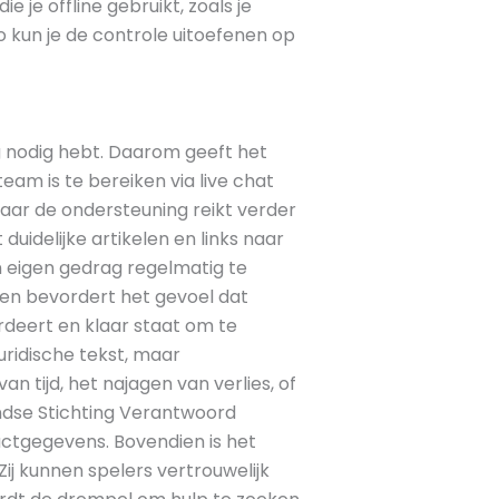
 je offline gebruikt, zoals je
Zo kun je de controle uitoefenen op
g nodig hebt. Daarom geeft het
am is te bereiken via live chat
Maar de ondersteuning reikt verder
duidelijke artikelen en links naar
un eigen gedrag regelmatig te
nen bevordert het gevoel dat
rdeert en klaar staat om te
uridische tekst, maar
n tijd, het najagen van verlies, of
ndse Stichting Verantwoord
actgegevens. Bovendien is het
j kunnen spelers vertrouwelijk