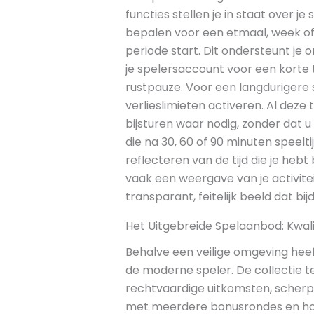
functies stellen je in staat over j
bepalen voor een etmaal, week of 
periode start. Dit ondersteunt je 
je spelersaccount voor een korte 
rustpauze. Voor een langdurigere st
verlieslimieten activeren. Al deze 
bijsturen waar nodig, zonder dat u
die na 30, 60 of 90 minuten speelti
reflecteren van de tijd die je heb
vaak een weergave van je activite
transparant, feitelijk beeld dat b
Het Uitgebreide Spelaanbod: Kwalit
Behalve een veilige omgeving heef
de moderne speler. De collectie 
rechtvaardige uitkomsten, scherpe
met meerdere bonusrondes en hoge 