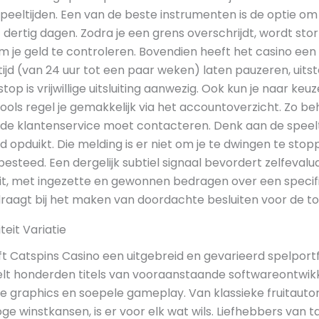
e speeltijden. Een van de beste instrumenten is de optie om
dertig dagen. Zodra je een grens overschrijdt, wordt sto
om je geld te controleren. Bovendien heeft het casino een
tijd (van 24 uur tot een paar weken) laten pauzeren, ui
op is vrijwillige uitsluiting aanwezig. Ook kun je naar keu
tools regel je gemakkelijk via het accountoverzicht. Zo be
 de klantenservice moet contacteren. Denk aan de speelti
jd opduikt. Die melding is er niet om je te dwingen te sto
t besteed. Een dergelijk subtiel signaal bevordert zelfeva
it, met ingezette en gewonnen bedragen over een specifi
ijdraagt bij het maken van doordachte besluiten voor de t
eit Variatie
t Catspins Casino een uitgebreid en gevarieerd spelportf
telt honderden titels van vooraanstaande softwareontwik
 graphics en soepele gameplay. Van klassieke fruitautom
winstkansen, is er voor elk wat wils. Liefhebbers van ta