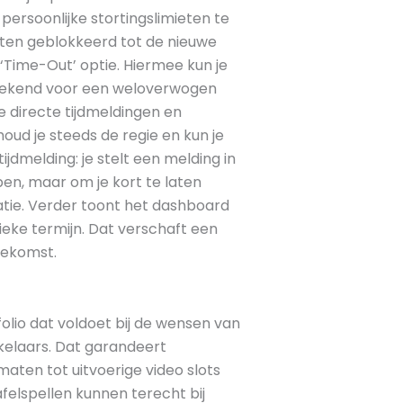
 persoonlijke stortingslimieten te
rten geblokkeerd tot de nieuwe
 ‘Time-Out’ optie. Hiermee kun je
tstekend voor een weloverwogen
ze directe tijdmeldingen en
houd je steeds de regie en kun je
jdmelding: je stelt een melding in
ppen, maar om je kort te laten
luatie. Verder toont het dashboard
eke termijn. Dat verschaft een
oekomst.
olio dat voldoet bij de wensen van
kelaars. Dat garandeert
aten tot uitvoerige video slots
felspellen kunnen terecht bij