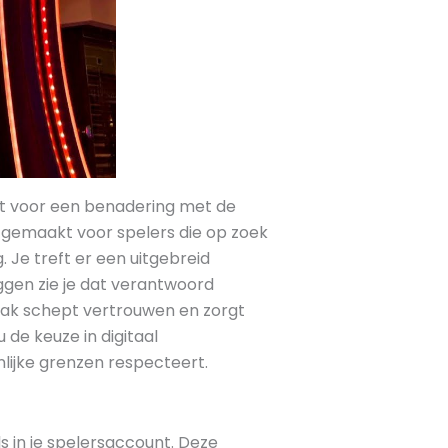
pt voor een benadering met de
is gemaakt voor spelers die op zoek
 Je treft er een uitgebreid
ggen zie je dat verantwoord
pak schept vertrouwen en zorgt
 de keuze in digitaal
nlijke grenzen respecteert.
s in je spelersaccount. Deze