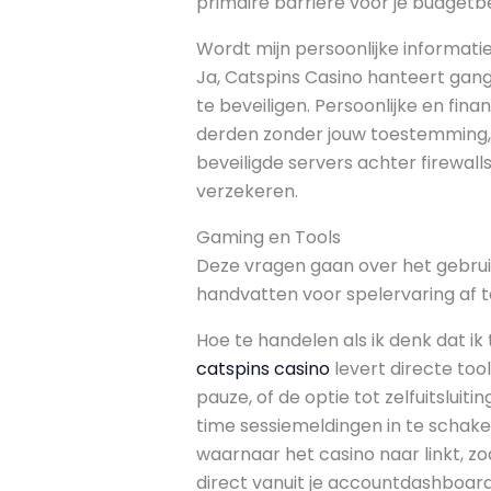
primaire barrière voor je budgetb
Wordt mijn persoonlijke informatie 
Ja, Catspins Casino hanteert gan
te beveiligen. Persoonlijke en fi
derden zonder jouw toestemming, 
beveiligde servers achter firewalls
verzekeren.
Gaming en Tools
Deze vragen gaan over het gebruik
handvatten voor spelervaring af 
Hoe te handelen als ik denk dat ik 
catspins casino
levert directe too
pauze, of de optie tot zelfuitslu
time sessiemeldingen in te schakel
waarnaar het casino naar linkt, zo
direct vanuit je accountdashboard