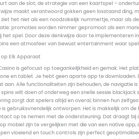
t aan de slot, de strategie van een kaartspel – ondertu
rkwijze maakt verantwoord gokken geen losstaand ding, m
 ziet het niet als een noodzakelijk nummertje, maar als de 
atie: promoties worden nimmer gepromoot als een manie
j het spel. Door deze denkwijze door te implementeren in
pins een atmosfeer van bewust entertainment waar spelers 
 op Elk Apparaat
asino is gefocust op toegankelijkheid en gemak. Het pla
one en tablet. Je hebt geen aparte app te downloaden. D
n. Alle functionaliteiten zijn behouden, de navigatie is h
 spins wilt doen of onderweg een snelle sessie blackjack sp
ring zorgt dat spelers altijd en overal, binnen hun zelfge
e is gebruiksvriendelijk ontworpen. Het is makkelijk om de
ontact op te nemen met de ondersteuning. Dat draagt bij
 op mobiel zijn te vergelijken met die van een native ap
lopen vloeiend en touch controls zijn perfect geoptimalis