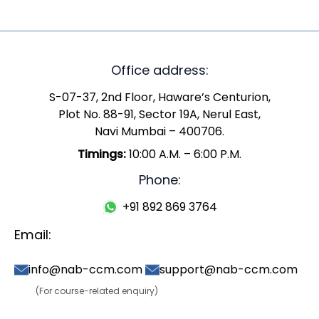
Office address:
S-07-37, 2nd Floor, Haware’s Centurion,
Plot No. 88-91, Sector 19A, Nerul East,
Navi Mumbai – 400706.
Timings:
10:00 A.M. – 6:00 P.M.
Phone:
+91 892 869 3764
Email:
info@nab-ccm.com
support@nab-ccm.com
(For course-related enquiry)