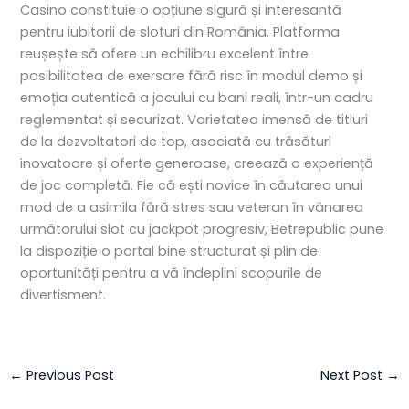
Casino constituie o opțiune sigură și interesantă
pentru iubitorii de sloturi din România. Platforma
reușește să ofere un echilibru excelent între
posibilitatea de exersare fără risc în modul demo și
emoția autentică a jocului cu bani reali, într-un cadru
reglementat și securizat. Varietatea imensă de titluri
de la dezvoltatori de top, asociată cu trăsături
inovatoare și oferte generoase, creează o experiență
de joc completă. Fie că ești novice în căutarea unui
mod de a asimila fără stres sau veteran în vânarea
următorului slot cu jackpot progresiv, Betrepublic pune
la dispoziție o portal bine structurat și plin de
oportunități pentru a vă îndeplini scopurile de
divertisment.
←
Previous Post
Next Post
→