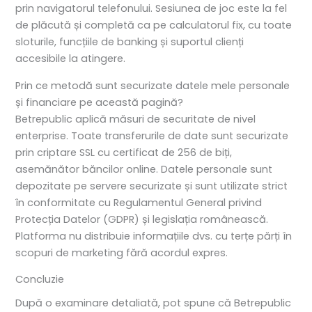
prin navigatorul telefonului. Sesiunea de joc este la fel
de plăcută și completă ca pe calculatorul fix, cu toate
sloturile, funcțiile de banking și suportul clienți
accesibile la atingere.
Prin ce metodă sunt securizate datele mele personale
și financiare pe această pagină?
Betrepublic aplică măsuri de securitate de nivel
enterprise. Toate transferurile de date sunt securizate
prin criptare SSL cu certificat de 256 de biți,
asemănător băncilor online. Datele personale sunt
depozitate pe servere securizate și sunt utilizate strict
în conformitate cu Regulamentul General privind
Protecția Datelor (GDPR) și legislația românească.
Platforma nu distribuie informațiile dvs. cu terțe părți în
scopuri de marketing fără acordul expres.
Concluzie
După o examinare detaliată, pot spune că Betrepublic