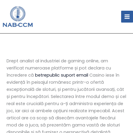
Skip
to
content
Drept analist al industriei de gaming online, am
verificat numeroase platforme și pot declara cu
încredere că
betrepublic suport email
Casino iese în
evidență în peisajul românesc printr-o ofertă
excepțională de sloturi, și pentru jucătorii avansați, cât
și pentru începători. Selectarea între modul demo și cel
real este crucială pentru a-ți administra experiența de
joc, iar aici ai ambele opțiuni realizate impecabil. Acest
articol are ca scop să disecăm avantajele fiecărui
mod de a juca, să prezentăm gama vastă de sloturi
disponibile și să furnizez o perspectivă detaliată