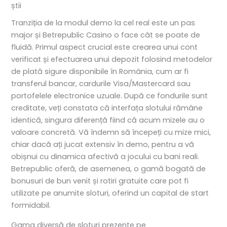
știi
Tranziția de la modul demo la cel real este un pas
major și Betrepublic Casino o face cât se poate de
fluidă. Primul aspect crucial este crearea unui cont
verificat și efectuarea unui depozit folosind metodelor
de plată sigure disponibile în România, cum ar fi
transferul bancar, cardurile Visa/Mastercard sau
portofelele electronice uzuale. După ce fondurile sunt
creditate, veți constata că interfața slotului rămâne
identică, singura diferență fiind că acum mizele au o
valoare concretă. Vă îndemn să începeți cu mize mici,
chiar dacă ați jucat extensiv în demo, pentru a vă
obișnui cu dinamica afectivă a jocului cu bani reali.
Betrepublic oferă, de asemenea, o gamă bogată de
bonusuri de bun venit și rotiri gratuite care pot fi
utilizate pe anumite sloturi, oferind un capital de start
formidabil.
Gama diversă de sloturi prezente pe