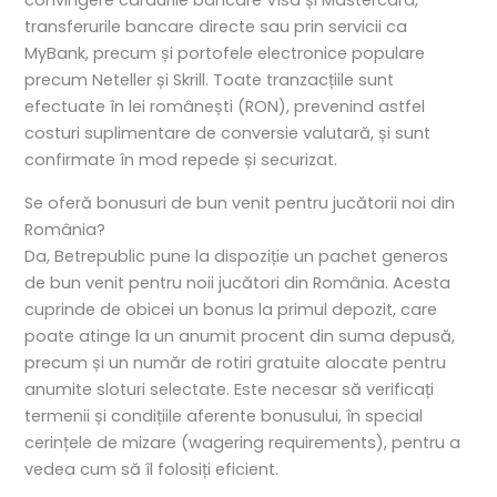
convingere cardurile bancare Visa și Mastercard,
transferurile bancare directe sau prin servicii ca
MyBank, precum și portofele electronice populare
precum Neteller și Skrill. Toate tranzacțiile sunt
efectuate în lei românești (RON), prevenind astfel
costuri suplimentare de conversie valutară, și sunt
confirmate în mod repede și securizat.
Se oferă bonusuri de bun venit pentru jucătorii noi din
România?
Da, Betrepublic pune la dispoziție un pachet generos
de bun venit pentru noii jucători din România. Acesta
cuprinde de obicei un bonus la primul depozit, care
poate atinge la un anumit procent din suma depusă,
precum și un număr de rotiri gratuite alocate pentru
anumite sloturi selectate. Este necesar să verificați
termenii și condițiile aferente bonusului, în special
cerințele de mizare (wagering requirements), pentru a
vedea cum să îl folosiți eficient.