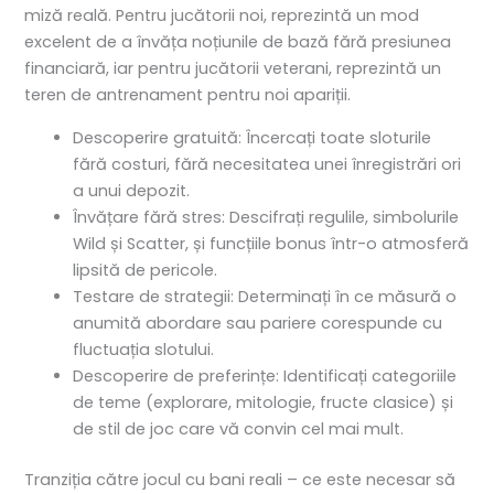
miză reală. Pentru jucătorii noi, reprezintă un mod
excelent de a învăța noțiunile de bază fără presiunea
financiară, iar pentru jucătorii veterani, reprezintă un
teren de antrenament pentru noi apariții.
Descoperire gratuită: Încercați toate sloturile
fără costuri, fără necesitatea unei înregistrări ori
a unui depozit.
Învățare fără stres: Descifrați regulile, simbolurile
Wild și Scatter, și funcțiile bonus într-o atmosferă
lipsită de pericole.
Testare de strategii: Determinați în ce măsură o
anumită abordare sau pariere corespunde cu
fluctuația slotului.
Descoperire de preferințe: Identificați categoriile
de teme (explorare, mitologie, fructe clasice) și
de stil de joc care vă convin cel mai mult.
Tranziția către jocul cu bani reali – ce este necesar să