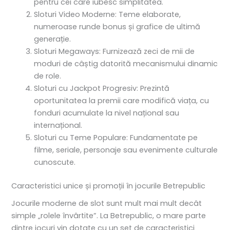
pentru cei care iubesc simplitatea.
Sloturi Video Moderne: Teme elaborate,
numeroase runde bonus și grafice de ultimă
generație.
Sloturi Megaways: Furnizează zeci de mii de
moduri de câștig datorită mecanismului dinamic
de role.
Sloturi cu Jackpot Progresiv: Prezintă
oportunitatea la premii care modifică viața, cu
fonduri acumulate la nivel național sau
internațional.
Sloturi cu Teme Populare: Fundamentate pe
filme, seriale, personaje sau evenimente culturale
cunoscute.
Caracteristici unice și promoții în jocurile Betrepublic
Jocurile moderne de slot sunt mult mai mult decât
simple „rolele învârtite”. La Betrepublic, o mare parte
dintre jocuri vin dotate cu un set de caracteristici