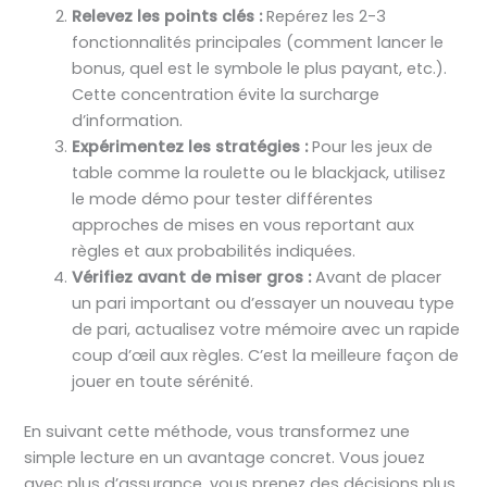
Relevez les points clés :
Repérez les 2-3
fonctionnalités principales (comment lancer le
bonus, quel est le symbole le plus payant, etc.).
Cette concentration évite la surcharge
d’information.
Expérimentez les stratégies :
Pour les jeux de
table comme la roulette ou le blackjack, utilisez
le mode démo pour tester différentes
approches de mises en vous reportant aux
règles et aux probabilités indiquées.
Vérifiez avant de miser gros :
Avant de placer
un pari important ou d’essayer un nouveau type
de pari, actualisez votre mémoire avec un rapide
coup d’œil aux règles. C’est la meilleure façon de
jouer en toute sérénité.
En suivant cette méthode, vous transformez une
simple lecture en un avantage concret. Vous jouez
avec plus d’assurance, vous prenez des décisions plus