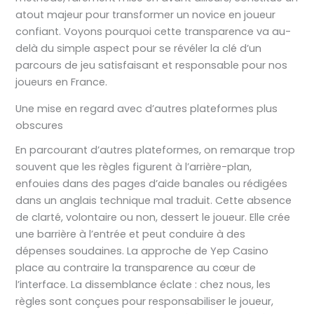
atout majeur pour transformer un novice en joueur
confiant. Voyons pourquoi cette transparence va au-
delà du simple aspect pour se révéler la clé d’un
parcours de jeu satisfaisant et responsable pour nos
joueurs en France.
Une mise en regard avec d’autres plateformes plus
obscures
En parcourant d’autres plateformes, on remarque trop
souvent que les règles figurent à l’arrière-plan,
enfouies dans des pages d’aide banales ou rédigées
dans un anglais technique mal traduit. Cette absence
de clarté, volontaire ou non, dessert le joueur. Elle crée
une barrière à l’entrée et peut conduire à des
dépenses soudaines. La approche de Yep Casino
place au contraire la transparence au cœur de
l’interface. La dissemblance éclate : chez nous, les
règles sont conçues pour responsabiliser le joueur,