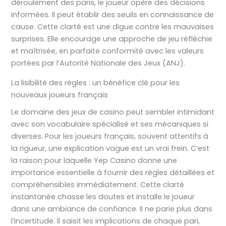
déroulement des paris, le joueur opère des décisions
informées. Il peut établir des seuils en connaissance de
cause. Cette clarté est une digue contre les mauvaises
surprises. Elle encourage une approche de jeu réfléchie
et maîtrisée, en parfaite conformité avec les valeurs
portées par l’Autorité Nationale des Jeux (ANJ).
La lisibilité des règles : un bénéfice clé pour les
nouveaux joueurs français
Le domaine des jeux de casino peut sembler intimidant
avec son vocabulaire spécialisé et ses mécaniques si
diverses. Pour les joueurs français, souvent attentifs à
la rigueur, une explication vague est un vrai frein. C’est
la raison pour laquelle Yep Casino donne une
importance essentielle à fournir des règles détaillées et
compréhensibles immédiatement. Cette clarté
instantanée chasse les doutes et installe le joueur
dans une ambiance de confiance. Il ne parie plus dans
l’incertitude. Il saisit les implications de chaque pari,