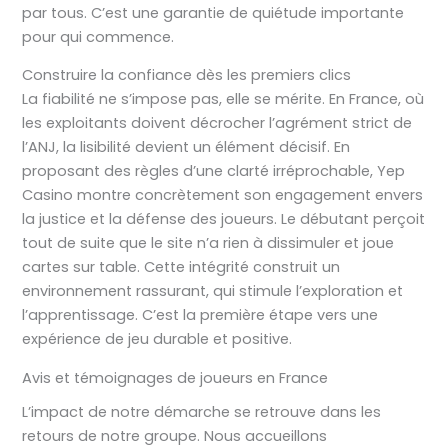
par tous. C’est une garantie de quiétude importante
pour qui commence.
Construire la confiance dès les premiers clics
La fiabilité ne s’impose pas, elle se mérite. En France, où
les exploitants doivent décrocher l’agrément strict de
l’ANJ, la lisibilité devient un élément décisif. En
proposant des règles d’une clarté irréprochable, Yep
Casino montre concrètement son engagement envers
la justice et la défense des joueurs. Le débutant perçoit
tout de suite que le site n’a rien à dissimuler et joue
cartes sur table. Cette intégrité construit un
environnement rassurant, qui stimule l’exploration et
l’apprentissage. C’est la première étape vers une
expérience de jeu durable et positive.
Avis et témoignages de joueurs en France
L’impact de notre démarche se retrouve dans les
retours de notre groupe. Nous accueillons