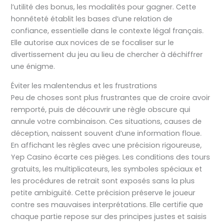
l’utilité des bonus, les modalités pour gagner. Cette
honnêteté établit les bases d’une relation de
confiance, essentielle dans le contexte légal français.
Elle autorise aux novices de se focaliser sur le
divertissement du jeu au lieu de chercher à déchiffrer
une énigme.
Éviter les malentendus et les frustrations
Peu de choses sont plus frustrantes que de croire avoir
remporté, puis de découvrir une règle obscure qui
annule votre combinaison. Ces situations, causes de
déception, naissent souvent d’une information floue.
En affichant les règles avec une précision rigoureuse,
Yep Casino écarte ces pièges. Les conditions des tours
gratuits, les multiplicateurs, les symboles spéciaux et
les procédures de retrait sont exposés sans la plus
petite ambiguïté. Cette précision préserve le joueur
contre ses mauvaises interprétations. Elle certifie que
chaque partie repose sur des principes justes et saisis