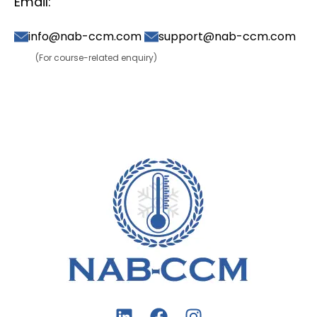
Email:
info@nab-ccm.com
support@nab-ccm.com
(For course-related enquiry)