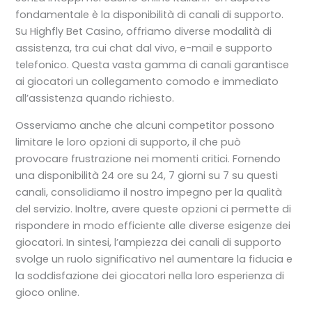
fondamentale è la disponibilità di canali di supporto.
Su Highfly Bet Casino, offriamo diverse modalità di
assistenza, tra cui chat dal vivo, e-mail e supporto
telefonico. Questa vasta gamma di canali garantisce
ai giocatori un collegamento comodo e immediato
all’assistenza quando richiesto.
Osserviamo anche che alcuni competitor possono
limitare le loro opzioni di supporto, il che può
provocare frustrazione nei momenti critici. Fornendo
una disponibilità 24 ore su 24, 7 giorni su 7 su questi
canali, consolidiamo il nostro impegno per la qualità
del servizio. Inoltre, avere queste opzioni ci permette di
rispondere in modo efficiente alle diverse esigenze dei
giocatori. In sintesi, l’ampiezza dei canali di supporto
svolge un ruolo significativo nel aumentare la fiducia e
la soddisfazione dei giocatori nella loro esperienza di
gioco online.