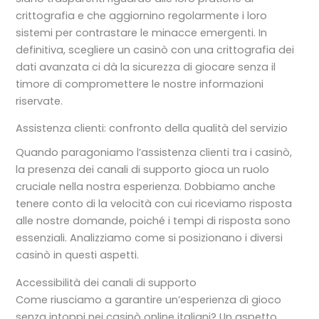
crittografia e che aggiornino regolarmente i loro
sistemi per contrastare le minacce emergenti. In
definitiva, scegliere un casinò con una crittografia dei
dati avanzata ci dà la sicurezza di giocare senza il
timore di compromettere le nostre informazioni
riservate.
Assistenza clienti: confronto della qualità del servizio
Quando paragoniamo l’assistenza clienti tra i casinò,
la presenza dei canali di supporto gioca un ruolo
cruciale nella nostra esperienza. Dobbiamo anche
tenere conto di la velocità con cui riceviamo risposta
alle nostre domande, poiché i tempi di risposta sono
essenziali. Analizziamo come si posizionano i diversi
casinò in questi aspetti.
Accessibilità dei canali di supporto
Come riusciamo a garantire un’esperienza di gioco
senza intoppi nei casinò online italiani? Un aspetto