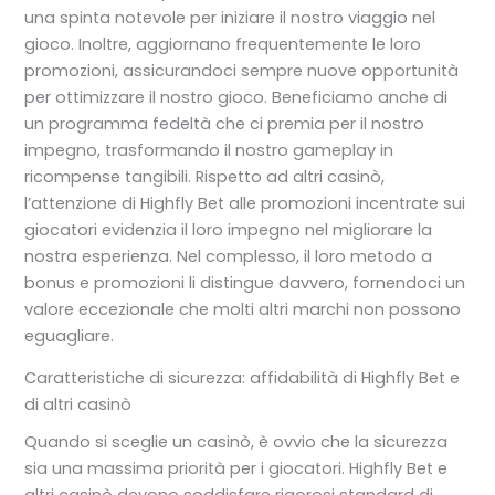
una spinta notevole per iniziare il nostro viaggio nel
gioco. Inoltre, aggiornano frequentemente le loro
promozioni, assicurandoci sempre nuove opportunità
per ottimizzare il nostro gioco. Beneficiamo anche di
un programma fedeltà che ci premia per il nostro
impegno, trasformando il nostro gameplay in
ricompense tangibili. Rispetto ad altri casinò,
l’attenzione di Highfly Bet alle promozioni incentrate sui
giocatori evidenzia il loro impegno nel migliorare la
nostra esperienza. Nel complesso, il loro metodo a
bonus e promozioni li distingue davvero, fornendoci un
valore eccezionale che molti altri marchi non possono
eguagliare.
Caratteristiche di sicurezza: affidabilità di Highfly Bet e
di altri casinò
Quando si sceglie un casinò, è ovvio che la sicurezza
sia una massima priorità per i giocatori. Highfly Bet e