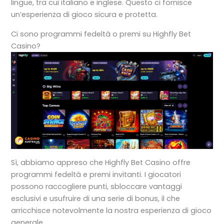
lingue, tra cui italiano e inglese. Questo ci fornisce
un’esperienza di gioco sicura e protetta.
Ci sono programmi fedeltà o premi su Highfly Bet
Casino?
Sì, abbiamo appreso che Highfly Bet Casino offre
programmi fedeltà e premi invitanti. I giocatori
possono raccogliere punti, sbloccare vantaggi
esclusivi e usufruire di una serie di bonus, il che
arricchisce notevolmente la nostra esperienza di gioco
generale.