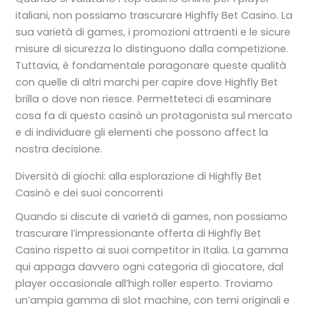
italiani, non possiamo trascurare Highfly Bet Casino. La
sua varietà di games, i promozioni attraenti e le sicure
misure di sicurezza lo distinguono dalla competizione.
Tuttavia, è fondamentale paragonare queste qualità
con quelle di altri marchi per capire dove Highfly Bet
brilla o dove non riesce. Permetteteci di esaminare
cosa fa di questo casinò un protagonista sul mercato
e di individuare gli elementi che possono affect la
nostra decisione.
Diversità di giochi: alla esplorazione di Highfly Bet
Casinò e dei suoi concorrenti
Quando si discute di varietà di games, non possiamo
trascurare l’impressionante offerta di Highfly Bet
Casino rispetto ai suoi competitor in Italia. La gamma
qui appaga davvero ogni categoria di giocatore, dal
player occasionale all’high roller esperto. Troviamo
un’ampia gamma di slot machine, con temi originali e