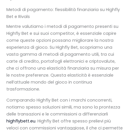
Metodi di pagamento: flessibilità finanziaria su Highfly
Bet e Rivals
Mentre valutiamo i metodi di pagamento presenti su
Highfly Bet e sui suoi competitor, è essenziale capire
come queste opzioni possano migliorare la nostra
esperienza di gioco. Su Highfly Bet, scopriamo una
vasta gamma di metodi di pagamento utili, tra cui
carte di credito, portafogli elettronici e criptovalute,
che ci offrono una elasticità finanziaria su misura per
le nostre preferenze. Questa elasticità è essenziale
nell’attuale mondo del gioco in continua
trasformazione.
Comparando Highfly Bet con i marchi concorrenti,
notiamo spesso soluzioni simili, ma sono la prontezza
delle transazioni e le commissioni a differenziarli
highflybett.eu
. Highfly Bet offre spesso prelievi più
veloci con commissioni vantaggiose, il che ci permette