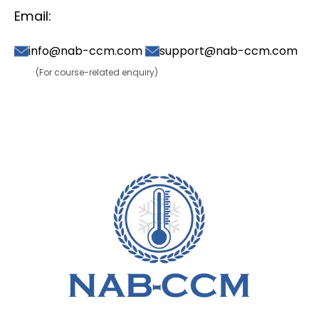
Email:
info@nab-ccm.com
support@nab-ccm.com
(For course-related enquiry)