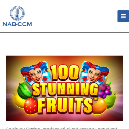
Skip
to
content
Pe Ninlay Casino, credem că divertismentul conștient