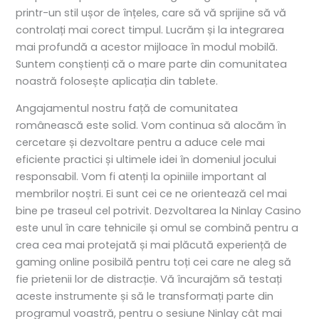
printr-un stil ușor de înțeles, care să vă sprijine să vă
controlați mai corect timpul. Lucrăm și la integrarea
mai profundă a acestor mijloace în modul mobilă.
Suntem conștienți că o mare parte din comunitatea
noastră folosește aplicația din tablete.
Angajamentul nostru față de comunitatea
românească este solid. Vom continua să alocăm în
cercetare și dezvoltare pentru a aduce cele mai
eficiente practici și ultimele idei în domeniul jocului
responsabil. Vom fi atenți la opiniile important al
membrilor noștri. Ei sunt cei ce ne orientează cel mai
bine pe traseul cel potrivit. Dezvoltarea la Ninlay Casino
este unul în care tehnicile și omul se combină pentru a
crea cea mai protejată și mai plăcută experiență de
gaming online posibilă pentru toți cei care ne aleg să
fie prietenii lor de distracție. Vă încurajăm să testați
aceste instrumente și să le transformați parte din
programul voastră, pentru o sesiune Ninlay cât mai