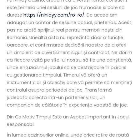
este temelia unei sesiuni de joc frumoase și care să
dureze
https://ninlayy.com/ro-ro/
. De aceea am
adăugat un contor de sesiune actual, prietenos. Acest
pas ne arată sprijinul real pentru membrii noștri din
România. Unealta asta nu reprezintă doar o funcție
oarecare, ci confirmarea dedicării noastre de a oferi
un ambient de divertisment sigur și controlat. Ne dorim
ca fiecare vizită pe site-ul nostru să fie una conștientă,
unde entuziasmul jocului să se desfășoare în paralel
cu gestionarea timpului. Timerul vă oferă un
instrument clar și obiectiv care vă permite să mențineți
controlul asupra perioadei de joc. Transformă
judecata corectă într-un partener vizibil, un
companion de călătorie în experiența voastră de joc.
Din Ce Motiv Timpul Este un Aspect Important în Jocul
Responsabil
În lumea cazinourilor online, unde orice rotire de roată