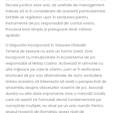
fiecare jucător este unic, iar uneltele de management
trebuie să ia în considerare de această particularitate.
Setările se regăsesc ușor în secțiunea pentru
instrumente de joc responsabil din contul vostru.
Procesul este simplu și presupune doar câteva
apăsări.
O Dispozitiv Incorporată în Viziunea Globală
Timerul de sesiune nu este un factor izolat. Este
incorporat cu minuțiozitate în ecosistemul de joc
responsabil al Ninlay Casino. Activează în armonie cu
alte mijloace pe care le oferim, cum ar fi verificarea
istoricului de joc sau alternativele de auto-excludere.
Unirea aceasta vă înlesnește să aveți o perspectivă de
ansamblu asupra obiceiurilor voastre de joc. Asociați
durata cu alte date importante. Este o metodă totală,
care vă asistă să formulați decizii fundamentate pe
cunoștințe multiple, nu doar pe un unic număr. Pentru
grupul noastră din România, acest nivel de