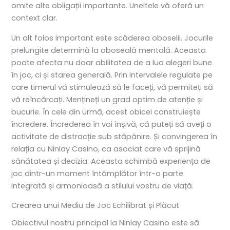
omite alte obligații importante. Uneltele vă oferă un
context clar.
Un alt folos important este scăderea oboselii. Jocurile
prelungite determină la oboseală mentală. Aceasta
poate afecta nu doar abilitatea de a lua alegeri bune
în joc, ci și starea generală. Prin intervalele regulate pe
care timerul vă stimulează să le faceți, vă permiteți să
vă reîncărcați. Mențineți un grad optim de atenție și
bucurie. În cele din urmă, acest obicei construiește
încredere. Încrederea în voi înșivă, că puteți să aveți o
activitate de distracție sub stăpânire. Și convingerea în
relația cu Ninlay Casino, ca asociat care vă sprijină
sănătatea și decizia. Aceasta schimbă experiența de
joc dintr-un moment întâmplător într-o parte
integrată și armonioasă a stilului vostru de viață.
Crearea unui Mediu de Joc Echilibrat și Plăcut
Obiectivul nostru principal la Ninlay Casino este să