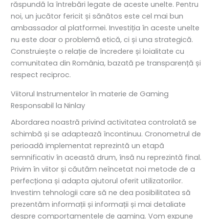
răspundă la întrebări legate de aceste unelte. Pentru
noi, un jucător fericit și sănătos este cel mai bun
ambassador al platformei. Investiția în aceste unelte
nu este doar o problemă etică, ci și una strategică.
Construiește o relație de încredere și loialitate cu
comunitatea din România, bazată pe transparență și
respect reciproc.
Viitorul Instrumentelor în materie de Gaming
Responsabil la Ninlay
Abordarea noastră privind activitatea controlată se
schimbă și se adaptează încontinuu. Cronometrul de
perioadă implementat reprezintă un etapă
semnificativ în această drum, însă nu reprezintă final.
Privim în viitor și căutăm neîncetat noi metode de a
perfecționa și adapta ajutorul oferit utilizatorilor.
Investim tehnologii care să ne dea posibilitatea să
prezentăm informații și informații și mai detaliate
despre comportamentele de gaming. Vom expune