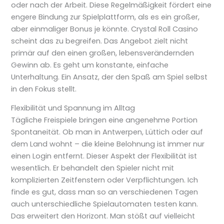
oder nach der Arbeit. Diese Regelmäßigkeit fördert eine
engere Bindung zur Spielplattform, als es ein großer,
aber einmaliger Bonus je könnte. Crystal Roll Casino
scheint das zu begreifen. Das Angebot zielt nicht
primär auf den einen großen, lebensverändernden
Gewinn ab. Es geht um konstante, einfache
Unterhaltung. Ein Ansatz, der den Spaß am Spiel selbst
in den Fokus stellt.
Flexibilität und Spannung im Alltag
Tägliche Freispiele bringen eine angenehme Portion
Spontaneität. Ob man in Antwerpen, Lüttich oder auf
dem Land wohnt – die kleine Belohnung ist immer nur
einen Login entfernt. Dieser Aspekt der Flexibilität ist
wesentlich. Er behandelt den Spieler nicht mit
komplizierten Zeitfenstern oder Verpflichtungen. Ich
finde es gut, dass man so an verschiedenen Tagen
auch unterschiedliche Spielautomaten testen kann.
Das erweitert den Horizont. Man stößt auf vielleicht