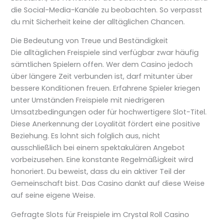
die Social-Media-Kanäle zu beobachten. So verpasst
du mit Sicherheit keine der alltäglichen Chancen.
Die Bedeutung von Treue und Beständigkeit
Die alltäglichen Freispiele sind verfügbar zwar häufig
sämtlichen Spielern offen. Wer dem Casino jedoch
über längere Zeit verbunden ist, darf mitunter über
bessere Konditionen freuen. Erfahrene Spieler kriegen
unter Umständen Freispiele mit niedrigeren
Umsatzbedingungen oder für hochwertigere Slot-Titel.
Diese Anerkennung der Loyalität fördert eine positive
Beziehung. Es lohnt sich folglich aus, nicht
ausschließlich bei einem spektakulären Angebot
vorbeizusehen. Eine konstante Regelmäßigkeit wird
honoriert. Du beweist, dass du ein aktiver Teil der
Gemeinschaft bist. Das Casino dankt auf diese Weise
auf seine eigene Weise.
Gefragte Slots für Freispiele im Crystal Roll Casino