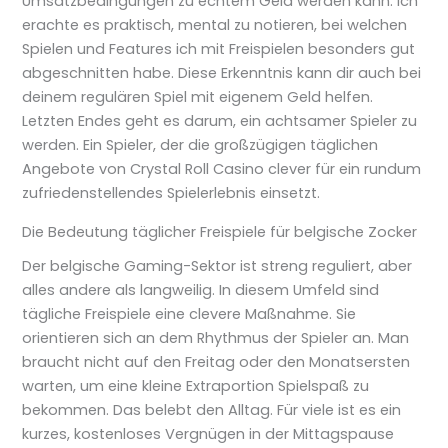
Umsatzbedingungen zu echtem Geld werden kann. Ich
erachte es praktisch, mental zu notieren, bei welchen
Spielen und Features ich mit Freispielen besonders gut
abgeschnitten habe. Diese Erkenntnis kann dir auch bei
deinem regulären Spiel mit eigenem Geld helfen.
Letzten Endes geht es darum, ein achtsamer Spieler zu
werden. Ein Spieler, der die großzügigen täglichen
Angebote von Crystal Roll Casino clever für ein rundum
zufriedenstellendes Spielerlebnis einsetzt.
Die Bedeutung täglicher Freispiele für belgische Zocker
Der belgische Gaming-Sektor ist streng reguliert, aber
alles andere als langweilig. In diesem Umfeld sind
tägliche Freispiele eine clevere Maßnahme. Sie
orientieren sich an dem Rhythmus der Spieler an. Man
braucht nicht auf den Freitag oder den Monatsersten
warten, um eine kleine Extraportion Spielspaß zu
bekommen. Das belebt den Alltag. Für viele ist es ein
kurzes, kostenloses Vergnügen in der Mittagspause