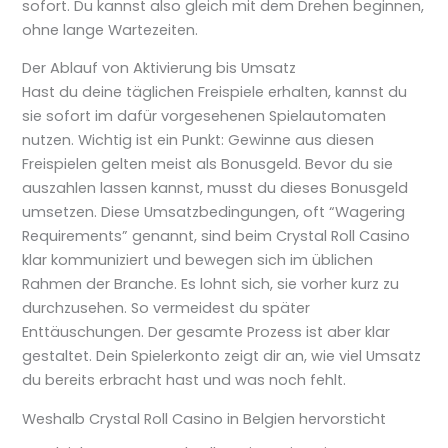
sofort. Du kannst also gleich mit dem Drehen beginnen,
ohne lange Wartezeiten.
Der Ablauf von Aktivierung bis Umsatz
Hast du deine täglichen Freispiele erhalten, kannst du
sie sofort im dafür vorgesehenen Spielautomaten
nutzen. Wichtig ist ein Punkt: Gewinne aus diesen
Freispielen gelten meist als Bonusgeld. Bevor du sie
auszahlen lassen kannst, musst du dieses Bonusgeld
umsetzen. Diese Umsatzbedingungen, oft “Wagering
Requirements” genannt, sind beim Crystal Roll Casino
klar kommuniziert und bewegen sich im üblichen
Rahmen der Branche. Es lohnt sich, sie vorher kurz zu
durchzusehen. So vermeidest du später
Enttäuschungen. Der gesamte Prozess ist aber klar
gestaltet. Dein Spielerkonto zeigt dir an, wie viel Umsatz
du bereits erbracht hast und was noch fehlt.
Weshalb Crystal Roll Casino in Belgien hervorsticht