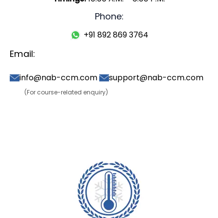
Phone:
+91 892 869 3764
Email:
info@nab-ccm.com
support@nab-ccm.com
(For course-related enquiry)