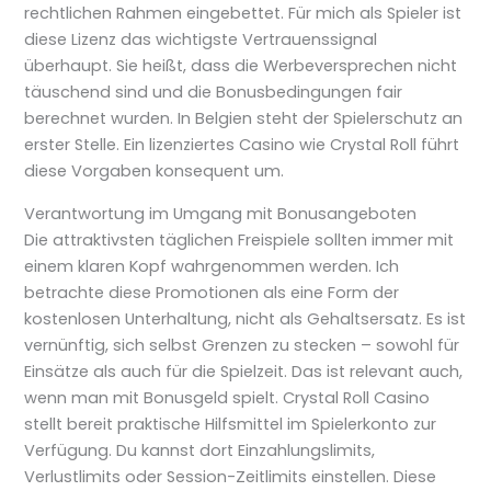
rechtlichen Rahmen eingebettet. Für mich als Spieler ist
diese Lizenz das wichtigste Vertrauenssignal
überhaupt. Sie heißt, dass die Werbeversprechen nicht
täuschend sind und die Bonusbedingungen fair
berechnet wurden. In Belgien steht der Spielerschutz an
erster Stelle. Ein lizenziertes Casino wie Crystal Roll führt
diese Vorgaben konsequent um.
Verantwortung im Umgang mit Bonusangeboten
Die attraktivsten täglichen Freispiele sollten immer mit
einem klaren Kopf wahrgenommen werden. Ich
betrachte diese Promotionen als eine Form der
kostenlosen Unterhaltung, nicht als Gehaltsersatz. Es ist
vernünftig, sich selbst Grenzen zu stecken – sowohl für
Einsätze als auch für die Spielzeit. Das ist relevant auch,
wenn man mit Bonusgeld spielt. Crystal Roll Casino
stellt bereit praktische Hilfsmittel im Spielerkonto zur
Verfügung. Du kannst dort Einzahlungslimits,
Verlustlimits oder Session-Zeitlimits einstellen. Diese