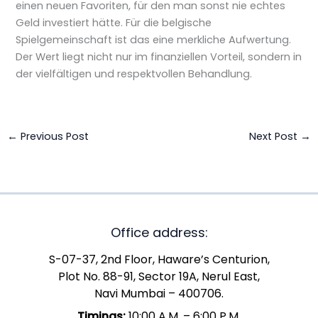
einen neuen Favoriten, für den man sonst nie echtes
Geld investiert hätte. Für die belgische
Spielgemeinschaft ist das eine merkliche Aufwertung.
Der Wert liegt nicht nur im finanziellen Vorteil, sondern in
der vielfältigen und respektvollen Behandlung.
←
Previous Post
Next Post
→
Office address:
S-07-37, 2nd Floor, Haware’s Centurion,
Plot No. 88-91, Sector 19A, Nerul East,
Navi Mumbai – 400706.
Timings:
10:00 A.M. – 6:00 P.M.