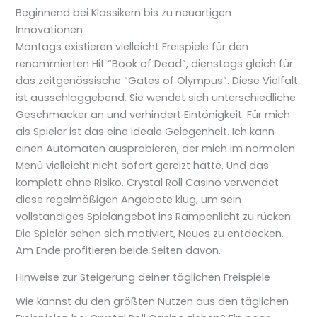
Beginnend bei Klassikern bis zu neuartigen
Innovationen
Montags existieren vielleicht Freispiele für den
renommierten Hit “Book of Dead”, dienstags gleich für
das zeitgenössische “Gates of Olympus”. Diese Vielfalt
ist ausschlaggebend. Sie wendet sich unterschiedliche
Geschmäcker an und verhindert Eintönigkeit. Für mich
als Spieler ist das eine ideale Gelegenheit. Ich kann
einen Automaten ausprobieren, der mich im normalen
Menü vielleicht nicht sofort gereizt hätte. Und das
komplett ohne Risiko. Crystal Roll Casino verwendet
diese regelmäßigen Angebote klug, um sein
vollständiges Spielangebot ins Rampenlicht zu rücken.
Die Spieler sehen sich motiviert, Neues zu entdecken.
Am Ende profitieren beide Seiten davon.
Hinweise zur Steigerung deiner täglichen Freispiele
Wie kannst du den größten Nutzen aus den täglichen