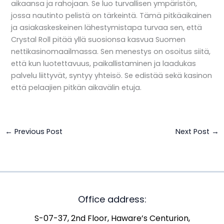
aikaansa ja rahojaan. Se luo turvallisen ympäristön,
jossa nautinto pelistä on tärkeintä. Tämä pitkäaikainen
ja asiakaskeskeinen lähestymistapa turvaa sen, että
Crystal Roll pitää yllä suosionsa kasvua Suomen
nettikasinomaailmassa. Sen menestys on osoitus siitä,
että kun luotettavuus, paikallistaminen ja laadukas
palvelu liittyvät, syntyy yhteisö. Se edistää sekä kasinon
että pelaajien pitkän aikavälin etuja.
←
Previous Post
Next Post
→
Office address:
S-07-37, 2nd Floor, Haware’s Centurion,