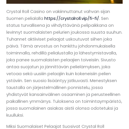
Crystal Roll Casino on vakiinnuttanut vahvan sijan
Suomen pelialalla
https://crystalroll.vip/fi-fi/
. Sen
status turvallisena ja viihdyttävänä pelipaikkana on
levinnyt suomalaisten pelurien joukossa suusta suuhun.
Tuhannet aktiiviset pelaajat uskoutuvat siihen joka
päivä. Tämä arvostus on hankittu johdonmukaisella
toiminnalla, rehdillä pelialustalla ja lähestymistavalla,
joka panee suomalaisten pelaajien toiveisiin. Sivusto
antaa suojatun ja jännittävän pelielämyksen, joka
vetoaa sekä uusiiin pelaajiin kuin kokeneisiin pelien
ystäviin. Sen suosio lisääntyy jatkuvasti. Menestyksen
taustalla on järjestelmällinen ponnistelu, jossa
yhdistyvät kansainvälinen osaaminen ja perusteellinen
paikallinen ymmärrys. Tuloksena on toimintaympäristö,
jossa suomalainen asiakas aistii olonsa odotetuksi ja
kuulluksi.
Miksi Suomalaiset Pelaajat Suosivat Crystal Roll