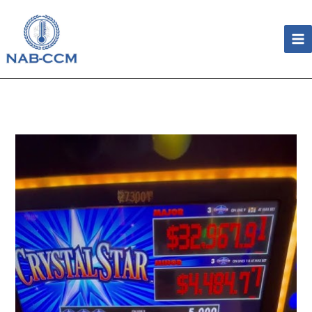
Skip
to
content