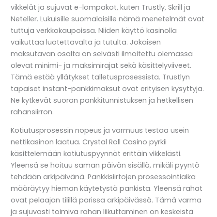
vikkelät ja sujuvat e-lompakot, kuten Trustly, Skrill ja
Neteller. Lukuisille suomalaisille nämä menetelmät ovat
tuttuja verkkokaupoissa. Niiden käyttö kasinolla
vaikuttaa luotettavalta ja tutulta. Jokaisen
maksutavan osalta on selvästi ilmoitettu olemassa
olevat minimi- ja maksimirajat sekä käsittelyviiveet.
Tämä estää yllätykset talletusprosessista. Trustlyn
tapaiset instant-pankkimaksut ovat erityisen kysyttyjä.
Ne kytkevät suoran pankkitunnistuksen ja hetkellisen
rahansiirron.
Kotiutusprosessin nopeus ja varmuus testaa usein
nettikasinon laatua. Crystal Roll Casino pyrkii
käsittelemään kotiutuspyynnöt erittäin vikkelästi.
Yleensä se hoituu saman päivän sisällä, mikäli pyyntö
tehdään arkipäivänä. Pankkisiirtojen prosessointiaika
määräytyy hieman käytetystä pankista. Yleensä rahat
ovat pelaajan tilillä parissa arkipäivässä. Tämä varma
ja sujuvasti toimiva rahan liikuttaminen on keskeistä