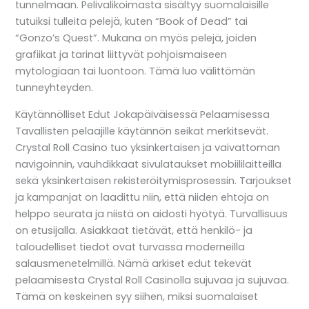
tunnelmaan. Pelivalikoimasta sisältyy suomalaisille
tutuiksi tulleita pelejä, kuten “Book of Dead” tai
“Gonzo’s Quest”. Mukana on myös pelejä, joiden
grafiikat ja tarinat liittyvät pohjoismaiseen
mytologiaan tai luontoon. Tämä luo välittömän
tunneyhteyden.
Käytännölliset Edut Jokapäiväisessä Pelaamisessa
Tavallisten pelaajille käytännön seikat merkitsevät.
Crystal Roll Casino tuo yksinkertaisen ja vaivattoman
navigoinnin, vauhdikkaat sivulataukset mobiililaitteilla
sekä yksinkertaisen rekisteröitymisprosessin. Tarjoukset
ja kampanjat on laadittu niin, että niiden ehtoja on
helppo seurata ja niistä on aidosti hyötyä. Turvallisuus
on etusijalla. Asiakkaat tietävät, että henkilö- ja
taloudelliset tiedot ovat turvassa moderneilla
salausmenetelmillä. Nämä arkiset edut tekevät
pelaamisesta Crystal Roll Casinolla sujuvaa ja sujuvaa.
Tämä on keskeinen syy siihen, miksi suomalaiset