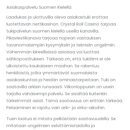
Asiakaspalvelu Suomen Kielellä
Laadukas ja ulottuvilla oleva asiakastuki erottaa
luotettavan nettikasinon. Crystal Roll Casino tarjoaa
tukipalvelun suomen kielellä useilla kanavilla.
Pikaviestikanava tarjoaa nopean vastauksen
tavanomaisimpiin kysymyksiin ja teknisiin ongelmiin.
Vähemmän kiireellisissä asioissa voi luottaa
sähköpostitukeen. Tärkeää on, että tukitiimi ei ole
ulkoistettu kaukaiseen maahan. Se rakentuu
henkilöistä, jotka ymmärtävät suomalaista
asiakaskuntaa ja heidän ominaistarpeitaan. Tuki on
saatavilla arkisin runsaasti. Viikonloppuisin on usein
tarjolla vähäisempi palvelu. Se sisältää kuitenkin
tärkeimmät asiat. Tämä saatavuus on erittäin tärkeää.
Pelaaminen ei rajoitu vain arki- ja virka-aikoihin.
Tuen laatua ei mitata pelkästään saatavuudella. Se
mitataan ongelmien selvittämistaidolla ja