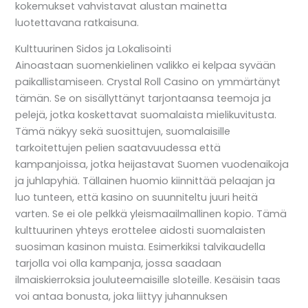
kokemukset vahvistavat alustan mainetta
luotettavana ratkaisuna.
Kulttuurinen Sidos ja Lokalisointi
Ainoastaan suomenkielinen valikko ei kelpaa syvään
paikallistamiseen. Crystal Roll Casino on ymmärtänyt
tämän. Se on sisällyttänyt tarjontaansa teemoja ja
pelejä, jotka koskettavat suomalaista mielikuvitusta.
Tämä näkyy sekä suosittujen, suomalaisille
tarkoitettujen pelien saatavuudessa että
kampanjoissa, jotka heijastavat Suomen vuodenaikoja
ja juhlapyhiä. Tällainen huomio kiinnittää pelaajan ja
luo tunteen, että kasino on suunniteltu juuri heitä
varten. Se ei ole pelkkä yleismaailmallinen kopio. Tämä
kulttuurinen yhteys erottelee aidosti suomalaisten
suosiman kasinon muista. Esimerkiksi talvikaudella
tarjolla voi olla kampanja, jossa saadaan
ilmaiskierroksia jouluteemaisille sloteille. Kesäisin taas
voi antaa bonusta, joka liittyy juhannuksen