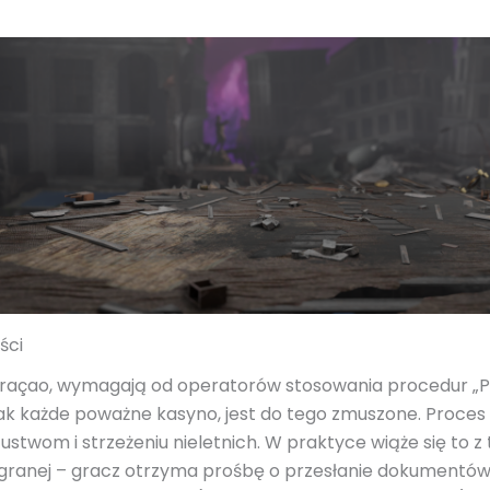
ści
uraçao, wymagają od operatorów stosowania procedur „Po
jak każde poważne kasyno, jest do tego zmuszone. Proces
zustwom i strzeżeniu nieletnich. W praktyce wiąże się t
ygranej – gracz otrzyma prośbę o przesłanie dokumentó