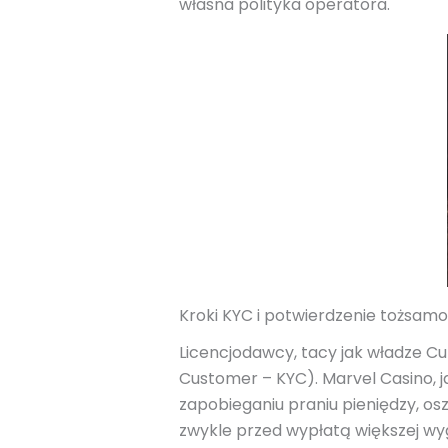
własna polityka operatora.
Kroki KYC i potwierdzenie tożsamo
Licencjodawcy, tacy jak władze C
Customer – KYC). Marvel Casino, 
zapobieganiu praniu pieniędzy, os
zwykle przed wypłatą większej w