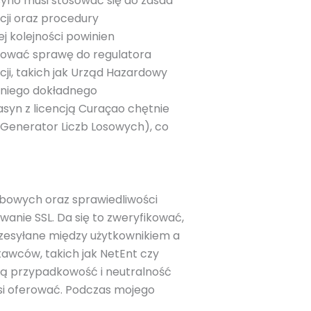
yno musi stosować się do zasad
cji oraz procedury
j kolejności powinien
ierować sprawę do regulatora
cji, takich jak Urząd Hazardowy
 niego dokładnego
asyn z licencją Curaçao chętnie
 (Generator Liczb Losowych), co
obowych oraz sprawiedliwości
anie SSL. Da się to zweryfikować,
rzesyłane między użytkownikiem a
tawców, takich jak NetEnt czy
ają przypadkowość i neutralność
si oferować. Podczas mojego