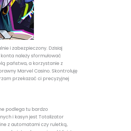
ie i zabezpieczony. Dzisiaj
m konta należy sformułować
olą państwa, a korzystanie z
prawny Marvel Casino. Skontroluję
rzam przekazać ci precyzyjnej
ne podlega tu bardzo
ch i kasyn jest Totalizator
ine z automatami czy ruletką,