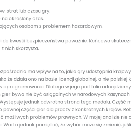
, strat lub czasu gry.
 na określony czas.
agających osobom z problemem hazardowym.
i do kwestii bezpieczeństwa poważnie. Końcowa skuteczn
z nich skorzysta.
ezpośrednio ma wpływ na to, jakie gry udostępnia krajo
ako że działa ono na bazie licencji globalnej, a nie polskiej
w oprogramowania. Dlatego w jego portfolio odnajdziemy
ch gier bywa nie być osiągalnych w narodowych kasynach o
r. Występuje jednak odwrotna strona tego medalu. Część
 pewnej części gier dla graczy z konkretnych krajów. Rob
 możliwych problemów prawnych. W mojej analizie nie od
. Warto jednak pamiętać, że wybór może się zmienić, jeśl