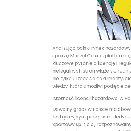
Analizując polski rynek hazardowy 
spojrzę Marvel Casino, platformi
kluczowe pytanie o licencję i regu
nielegalnych stron wiąże się real
nie tylko urzędowe dokumenty, al
wiedzy, która umożliwi podjęcie dec
Istotność licencji hazardowej w Po
Dowolny gracz w Polsce ma obowią
restrykcyjnym przepisom. Jedyne 
Sportowy sp. z o.o., rozpoznawaln