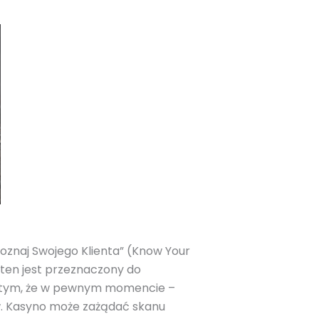
znaj Swojego Klienta” (Know Your
 ten jest przeznaczony do
o z tym, że w pewnym momencie –
w. Kasyno może zażądać skanu