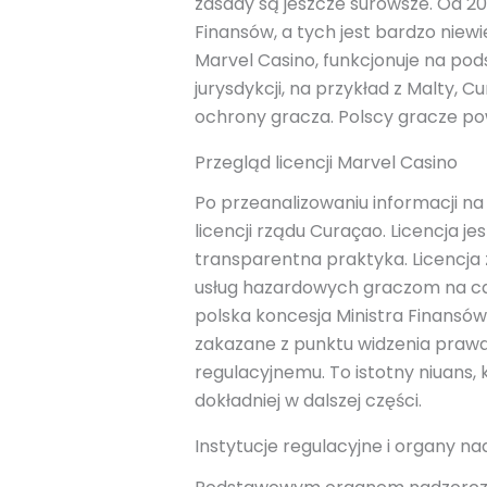
zasady są jeszcze surowsze. Od 2
Finansów, a tych jest bardzo nie
Marvel Casino, funkcjonuje na podst
jurysdykcji, na przykład z Malty,
ochrony gracza. Polscy gracze po
Przegląd licencji Marvel Casino
Po przeanalizowaniu informacji na
licencji rządu Curaçao. Licencja 
transparentna praktyka. Licencja
usług hazardowych graczom na cały
polska koncesja Ministra Finansów. 
zakazane z punktu widzenia prawa
regulacyjnemu. To istotny niuans
dokładniej w dalszej części.
Instytucje regulacyjne i organy na