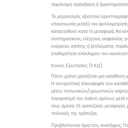
παράνομη πρόσβαση ή δραστηριότητα
Το μηχανισμός αξιοποιεί κρυπτογράφη
επικοινωνία μεταξύ του φυλλομετρητή 
κατασχεθούν κατά τη μεταφορά, θα ε
συστηματικούς ελέγχους ασφαλείας γι
ενέργειες απάτης ή ξεπλύματος παράν
σταθερότητα ολόκληρου του οικοσυστ
Κοινές Ερωτήσεις (FAQ)
Πόσο χρόνο χρειάζεται μια κατάθεση γ
Η συντριπτική πλειοψηφία των καταθ
μέσω πιστωτικών/χρεωστικών καρτών 
λογαριασμό του παίκτη αμέσως μετά τ
τους άμεσα. Οι τραπεζικές μεταφορές 
πολιτικές της τράπεζας.
Προβλέπονται όρια στις αναλήψεις; Ποιε