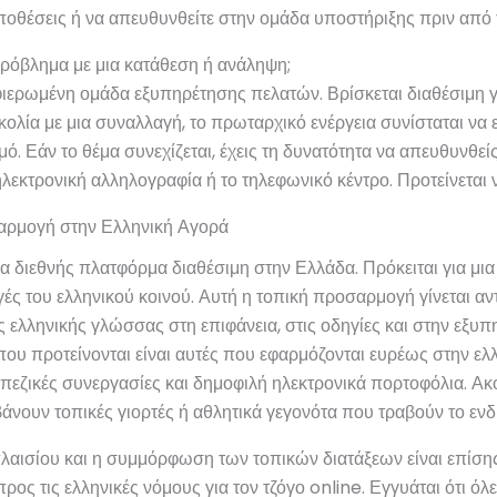
ποθέσεις ή να απευθυνθείτε στην ομάδα υποστήριξης πριν από
πρόβλημα με μια κατάθεση ή ανάληψη;
ιερωμένη ομάδα εξυπηρέτησης πελατών. Βρίσκεται διαθέσιμη γι
κολία με μια συναλλαγή, το πρωταρχικό ενέργεια συνίσταται να 
 Εάν το θέμα συνεχίζεται, έχεις τη δυνατότητα να απευθυνθείς
 ηλεκτρονική αλληλογραφία ή το τηλεφωνικό κέντρο. Προτείνεται ν
αρμογή στην Ελληνική Αγορά
α διεθνής πλατφόρμα διαθέσιμη στην Ελλάδα. Πρόκειται για μι
γές του ελληνικού κοινού. Αυτή η τοπική προσαρμογή γίνεται αν
ς ελληνικής γλώσσας στη επιφάνεια, στις οδηγίες και στην εξυ
ου προτείνονται είναι αυτές που εφαρμόζονται ευρέως στην ελ
πεζικές συνεργασίες και δημοφιλή ηλεκτρονικά πορτοφόλια. Ακό
νουν τοπικές γιορτές ή αθλητικά γεγονότα που τραβούν το ενδι
λαισίου και η συμμόρφωση των τοπικών διατάξεων είναι επίσης
ς τις ελληνικές νόμους για τον τζόγο online. Εγγυάται ότι όλες