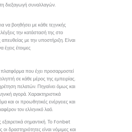
 τη διεξαγωγή συναλλαγών.
α να βοηθήσει με κάθε τεχνικής
ελέγξεις την κατάστασή της στο
 απευθείας με την υποστήριξη. Είναι
α έχεις έτοιμες
α πλατφόρμα που έχει προσαρμοστεί
τιληπτή σε κάθε μέρος της εμπειρίας.
πηρέτηση πελατών. Πηγαίνει όμως και
ληνική αγορά. Χαρακτηριστικά
μα και οι προωθητικές ενέργειες και
αφέρον τον ελληνικό λαό.
 εξαιρετικά σημαντική. Το Fonbet
 οι δραστηριότητες είναι νόμιμες και