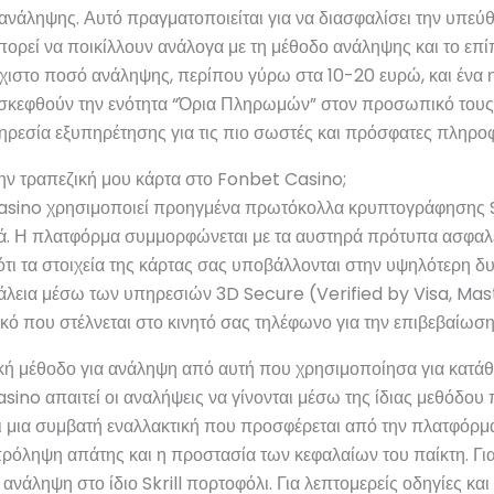
 ανάληψης. Αυτό πραγματοποιείται για να διασφαλίσει την υπεύ
μπορεί να ποικίλλουν ανάλογα με τη μέθοδο ανάληψης και το ε
άχιστο ποσό ανάληψης, περίπου γύρω στα 10-20 ευρώ, και ένα 
επισκεφθούν την ενότητα “Όρια Πληρωμών” στον προσωπικό τους
ηρεσία εξυπηρέτησης για τις πιο σωστές και πρόσφατες πληρο
ην τραπεζική μου κάρτα στο Fonbet Casino;
Casino χρησιμοποιεί προηγμένα πρωτόκολλα κρυπτογράφησης SS
ρά. Η πλατφόρμα συμμορφώνεται με τα αυστηρά πρότυπα ασφαλε
 ότι τα στοιχεία της κάρτας σας υποβάλλονται στην υψηλότερη 
λεια μέσω των υπηρεσιών 3D Secure (Verified by Visa, Mas
κό που στέλνεται στο κινητό σας τηλέφωνο για την επιβεβαίωση
ή μέθοδο για ανάληψη από αυτή που χρησιμοποίησα για κατάθ
sino απαιτεί οι αναλήψεις να γίνονται μέσω της ίδιας μεθόδου
 μια συμβατή εναλλακτική που προσφέρεται από την πλατφόρμα. 
πρόληψη απάτης και η προστασία των κεφαλαίων του παίκτη. Για
 ανάληψη στο ίδιο Skrill πορτοφόλι. Για λεπτομερείς οδηγίες και 