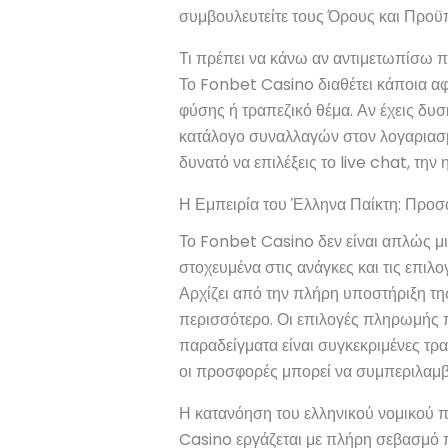
συμβουλευτείτε τους Όρους και Προϋ
Τι πρέπει να κάνω αν αντιμετωπίσω 
Το Fonbet Casino διαθέτει κάποια αφ
φύσης ή τραπεζικό θέμα. Αν έχεις δυσ
κατάλογο συναλλαγών στον λογαριασμό.
δυνατό να επιλέξεις το live chat, την
Η Εμπειρία του Έλληνα Παίκτη: Προσ
Το Fonbet Casino δεν είναι απλώς μι
στοχευμένα στις ανάγκες και τις επιλο
Αρχίζει από την πλήρη υποστήριξη τη
περισσότερο. Οι επιλογές πληρωμής π
παραδείγματα είναι συγκεκριμένες τρα
οι προσφορές μπορεί να συμπεριλαμβά
Η κατανόηση του ελληνικού νομικού π
Casino εργάζεται με πλήρη σεβασμό προ