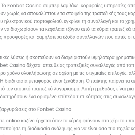
. Το Fonbet Casino συμπεριλαμβάνει κορυφαίες υπηρεσίες όπως τ
ουν χωρίς να αποκαλύπτουν τα στοιχεία της τραπεζικής τους κά
υ ηλεκτρονικού πορτοφολιού, εγκρίνει τη συναλλαγή και τα χρήμ
υν να διαχωρίσουν τα κεφάλαια τζόγου από τα κύρια τραπεζικά τ
 προσφορές και χαμηλότερα έξοδα συναλλαγών που αυτές οι 
τικές λύσεις ή σκοπεύουν να διαχειριστούν υψηλότερα χρηματικ
et Casino δέχεται απευθείας τραπεζικές συναλλαγές από τοπικ
ρο χρόνο ολοκλήρωσης σε σχέση με τις στιγμιαίες επιλογές, α
 Η διαδικασία μεταφοράς είναι ξεκάθαρη. Ο παίκτης παίρνει τα 
από τον ατομικό τραπεζικό λογαριασμό. Αυτή η μέθοδος είναι μι
διατηρήσουν ένα ορισμένο επίπεδο τυπικότητας στις συναλλαγέ
Εξαργυρώσεις στο Fonbet Casino
σε online καζίνο έρχεται όταν τα κέρδη φτάνουν στο χέρι του πα
τοποίησε τη διαδικασία ανάληψης για να είναι όσο πιο ταχεία και