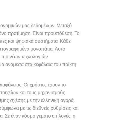
ικονομικών μας δεδομένων. Μεταξύ
όνο προτίμηση. Είναι προϋπόθεση. Το
ειες και ψηφιακά συστήματα. Κάθε
υπτογραφημένα μονοπάτια. Αυτό
 πιο νέων τεχνολογιών
μα ανάμεσα στα κεφάλαια του παίκτη
ιαφάνειας. Οι χρήστες έχουν το
τοιχείων και τους μηχανισμούς
σμης σχέσης με την ελληνική αγορά,
σύμφωνα με τις διεθνείς ρυθμίσεις και
ια. Σε έναν κόσμο γεμάτο επιλογές, η