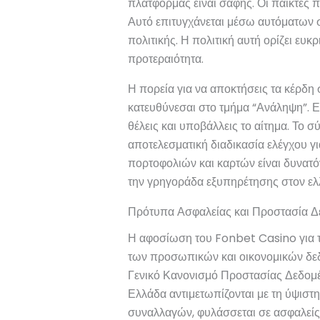
πλατφόρμας είναι σαφής. Οι παίκτες 
Αυτό επιτυγχάνεται μέσω αυτόματων
πολιτικής. Η πολιτική αυτή ορίζει ευ
προτεραιότητα.
Η πορεία για να αποκτήσεις τα κέρδη 
κατευθύνεσαι στο τμήμα “Ανάληψη”. Ε
θέλεις και υποβάλλεις το αίτημα. Το 
αποτελεσματική διαδικασία ελέγχου γ
πορτοφολιών και καρτών είναι δυνατ
την γρηγοράδα εξυπηρέτησης στον ελλ
Πρότυπα Ασφαλείας και Προστασία 
Η αφοσίωση του Fonbet Casino για τ
των προσωπικών και οικονομικών δεδο
Γενικό Κανονισμό Προστασίας Δεδομέν
Ελλάδα αντιμετωπίζονται με τη ύψιστη
συναλλαγών, φυλάσσεται σε ασφαλείς 