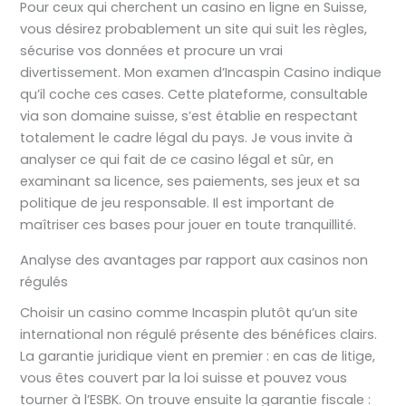
Pour ceux qui cherchent un casino en ligne en Suisse,
vous désirez probablement un site qui suit les règles,
sécurise vos données et procure un vrai
divertissement. Mon examen d’Incaspin Casino indique
qu’il coche ces cases. Cette plateforme, consultable
via son domaine suisse, s’est établie en respectant
totalement le cadre légal du pays. Je vous invite à
analyser ce qui fait de ce casino légal et sûr, en
examinant sa licence, ses paiements, ses jeux et sa
politique de jeu responsable. Il est important de
maîtriser ces bases pour jouer en toute tranquillité.
Analyse des avantages par rapport aux casinos non
régulés
Choisir un casino comme Incaspin plutôt qu’un site
international non régulé présente des bénéfices clairs.
La garantie juridique vient en premier : en cas de litige,
vous êtes couvert par la loi suisse et pouvez vous
tourner à l’ESBK. On trouve ensuite la garantie fiscale :