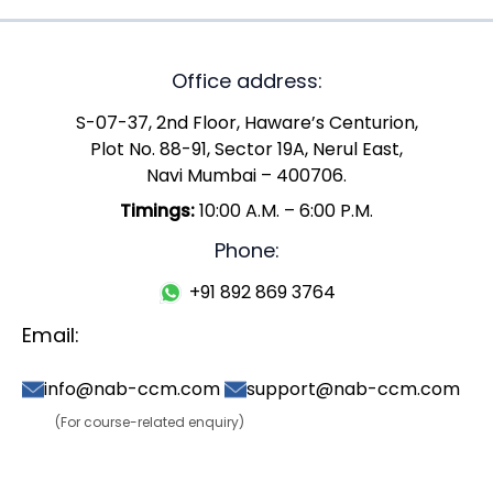
Office address:
S-07-37, 2nd Floor, Haware’s Centurion,
Plot No. 88-91, Sector 19A, Nerul East,
Navi Mumbai – 400706.
Timings:
10:00 A.M. – 6:00 P.M.
Phone:
+91 892 869 3764
Email:
info@nab-ccm.com
support@nab-ccm.com
(For course-related enquiry)