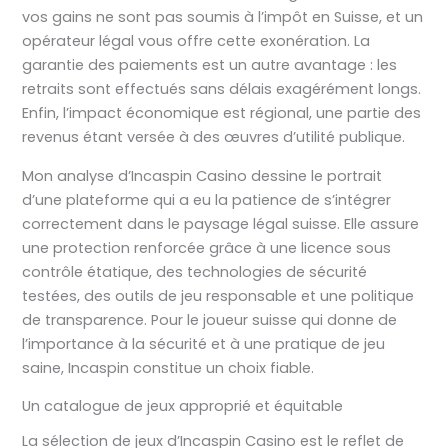
vos gains ne sont pas soumis à l’impôt en Suisse, et un
opérateur légal vous offre cette exonération. La
garantie des paiements est un autre avantage : les
retraits sont effectués sans délais exagérément longs.
Enfin, l’impact économique est régional, une partie des
revenus étant versée à des œuvres d’utilité publique.
Mon analyse d’Incaspin Casino dessine le portrait
d’une plateforme qui a eu la patience de s’intégrer
correctement dans le paysage légal suisse. Elle assure
une protection renforcée grâce à une licence sous
contrôle étatique, des technologies de sécurité
testées, des outils de jeu responsable et une politique
de transparence. Pour le joueur suisse qui donne de
l’importance à la sécurité et à une pratique de jeu
saine, Incaspin constitue un choix fiable.
Un catalogue de jeux approprié et équitable
La sélection de jeux d’Incaspin Casino est le reflet de