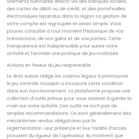
virements bancaires directs via des banques locales,
des cartes de débit ou de crédit, et des portefeuilles
électroniques répandus dans la région. La gestion de
votre compte est regroupée et assez simple. Vous
pouvez consulter à tout moment l’historique de vos
transactions, de vos gains et de vos parties. Cette
transparence est indispensable pour suivre votre
activité et favoriser une pratique de jeu maîtrisée.
Actions en faveur du jeu responsable
Le droit suisse oblige les casinos légaux à promouvoir
le jeu contrôlé. Incaspin a incorporé cette condition
dans son fonctionnement. La plateforme propose une
collection d’outils prévus pour vous assister à garder la
main sur votre activité. Ces outils ne sont pas de
simples recommandations. Ce sont généralement des
mécanismes rendus obligatoires par la
réglementation. Leur présence et leur facilité d’accès
prouvent du rigueur de l’opérateur. Ils montrent que