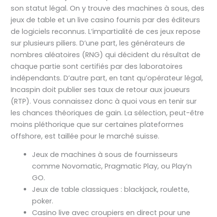
son statut légal. On y trouve des machines à sous, des
jeux de table et un live casino fournis par des éditeurs
de logiciels reconnus. L’impartialité de ces jeux repose
sur plusieurs piliers. D’une part, les générateurs de
nombres aléatoires (RNG) qui décident du résultat de
chaque partie sont certifiés par des laboratoires
indépendants. D’autre part, en tant qu’opérateur légal,
Incaspin doit publier ses taux de retour aux joueurs
(RTP). Vous connaissez donc à quoi vous en tenir sur
les chances théoriques de gain. La sélection, peut-être
moins pléthorique que sur certaines plateformes
offshore, est taillée pour le marché suisse.
Jeux de machines à sous de fournisseurs
comme Novomatic, Pragmatic Play, ou Play’n
GO.
Jeux de table classiques : blackjack, roulette,
poker.
Casino live avec croupiers en direct pour une