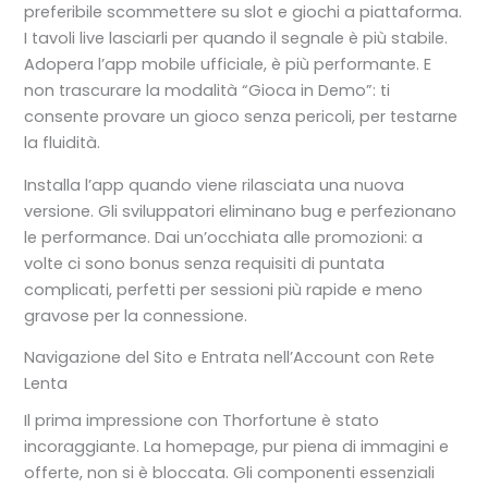
preferibile scommettere su slot e giochi a piattaforma.
I tavoli live lasciarli per quando il segnale è più stabile.
Adopera l’app mobile ufficiale, è più performante. E
non trascurare la modalità “Gioca in Demo”: ti
consente provare un gioco senza pericoli, per testarne
la fluidità.
Installa l’app quando viene rilasciata una nuova
versione. Gli sviluppatori eliminano bug e perfezionano
le performance. Dai un’occhiata alle promozioni: a
volte ci sono bonus senza requisiti di puntata
complicati, perfetti per sessioni più rapide e meno
gravose per la connessione.
Navigazione del Sito e Entrata nell’Account con Rete
Lenta
Il prima impressione con Thorfortune è stato
incoraggiante. La homepage, pur piena di immagini e
offerte, non si è bloccata. Gli componenti essenziali