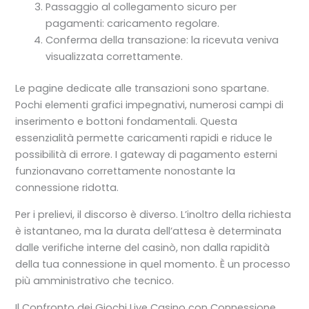
Passaggio al collegamento sicuro per
pagamenti: caricamento regolare.
Conferma della transazione: la ricevuta veniva
visualizzata correttamente.
Le pagine dedicate alle transazioni sono spartane.
Pochi elementi grafici impegnativi, numerosi campi di
inserimento e bottoni fondamentali. Questa
essenzialità permette caricamenti rapidi e riduce le
possibilità di errore. I gateway di pagamento esterni
funzionavano correttamente nonostante la
connessione ridotta.
Per i prelievi, il discorso è diverso. L’inoltro della richiesta
è istantaneo, ma la durata dell’attesa è determinata
dalle verifiche interne del casinò, non dalla rapidità
della tua connessione in quel momento. È un processo
più amministrativo che tecnico.
Il Confronto dei Giochi Live Casino con Connessione