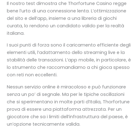
Il nostro test dimostra che Thorfortune Casino regge
bene l’urto di una connessione lenta. L’ottimizzazione
del sito e dell’app, insieme a una libreria di giochi
curata, lo rendono un candidato valido per la realtà
italiana.
I suoi punti di forza sono il caricamento efficiente degli
elementi utili, l’adattamento dello streaming live e la
stabilità delle transazioni. L’app mobile, in particolare, è
lo strumento che raccomandiamo a chi gioca spesso
con reti non eccellenti.
Nessun servizio online è miracoloso e può funzionare
senza un po’ di segnale. Ma per le tipiche oscillazioni
che si sperimentano in molte parti d’Italia, Thorfortune
prova di essere una piattaforma attrezzata. Per un
giocatore che sa i limiti dell’infrastruttura del paese, è
un’opzione tecnicamente valida.