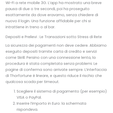
Wi-Fi a rete mobile 3G. L’app ha mostrato una breve
pausa di due o tre secondi, poi ha proseguito
esattamente da dove eravamo, senza chiedere di
nuovo il login. Una funzione affidabile per chi si
intrattiene in treno o al bar.
Depositi e Prelievi : Le Transazioni sotto Stress di Rete
La sicurezza dei pagamenti non deve cedere. Abbiamo
eseguito depositi tramite carta di credito e servizi
come Skrill. Persino con una connessione lenta, la
procedura è stata completata senza problemi. Le
pagine di conferma sono arrivate sempre. L’interfaccia
di Thorfortune è lineare, e questo riduce il rischio che
qualcosa scada per timeout.
Scegliere il sistema di pagamento (per esempio)
VISA o PayPal.
Inserire l’importo in Euro: la schermata
rispondeva.