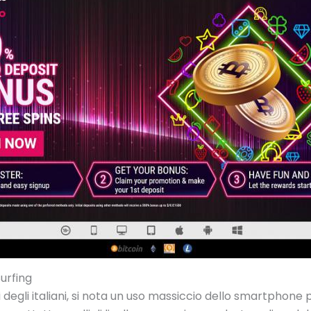
urfing
 degli italiani, si nota un uso massiccio dello smartphone 