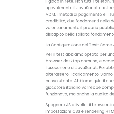
il gioco in rete. Non tutti i telefo
agevolmente il JavaScript contem
ADM, i metodi di pagamento e il sup
credibilità, due fondamenti nella 
volontariamente il proprio pubblic
discapito della solidità fondament
La Configurazione del Test: Come 
Per il test abbiamo optato per u
browser desktop comune, e acceso
l’esecuzione di JavaScript. Poi ab
alterassero il caricamento. Siamo a
nuovo utente. Abbiamo quindi comin
giocatore italiano vorrebbe compie
funzionava, ma anche la qualità de
Spegnere JS a livello di browser, 
impostazioni: CSS e rendering HTM