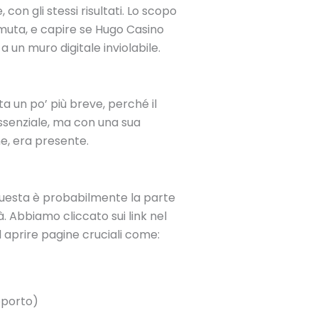
con gli stessi risultati. Lo scopo
 muta, e capire se Hugo Casino
 un muro digitale inviolabile.
a un po’ più breve, perché il
ssenziale, ma con una sua
ne, era presente.
 Questa è probabilmente la parte
 Abbiamo cliccato sui link nel
ad aprire pagine cruciali come:
pporto)