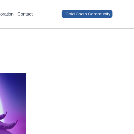
Cold Chain Community
oration
Contact