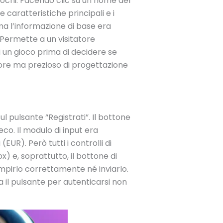
iochi. Facendo clic su un nome del
 caratteristiche principali e i
a l’informazione di base era
 Permette a un visitatore
i un gioco prima di decidere se
re ma prezioso di progettazione
ul pulsante “Registrati”. Il bottone
co. Il modulo di input era
EUR). Però tutti i controlli di
) e, soprattutto, il bottone di
empirlo correttamente né inviarlo.
a il pulsante per autenticarsi non