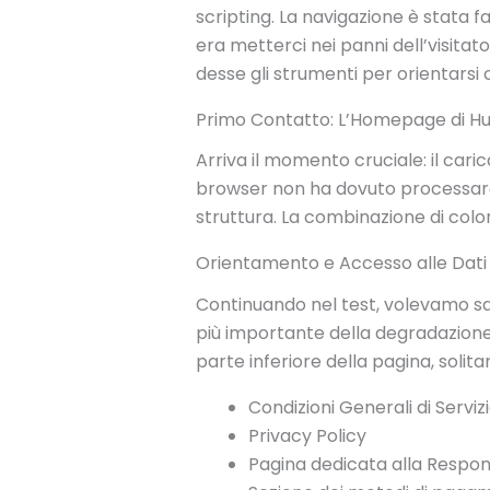
scripting. La navigazione è stata f
era metterci nei panni dell’visita
desse gli strumenti per orientarsi 
Primo Contatto: L’Homepage di Hug
Arriva il momento cruciale: il car
browser non ha dovuto processare 
struttura. La combinazione di color
Orientamento e Accesso alle Dati
Continuando nel test, volevamo sap
più importante della degradazione 
parte inferiore della pagina, solita
Condizioni Generali di Serviz
Privacy Policy
Pagina dedicata alla Respon