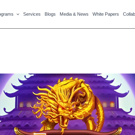
ograms
Services
Blogs
Media & News
White Papers
Collab