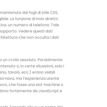
ntenuta dai fogli di stile CSS,
ile. La funzione di invio diretto
tiva, un numero di telefono. Tale
l supporto. Vedere questi dati
itettura che non occulta i dati
o un crollo assoluto. Parzialmente
tenuto o, in certe situazioni, solo i
ino, tavolo, ecc.) erano visibili
ggiornava, ma l’esperienza utente
ioco, che fosse una slot machine o
endono fortemente da JavaScript e