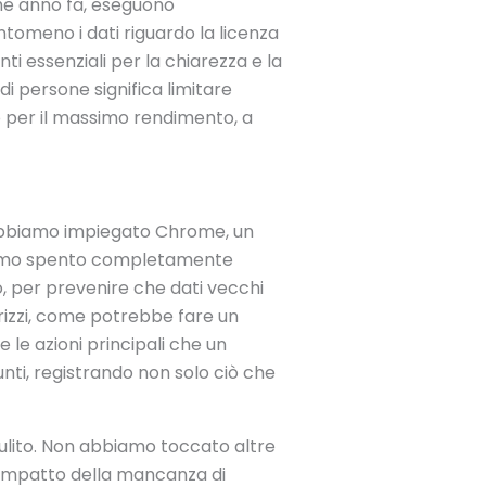
lche anno fa, eseguono
omeno i dati riguardo la licenza
i essenziali per la chiarezza e la
i persone significa limitare
o per il massimo rendimento, a
 Abbiamo impiegato Chrome, un
biamo spento completamente
, per prevenire che dati vecchi
irizzi, come potrebbe fare un
le azioni principali che un
nti, registrando non solo ciò che
pulito. Non abbiamo toccato altre
’impatto della mancanza di