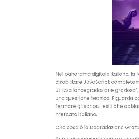
Nel panorama digitale italiano, la 
disabilitare JavaScript completa
utilizza la “degradazione graziosa”
una questione tecnica. Riguarda ogn
fermare gli script. I esiti che ab
mercato italiano.
Che cosa è la Degradazione Grazio
Prima di esaminare come è andato i