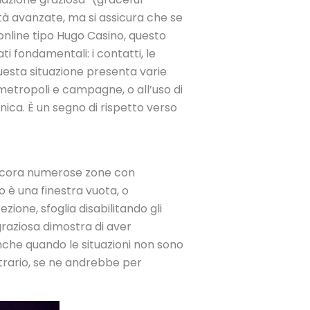
ità avanzate, ma si assicura che se
online tipo Hugo Casino, questo
i fondamentali: i contatti, le
questa situazione presenta varie
 metropoli e campagne, o all’uso di
nica. È un segno di rispetto verso
 ancora numerose zone con
to è una finestra vuota, o
zione, sfoglia disabilitando gli
raziosa dimostra di aver
nche quando le situazioni non sono
ntrario, se ne andrebbe per