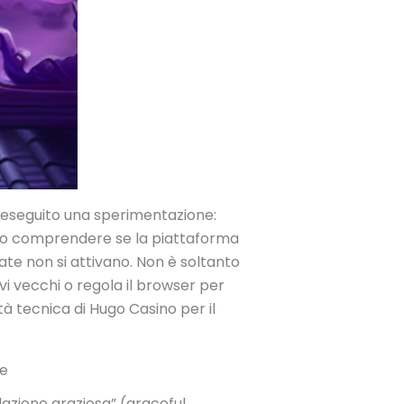
mo eseguito una sperimentazione:
mo comprendere se la piattaforma
ate non si attivano. Non è soltanto
vi vecchi o regola il browser per
à tecnica di Hugo Casino per il
se
dazione graziosa” (graceful