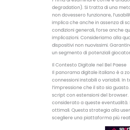
degradation). Si tratta di una meto
non dovessero funzionare, l’usabil
implica che anche in assenza di scr
condizioni generali, forse anche qu
implicazioni. Consideriamo alla qua
dispositivi non nuovissimi. Garant
un segmento di potenziali giocato
Il Contesto Digitale nel Bel Paese
Il panorama digitale italiano è a 
connessioni instabili o variabili. In
l’impressione che il sito sia guasto
script con estensioni del browser
considerato a queste eventualità. 
ottimali. Questa strategia alla us
scegliere una piattaforma più reat