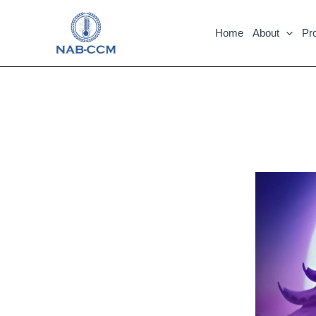
Skip
to
Home
About
Pr
content