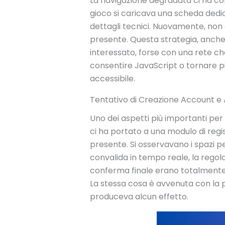
La navigazione degradata ci ha con
gioco si caricava una scheda dedica
dettagli tecnici. Nuovamente, non
presente. Questa strategia, anche 
interessato, forse con una rete che
consentire JavaScript o tornare 
accessibile.
Tentativo di Creazione Account e 
Uno dei aspetti più importanti per o
ci ha portato a una modulo di regis
presente. Si osservavano i spazi per
convalida in tempo reale, la regola
conferma finale erano totalmente i
La stessa cosa è avvenuta con la p
produceva alcun effetto.