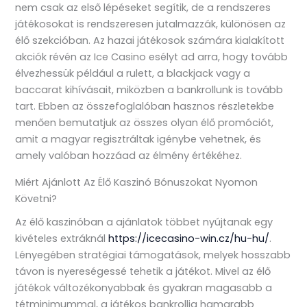
nem csak az első lépéseket segítik, de a rendszeres
játékosokat is rendszeresen jutalmazzák, különösen az
élő szekcióban. Az hazai játékosok számára kialakított
akciók révén az Ice Casino esélyt ad arra, hogy tovább
élvezhessük például a rulett, a blackjack vagy a
baccarat kihívásait, miközben a bankrollunk is tovább
tart. Ebben az összefoglalóban hasznos részletekbe
menően bemutatjuk az összes olyan élő promóciót,
amit a magyar regisztráltak igénybe vehetnek, és
amely valóban hozzáad az élmény értékéhez.
Miért Ajánlott Az Élő Kaszinó Bónuszokat Nyomon
Követni?
Az élő kaszinóban a ajánlatok többet nyújtanak egy
kivételes extráknál
https://icecasino-win.cz/hu-hu/
.
Lényegében stratégiai támogatások, melyek hosszabb
távon is nyereségessé tehetik a játékot. Mivel az élő
játékok változékonyabbak és gyakran magasabb a
tétminimummal, a játékos bankrollja hamarabb