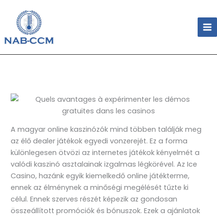
Skip
to
content
A magyar online kaszinózók mind többen találják meg
az élő dealer játékok egyedi vonzerejét. Ez a forma
különlegesen ötvözi az internetes játékok kényelmét a
valódi kaszinó asztalainak izgalmas légkörével. Az Ice
Casino, hazánk egyik kiemelkedő online játékterme,
ennek az élménynek a minőségi megélését tűzte ki
célul. Ennek szerves részét képezik az gondosan
összeállított promóciók és bónuszok. Ezek a ajánlatok