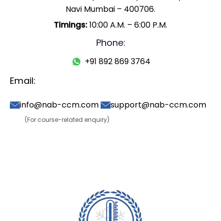
Navi Mumbai – 400706.
Timings:
10:00 A.M. – 6:00 P.M.
Phone:
+91 892 869 3764
Email:
info@nab-ccm.com
support@nab-ccm.com
(For course-related enquiry)