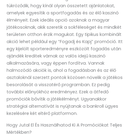
tükröződik, hogy kínál olyan összetett ajánlatokat,
amelyek egyesítik a sportfogadás és az élő kaszinó
élményeit. Ezek ideális opció azoknak a magyar
játékosoknak, akik szeretik a sokféleséget és mindkét
területen otthon érzik magukat. Egy tipikus kombinált
akció lehet például egy “Fogadj és Kapj” promóció. Itt
egy kijelölt sporteredményre eszközölt fogadás után
ajándék kreditek várnak az valós idejű kaszinó
alkalmazására, vagy éppen fordítva. Vannak
halmozódó akciók is, ahol a fogadásban és az élő
asztaloknál szerzett pontok közösen növelik a játékos
besorolását a visszatérő programban. Ez pedig
további előnyökhöz eredményez. Ezek a átfedő
promóciók bővítik a játékélményt. Ugyanakkor
stratégiai alternatívát is nyújtanak a bankroll ügyes
kezelésére két eltérő platformon.
Hogy Jutal El És Használhatod Ki A Promóciókat Teljes
Mértékben?