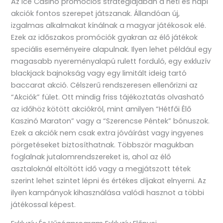
Az Ice Casino promóciós stratégiájában a heti és napi
akciók fontos szerepet játszanak. Állandóan új,
izgalmas alkalmakat kínálnak a magyar játékosok elé.
Ezek az időszakos promóciók gyakran az élő játékok
speciális eseményeire alapulnak. Ilyen lehet például egy
magasabb nyereményalapú rulett forduló, egy exkluzív
blackjack bajnokság vagy egy limitált ideig tartó
baccarat akció. Célszerű rendszeresen ellenőrizni az
“Akciók” fület. Ott mindig friss tájékoztatás olvasható
az időhöz kötött akciókról, mint amilyen “Hétfői Élő
Kaszinó Maraton” vagy a “Szerencse Péntek” bónuszok.
Ezek a akciók nem csak extra jóváírást vagy ingyenes
pörgetéseket biztosíthatnak. Többször magukban
foglalnak jutalomrendszereket is, ahol az élő
asztaloknál eltöltött idő vagy a megjátszott tétek
szerint lehet szintet lépni és értékes díjakat elnyerni. Az
ilyen kampányok kihasználása valódi hasznot a többi
játékossal képest.