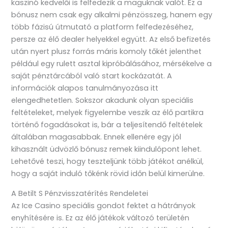
kaszinó kedvelői is felfedezik a maguknak valót. Ez a
bónusz nem csak egy alkalmi pénzösszeg, hanem egy
több fázisú útmutató a platform felfedezéséhez,
persze az élő dealer helyekkel együtt. Az első befizetés
után nyert plusz forrás máris komoly tőkét jelenthet
például egy rulett asztal kipróbálásához, mérsékelve a
saját pénztárcából való start kockázatát. A
információk alapos tanulmányozása itt
elengedhetetlen. Sokszor akadunk olyan speciális
feltételeket, melyek figyelembe veszik az élő partikra
történő fogadásokat is, bár a teljesítendő feltételek
általában magasabbak. Ennek ellenére egy jól
kihasznált üdvözlő bónusz remek kiindulópont lehet.
Lehetővé teszi, hogy teszteljünk több játékot anélkül,
hogy a saját induló tőkénk rövid időn belül kimerülne.
A Betilt S Pénzvisszatérítés Rendeletei
Az Ice Casino speciális gondot fektet a hátrányok
enyhítésére is. Ez az élő játékok változó területén