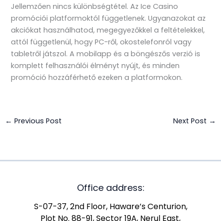
Jellemzően nincs különbségtétel. Az Ice Casino
promóciói platformoktól függetlenek. Ugyanazokat az
akciókat használhatod, megegyezőkkel a feltételekkel,
attól függetlenül, hogy PC-ről, okostelefonról vagy
tabletről játszol. A mobilapp és a böngészős verzió is
komplett felhasználói élményt nyújt, és minden
promóció hozzáférhető ezeken a platformokon.
←
Previous Post
Next Post
→
Office address:
S-07-37, 2nd Floor, Haware’s Centurion,
Plot No. 88-91, Sector 19A, Nerul East,