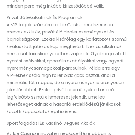
minden perc még inkább kifizetődőbbé válik.
Privát Játékalkalmak És Programok
A VIP tagok számára az Ice Casino rendszeresen
szervez exkluzív, privát élő dealer eseményeket és
bajnokságokat. Ezekre kizárólag egy korlátozott számú,
kiválasztott játékos kap meghívást. Ezek az alkalmak
nem csak luxuskörnyezetben zajlanak. Gyakran javított
nyerési esélyekkel, speciális szabályokkal vagy egyedi
nyereménycsomagokkal párosulnak. Példa erre egy
VIP-eknek szóló high roller blackjack asztal, ahol a
minimális tét magas, de a nyeremények is arányosan
jelentősebbek. Ezek a privát események a kaszinó
legfelsőbb szintű elismerését jelentik. Emellett
lehetőséget adnak a hasonló érdeklődésű játékosok
közötti kapcsolatok építésére is.
Sportfogadási És Kaszinó Vegyes Akciók
Az Ice Casino innovatív megközelítése abban is