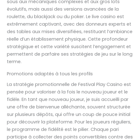
sous aux mécaniques complexes et aux gros lots
évolutifs, mais aussi des versions avancées de la
roulette, du blackjack ou du poker. Le live casino est
extrêmement captivant, avec des donneurs experts et
des tables aux mises diversifiées, restituant l’ambiance
réelle d’un établissement physique. Cette profondeur
stratégique et cette variété suscitent l’engagement et
permettent de parfaire ses stratégies de jeu sur le long
terme.
Promotions adaptés à tous les profils
La stratégie promotionnelle de Festival Play Casino est
pensée pour valoriser à la fois le nouveau joueur et le
fidèle. En tant que nouveau joueur, je suis accueilli par
une offre de bienvenue alléchante, souvent structurée
sur plusieurs dépôts, qui offre un coup de pouce initial
pour découvrir la plateforme. Pour les joueurs réguliers,
le programme de fidélité est le pilier. Chaque pari
participe à collecter des points convertibles contre des