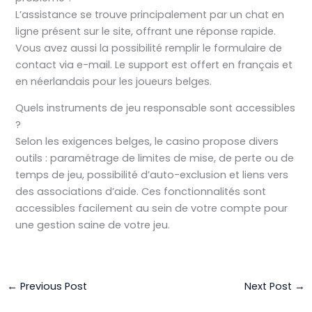
L’assistance se trouve principalement par un chat en
ligne présent sur le site, offrant une réponse rapide.
Vous avez aussi la possibilité remplir le formulaire de
contact via e-mail. Le support est offert en français et
en néerlandais pour les joueurs belges.
Quels instruments de jeu responsable sont accessibles
?
Selon les exigences belges, le casino propose divers
outils : paramétrage de limites de mise, de perte ou de
temps de jeu, possibilité d’auto-exclusion et liens vers
des associations d’aide. Ces fonctionnalités sont
accessibles facilement au sein de votre compte pour
une gestion saine de votre jeu.
←
Previous Post
Next Post
→