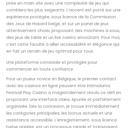
prise en main vite avec une complexité de jeu qui
comblera les plus exigeants. L’accent est porté sur une
expérience protégée, sous licence de la Commission
des Jeux de Hasard belge, et sur un panel de jeux
attentivement choisi, proposant des machines à sous,
des jeux de table et un live casino envoûtant. Pour moi,
c’est cette faculté à allier accessibilité et élégance qui
en fait un terrain de jeu optimal pour tous.
Une plateforme conviviale et protégée pour
commencer en toute confiance
Pour un joueur novice en Belgique, le premier contact
avec les casinos en ligne peuvent être intimidants.
Festival Play Casino a magistralement résolu ce défi en
proposant une interface claire, épurée et parfaitement
organisée. Dès la connexion, je trouve immédiatement
les catégories principales, les bonus actuels et une
assistance accessible. L’enregistrement, sous licence
belge agréée, est un processus rapide et transparent