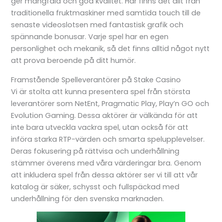
ger mångfald och god kvalitet. Här finns det allt från
traditionella fruktmaskiner med samtida touch till de
senaste videoslotsen med fantastisk grafik och
spännande bonusar. Varje spel har en egen
personlighet och mekanik, så det finns alltid något nytt
att prova beroende på ditt humör.
Framstående Spelleverantörer på Stake Casino
Vi är stolta att kunna presentera spel från största
leverantörer som NetEnt, Pragmatic Play, Play’n GO och
Evolution Gaming. Dessa aktörer är välkända för att
inte bara utveckla vackra spel, utan också för att
införa starka RTP-värden och smarta spelupplevelser.
Deras fokusering på rättvisa och underhållning
stämmer överens med våra värderingar bra. Genom
att inkludera spel från dessa aktörer ser vi till att vår
katalog är säker, schysst och fullspäckad med
underhållning för den svenska marknaden.