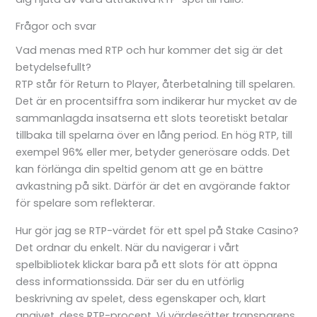
Frågor och svar
Vad menas med RTP och hur kommer det sig är det
betydelsefullt?
RTP står för Return to Player, återbetalning till spelaren.
Det är en procentsiffra som indikerar hur mycket av de
sammanlagda insatserna ett slots teoretiskt betalar
tillbaka till spelarna över en lång period. En hög RTP, till
exempel 96% eller mer, betyder generösare odds. Det
kan förlänga din speltid genom att ge en bättre
avkastning på sikt. Därför är det en avgörande faktor
för spelare som reflekterar.
Hur gör jag se RTP-värdet för ett spel på Stake Casino?
Det ordnar du enkelt. När du navigerar i vårt
spelbibliotek klickar bara på ett slots för att öppna
dess informationssida. Där ser du en utförlig
beskrivning av spelet, dess egenskaper och, klart
angivet, dess RTP-procent. Vi värdesätter transparens