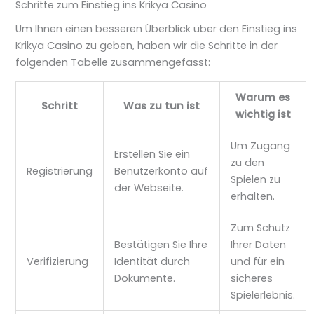
Schritte zum Einstieg ins Krikya Casino
Um Ihnen einen besseren Überblick über den Einstieg ins
Krikya Casino zu geben, haben wir die Schritte in der
folgenden Tabelle zusammengefasst:
Warum es
Schritt
Was zu tun ist
wichtig ist
Um Zugang
Erstellen Sie ein
zu den
Registrierung
Benutzerkonto auf
Spielen zu
der Webseite.
erhalten.
Zum Schutz
Bestätigen Sie Ihre
Ihrer Daten
Verifizierung
Identität durch
und für ein
Dokumente.
sicheres
Spielerlebnis.