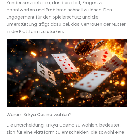
Kundenserviceteam, das bereit ist, Fragen zu
beantworten und Probleme schnell zu lösen. Das
Engagement für den Spielerschutz und die
Unterstützung trägt dazu bei, das Vertrauen der Nutzer
in die Plattform zu stärken.
Warum Krikya Casino wählen?
Die Entscheidung, Krikya Casino zu wählen, bedeutet,
sich für eine Plattform zu entscheiden, die sowohl eine