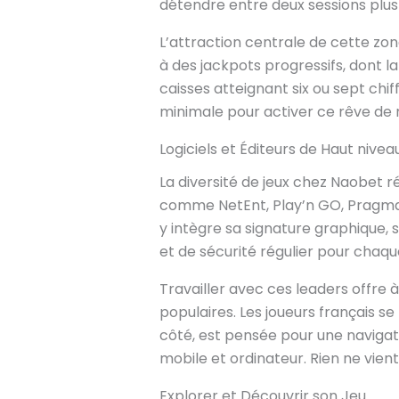
détendre entre deux sessions plus
L’attraction centrale de cette z
à des jackpots progressifs, dont 
caisses atteignant six ou sept chif
minimale pour activer ce rêve de 
Logiciels et Éditeurs de Haut nivea
La diversité de jeux chez Naobet ré
comme NetEnt, Play’n GO, Pragmat
y intègre sa signature graphique, 
et de sécurité régulier pour chaqu
Travailler avec ces leaders offre 
populaires. Les joueurs français 
côté, est pensée pour une navigat
mobile et ordinateur. Rien ne vient 
Explorer et Découvrir son Jeu