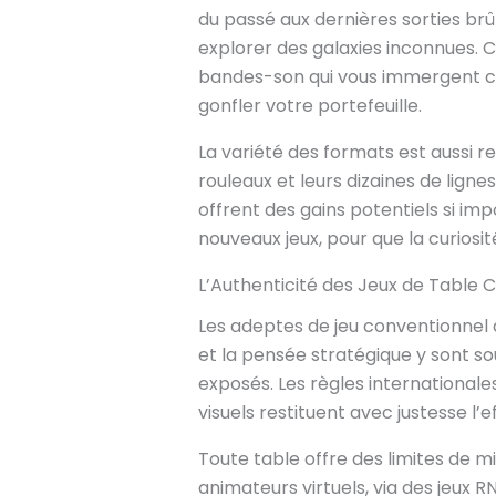
du passé aux dernières sorties br
explorer des galaxies inconnues. 
bandes-son qui vous immergent com
gonfler votre portefeuille.
La variété des formats est aussi r
rouleaux et leurs dizaines de ligne
offrent des gains potentiels si im
nouveaux jeux, pour que la curiosi
L’Authenticité des Jeux de Table C
Les adeptes de jeu conventionnel 
et la pensée stratégique y sont so
exposés. Les règles internationale
visuels restituent avec justesse 
Toute table offre des limites de m
animateurs virtuels, via des jeux RN