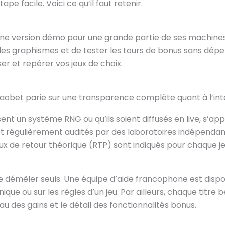
e facile. Voici ce qu’il faut retenir.
ne version démo pour une grande partie de ses machines 
les graphismes et de tester les tours de bonus sans dépen
er et repérer vos jeux de choix.
 Naobet parie sur une transparence complète quant à l’inté
lisent un système RNG ou qu’ils soient diffusés en live, s’
régulièrement audités par des laboratoires indépendants
aux de retour théorique (RTP) sont indiqués pour chaque je
e démêler seuls. Une équipe d’aide francophone est dispo
que ou sur les règles d’un jeu. Par ailleurs, chaque titre
eau des gains et le détail des fonctionnalités bonus.