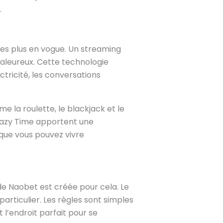
.
 les plus en vogue. Un streaming
chaleureux. Cette technologie
ctricité, les conversations
e la roulette, le blackjack et le
Crazy Time apportent une
, que vous pouvez vivre
de Naobet est créée pour cela. Le
particulier. Les règles sont simples
 l’endroit parfait pour se