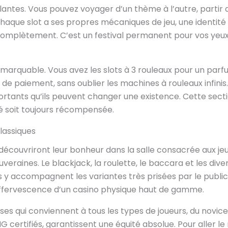
ûlantes. Vous pouvez voyager d’un thème à l’autre, partir
Chaque slot a ses propres mécaniques de jeu, une identité
plètement. C’est un festival permanent pour vos yeux et
emarquable. Vous avez les slots à 3 rouleaux pour un parfu
s de paiement, sans oublier les machines à rouleaux infinis.
portants qu’ils peuvent changer une existence. Cette sect
té soit toujours récompensée.
lassiques
découvriront leur bonheur dans la salle consacrée aux je
uveraines. Le blackjack, la roulette, le baccara et les div
s y accompagnent les variantes très prisées par le public 
l’effervescence d’un casino physique haut de gamme.
ises qui conviennent à tous les types de joueurs, du novic
G certifiés, garantissent une équité absolue. Pour aller le 