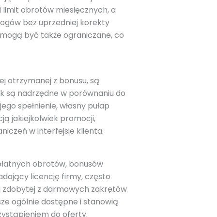
i limit obrotów miesięcznych, a
mogów bez uprzedniej korekty
 mogą być także ograniczane, co
j otrzymanej z bonusu, są
ek są nadrzędne w porównaniu do
ego spełnienie, własny pułap
ą jakiejkolwiek promocji,
iczeń w interfejsie klienta.
płatnych obrotów, bonusów
dający licencję firmy, często
ej zdobytej z darmowych zakrętów
ze ogólnie dostępne i stanowią
zystąpieniem do oferty.