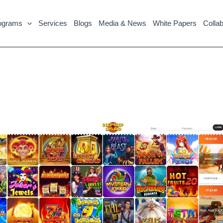
ograms
Services
Blogs
Media & News
White Papers
Collab