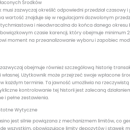
płaconych Środków
ik musi zazwyczaj określić odpowiedni przedział czasowy
a wartość znajduje się w regulacjami dozwolonym przedzia
 natychmiastowa i nieodwracalna do końca danego okresu
obowiązkowym czasie karencji, który obejmuje minimum 24
owi moment na przeanalizowanie wyboru i zapobiec mod
zazwyczaj obejmuje również szczegółową historię transakc
 własnej. Użytkownik może przejrzeć swoje wpłacone środ
w każdym terminie. Ta jawność umożliwia na rzeczywist
kliczne kontrolowanie tej historii jest zalecaną działan
e i pełne zestawienia.
Istotne Wytyczne
no jest silnie powiązana z mechanizmem limitów, co gen
ede wszystkim, obowiązujące limity depozytów i stawek m