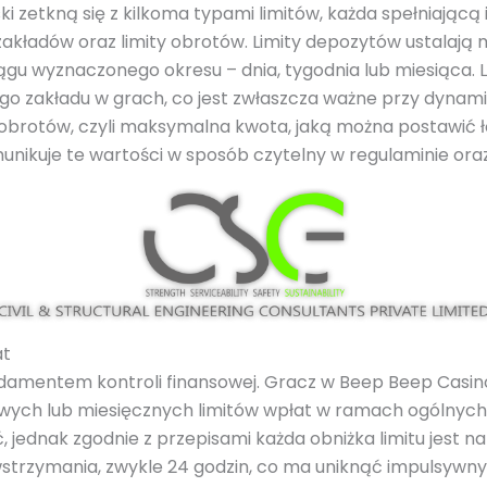
i zetkną się z kilkoma typami limitów, każda spełniającą
 zakładów oraz limity obrotów. Limity depozytów ustalaj
gu wyznaczonego okresu – dnia, tygodnia lub miesiąca. L
go zakładu w grach, co jest zwłaszcza ważne przy dyna
y obrotów, czyli maksymalna kwota, jaką można postawić 
ikuje te wartości w sposób czytelny w regulaminie oraz
at
damentem kontroli finansowej. Gracz w Beep Beep Casi
owych lub miesięcznych limitów wpłat w ramach ogólnych
 jednak zgodnie z przepisami każda obniżka limitu jest 
strzymania, zwykle 24 godzin, co ma uniknąć impulsywn