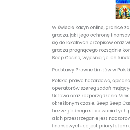
W świecie kasyn online, granice 
gracza, jak i jego ochronę finans
się do lokalnych przepisów oraz w
gracza pragnącego rozsądnie korzy
Beep Casino, wyjaśniając ich fun
Podstawy Prawne Limitów w Polsk
Polskie prawo hazardowe, opisane 
operatorów szereg zadań mających
Ustawa oraz rozporządzenia Minis
określonym czasie. Beep Beep Casin
bezwzględnego stosowania tych p
a ich przestrzeganie jest nadzor
finansowych, co jest priorytetem d