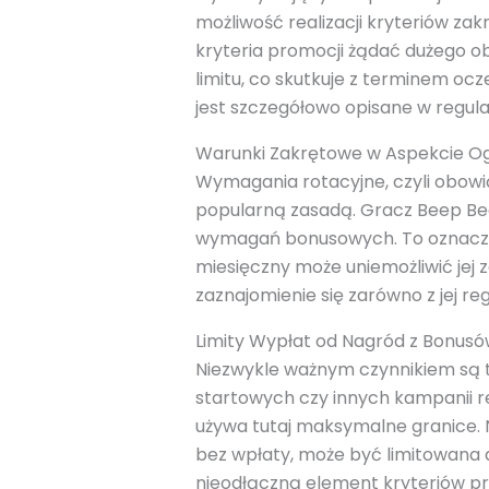
możliwość realizacji kryteriów zak
kryteria promocji żądać dużego o
limitu, co skutkuje z terminem o
jest szczegółowo opisane w regul
Warunki Zakrętowe w Aspekcie O
Wymagania rotacyjne, czyli obowi
popularną zasadą. Gracz Beep Bee
wymagań bonusowych. To oznacza, 
miesięczny może uniemożliwić jej 
zaznajomienie się zarówno z jej re
Limity Wypłat od Nagród z Bonus
Niezwykle ważnym czynnikiem są 
startowych czy innych kampanii re
używa tutaj maksymalne granice. 
bez wpłaty, może być limitowana 
nieodłączną element kryteriów pr