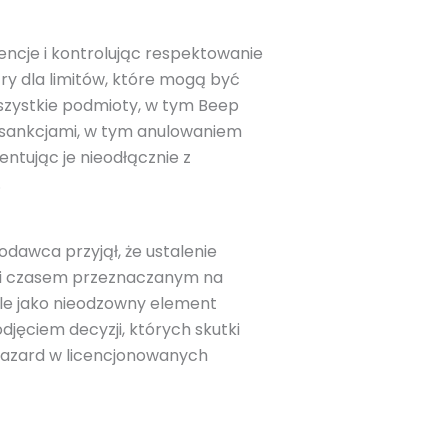
encje i kontrolując respektowanie
ry dla limitów, które mogą być
zystkie podmioty, w tym Beep
sankcjami, w tym anulowaniem
ntując je nieodłącznie z
.
dawca przyjął, że ustalenie
i czasem przeznaczanym na
ale jako nieodzowny element
jęciem decyzji, których skutki
 hazard w licencjonowanych