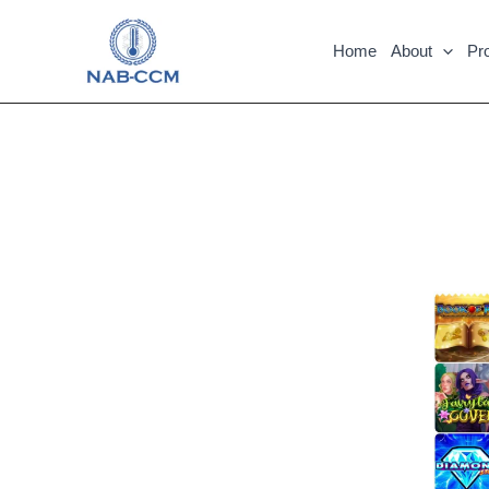
Skip
to
Home
About
Pr
content