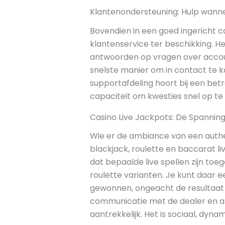
Klantenondersteuning: Hulp wanne
Bovendien in een goed ingericht c
klantenservice ter beschikking. He
antwoorden op vragen over accounts
snelste manier om in contact te
supportafdeling hoort bij een bet
capaciteit om kwesties snel op te
Casino Live Jackpots: De Spanning 
Wie er de ambiance van een authent
blackjack, roulette en baccarat li
dat bepaalde live spellen zijn toe
roulette varianten. Je kunt daar 
gewonnen, ongeacht de resultaat 
communicatie met de dealer en an
aantrekkelijk. Het is sociaal, dyna