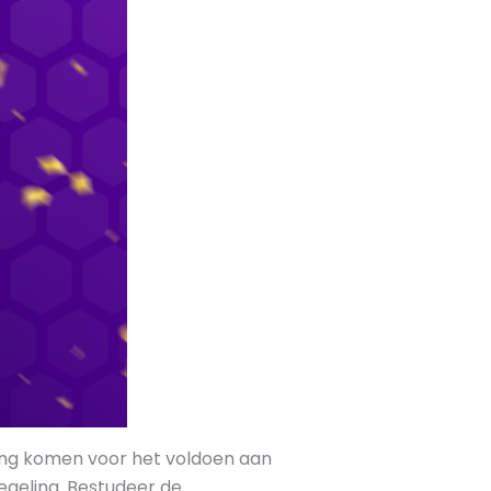
king komen voor het voldoen aan
egeling. Bestudeer de