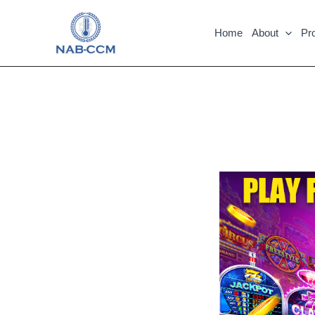
Skip
to
Home
About
Pr
content