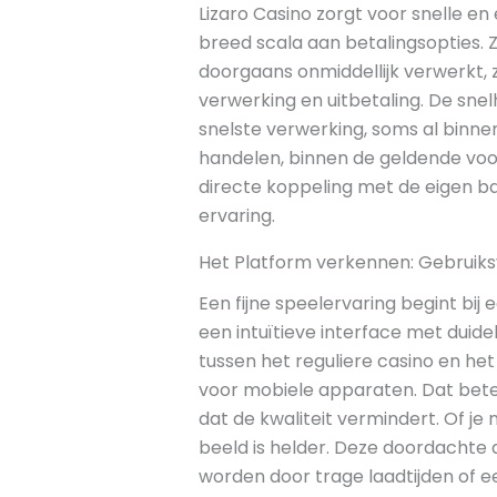
Lizaro Casino zorgt voor snelle e
breed scala aan betalingsopties. Z
doorgaans onmiddellijk verwerkt, 
verwerking en uitbetaling. De sne
snelste verwerking, soms al binne
handelen, binnen de geldende voo
directe koppeling met de eigen b
ervaring.
Het Platform verkennen: Gebruiksv
Een fijne speelervaring begint bij
een intuïtieve interface met duide
tussen het reguliere casino en het 
voor mobiele apparaten. Dat betek
dat de kwaliteit vermindert. Of je
beeld is helder. Deze doordachte 
worden door trage laadtijden of 