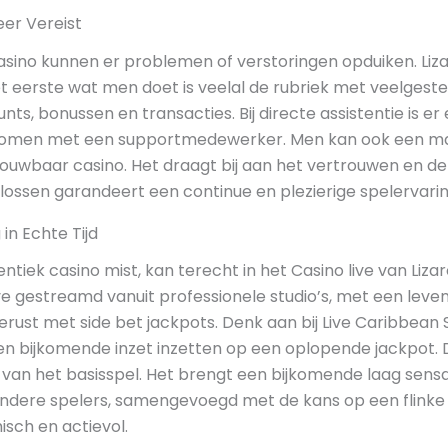
er Vereist
asino kunnen er problemen of verstoringen opduiken. Liz
t eerste wat men doet is veelal de rubriek met veelgeste
, bonussen en transacties. Bij directe assistentie is er e
 komen met een supportmedewerker. Men kan ook een mai
rouwbaar casino. Het draagt bij aan het vertrouwen en de
 lossen garandeert een continue en plezierige spelervarin
in Echte Tijd
iek casino mist, kan terecht in het Casino live van Lizar
ve gestreamd vanuit professionele studio’s, met een levend
gerust met side bet jackpots. Denk aan bij Live Caribbean 
een bijkomende inzet inzetten op een oplopende jackpot.
van het basisspel. Het brengt een bijkomende laag sensa
dere spelers, samengevoegd met de kans op een flinke 
misch en actievol.