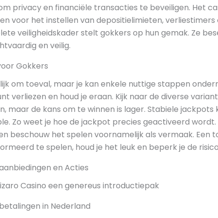
 privacy en financiële transacties te beveiligen. Het c
n voor het instellen van depositielimieten, verliestimers en
plete veiligheidskader stelt gokkers op hun gemak. Ze bes
tvaardig en veilig.
voor Gokkers
jk om toeval, maar je kan enkele nuttige stappen ondern
nt verliezen en houd je eraan. Kijk naar de diverse varian
en, maar de kans om te winnen is lager. Stabiele jackpot
e. Zo weet je hoe de jackpot precies geactiveerd wordt
g en beschouw het spelen voornamelijk als vermaak. Een toe
meerd te spelen, houd je het leuk en beperk je de risico
anbiedingen en Acties
Lizaro Casino een genereus introductiepak
itbetalingen in Nederland