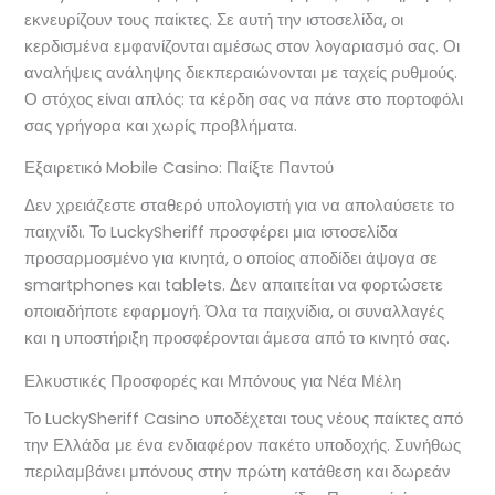
εκνευρίζουν τους παίκτες. Σε αυτή την ιστοσελίδα, οι
κερδισμένα εμφανίζονται αμέσως στον λογαριασμό σας. Οι
αναλήψεις ανάληψης διεκπεραιώνονται με ταχείς ρυθμούς.
Ο στόχος είναι απλός: τα κέρδη σας να πάνε στο πορτοφόλι
σας γρήγορα και χωρίς προβλήματα.
Εξαιρετικό Mobile Casino: Παίξτε Παντού
Δεν χρειάζεστε σταθερό υπολογιστή για να απολαύσετε το
παιχνίδι. Το LuckySheriff προσφέρει μια ιστοσελίδα
προσαρμοσμένο για κινητά, ο οποίος αποδίδει άψογα σε
smartphones και tablets. Δεν απαιτείται να φορτώσετε
οποιαδήποτε εφαρμογή. Όλα τα παιχνίδια, οι συναλλαγές
και η υποστήριξη προσφέρονται άμεσα από το κινητό σας.
Ελκυστικές Προσφορές και Μπόνους για Νέα Μέλη
Το LuckySheriff Casino υποδέχεται τους νέους παίκτες από
την Ελλάδα με ένα ενδιαφέρον πακέτο υποδοχής. Συνήθως
περιλαμβάνει μπόνους στην πρώτη κατάθεση και δωρεάν