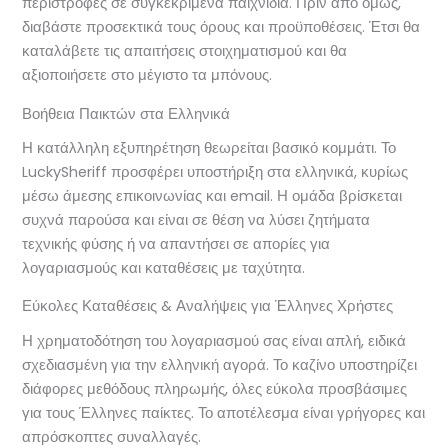
περιστροφές σε συγκεκριμένα παιχνίδια. Πριν από όμως,
διαβάστε προσεκτικά τους όρους και προϋποθέσεις. Έτσι θα
καταλάβετε τις απαιτήσεις στοιχηματισμού και θα
αξιοποιήσετε στο μέγιστο τα μπόνους.
Βοήθεια Παικτών στα Ελληνικά
Η κατάλληλη εξυπηρέτηση θεωρείται βασικό κομμάτι. Το
LuckySheriff προσφέρει υποστήριξη στα ελληνικά, κυρίως
μέσω άμεσης επικοινωνίας και email. Η ομάδα βρίσκεται
συχνά παρούσα και είναι σε θέση να λύσει ζητήματα
τεχνικής φύσης ή να απαντήσει σε απορίες για
λογαριασμούς και καταθέσεις με ταχύτητα.
Εύκολες Καταθέσεις & Αναλήψεις για Έλληνες Χρήστες
Η χρηματοδότηση του λογαριασμού σας είναι απλή, ειδικά
σχεδιασμένη για την ελληνική αγορά. Το καζίνο υποστηρίζει
διάφορες μεθόδους πληρωμής, όλες εύκολα προσβάσιμες
για τους Έλληνες παίκτες. Το αποτέλεσμα είναι γρήγορες και
απρόσκοπτες συναλλαγές.