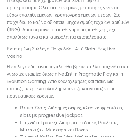
Η ασφάλεια των χρημάτων σας είναι η ύψιστη
προτεραιότητα. Όλες οι οικονομικές μεταφορές γίνονται
μέσω επαληθευμένων, κρυπτογραφημένων μέσων. Στα
παιχνίδια, το καζίνο αξιοποιεί μηχανισμούς τυχαίων αριθμών
(RNG). Αυτό σημαίνει ότι κάθε γύρισμα, κάθε χέρι, έχει
απολύτως τυχαία και αμερόληπτα αποτελέσματα.
Εκτεταμένη Συλλογή Παιχνιδιών: Από Slots Έως Live
Casino
Η επιλογή εδώ είναι μεγάλη. Θα βρείτε πολλά παιχνίδια από
γνωστές εταιρίες όπως η NetEnt, η Pragmatic Play και η
Evolution Gaming. Από κουλοχέρηδες και παιχνίδια
τραπέζι, μέχρι ένα ολοκληρωμένο ζωντανό καζίνο με
πραγματικούς κρουπιέ.
Βίντεο Σλοτς: Διάσημες σειρές, κλασικά φρουτάκια,
slots με progressive jackpot.
Παιχνίδια Τραπέζι: Διάφορες εκδόσεις Ρουλέτας,
Μπλάκτζακ, Μπακαρά και Ποκερ.