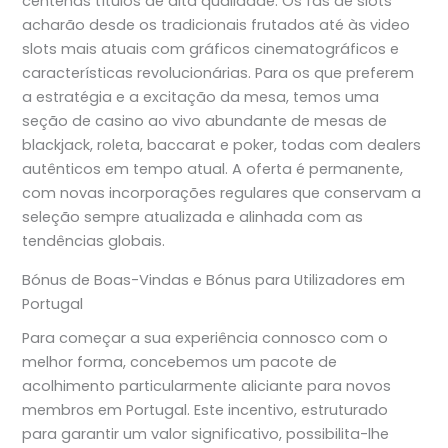
centenas títulos de alta qualidade. Os fãs de slots
acharão desde os tradicionais frutados até às video
slots mais atuais com gráficos cinematográficos e
características revolucionárias. Para os que preferem
a estratégia e a excitação da mesa, temos uma
seção de casino ao vivo abundante de mesas de
blackjack, roleta, baccarat e poker, todas com dealers
autênticos em tempo atual. A oferta é permanente,
com novas incorporações regulares que conservam a
seleção sempre atualizada e alinhada com as
tendências globais.
Bónus de Boas-Vindas e Bónus para Utilizadores em
Portugal
Para começar a sua experiência connosco com o
melhor forma, concebemos um pacote de
acolhimento particularmente aliciante para novos
membros em Portugal. Este incentivo, estruturado
para garantir um valor significativo, possibilita-lhe