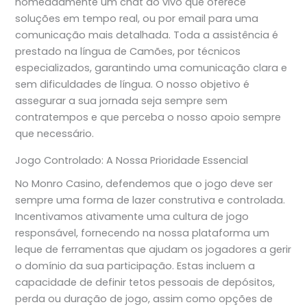
nomeadamente um chat ao vivo que oferece
soluções em tempo real, ou por email para uma
comunicação mais detalhada. Toda a assistência é
prestado na língua de Camões, por técnicos
especializados, garantindo uma comunicação clara e
sem dificuldades de língua. O nosso objetivo é
assegurar a sua jornada seja sempre sem
contratempos e que perceba o nosso apoio sempre
que necessário.
Jogo Controlado: A Nossa Prioridade Essencial
No Monro Casino, defendemos que o jogo deve ser
sempre uma forma de lazer construtiva e controlada.
Incentivamos ativamente uma cultura de jogo
responsável, fornecendo na nossa plataforma um
leque de ferramentas que ajudam os jogadores a gerir
o domínio da sua participação. Estas incluem a
capacidade de definir tetos pessoais de depósitos,
perda ou duração de jogo, assim como opções de