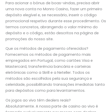
Para acionar o bónus de boas-vindas, precisa abrir
uma nova conta no Monro Casino, fazer um primeiro
depósito elegível e, se necessário, inserir o código
promocional respetivo durante esse procedimento. Os
termos concretos, abrangendo o valor mínimo do
depósito e o código, estão descritos na página de
promoções do nosso site.
Que os métodos de pagamento oferecidos?
Fornecemos os métodos de pagamento mais
empregados em Portugal, como cartões Visa e
Mastercard, transferência bancária e carteiras
eletrónicas como a Skrill e a Neteller. Todos os
métodos são escolhidos pela sua segurança e
celeridade, possibilitando transações imediatas tanto
para depósitos como para levantamentos.
Os jogos ao vivo têm dealers reais?
Absolutamente. A nossa parte de casino ao vivo é