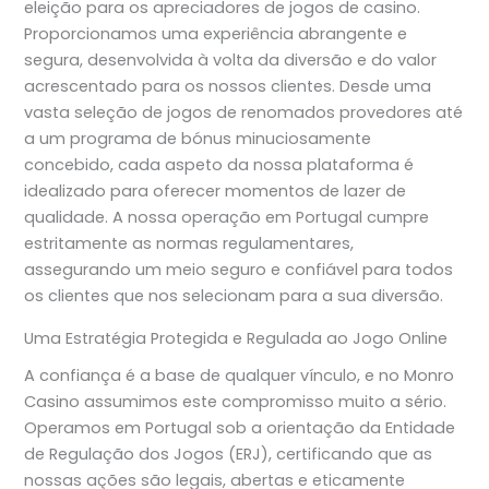
eleição para os apreciadores de jogos de casino.
Proporcionamos uma experiência abrangente e
segura, desenvolvida à volta da diversão e do valor
acrescentado para os nossos clientes. Desde uma
vasta seleção de jogos de renomados provedores até
a um programa de bónus minuciosamente
concebido, cada aspeto da nossa plataforma é
idealizado para oferecer momentos de lazer de
qualidade. A nossa operação em Portugal cumpre
estritamente as normas regulamentares,
assegurando um meio seguro e confiável para todos
os clientes que nos selecionam para a sua diversão.
Uma Estratégia Protegida e Regulada ao Jogo Online
A confiança é a base de qualquer vínculo, e no Monro
Casino assumimos este compromisso muito a sério.
Operamos em Portugal sob a orientação da Entidade
de Regulação dos Jogos (ERJ), certificando que as
nossas ações são legais, abertas e eticamente