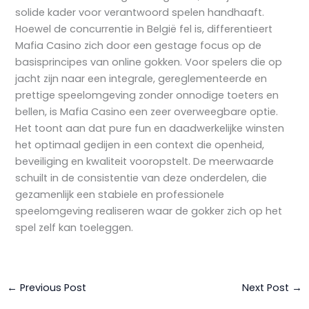
solide kader voor verantwoord spelen handhaaft.
Hoewel de concurrentie in België fel is, differentieert
Mafia Casino zich door een gestage focus op de
basisprincipes van online gokken. Voor spelers die op
jacht zijn naar een integrale, gereglementeerde en
prettige speelomgeving zonder onnodige toeters en
bellen, is Mafia Casino een zeer overweegbare optie.
Het toont aan dat pure fun en daadwerkelijke winsten
het optimaal gedijen in een context die openheid,
beveiliging en kwaliteit vooropstelt. De meerwaarde
schuilt in de consistentie van deze onderdelen, die
gezamenlijk een stabiele en professionele
speelomgeving realiseren waar de gokker zich op het
spel zelf kan toeleggen.
←
Previous Post
Next Post
→