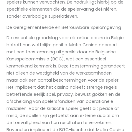
spelers kunnen verwachten. De nadruk ligt hierbij op de
specifieke elementen die de spelervaring definiëren,
zonder overbodige superlatieven.
De Gereglementeerde en Betrouwbare Spelomgeving
De essentiële grondslag voor elk online casino in België
betreft hun wettelijke positie. Mafia Casino opereert
met een toestemming uitgereikt door de Belgische
Kansspelcommissie (BGC), wat een essentieel
kenmerkend kenmerk is. Deze toestemming garandeert
niet alleen de wettigheid van de werkzaamheden,
maar ook een aantal beschermingen voor de speler.
Het impliceert dat het casino naleeft strenge regels
betreffende eerlijk spel, privacy, bewust gokken en de
afscheiding van spelersfondsen van operationele
middelen. Voor de kritische speler geeft dit peace of
mind; de spellen zijn getoetst aan externe audits om
de toevalligheid van hun resultaten te verzekeren.
Bovendien impliceert de BGC-licentie dat Mafia Casino