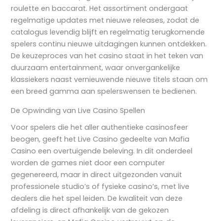
roulette en baccarat. Het assortiment ondergaat
regelmatige updates met nieuwe releases, zodat de
catalogus levendig blijft en regelmatig terugkomende
spelers continu nieuwe uitdagingen kunnen ontdekken.
De keuzeproces van het casino staat in het teken van
duurzaam entertainment, waar onvergankelijke
klassiekers naast vernieuwende nieuwe titels staan om
een breed gamma aan spelerswensen te bedienen.
De Opwinding van Live Casino Spellen
Voor spelers die het aller authentieke casinosfeer
beogen, geeft het Live Casino gedeelte van Mafia
Casino een overtuigende beleving. In dit onderdeel
worden de games niet door een computer
gegenereerd, maar in direct uitgezonden vanuit
professionele studio’s of fysieke casino’s, met live
dealers die het spel leiden. De kwaliteit van deze
afdeling is direct afhankelijk van de gekozen