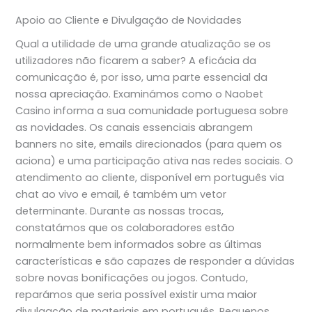
Apoio ao Cliente e Divulgação de Novidades
Qual a utilidade de uma grande atualização se os
utilizadores não ficarem a saber? A eficácia da
comunicação é, por isso, uma parte essencial da
nossa apreciação. Examinámos como o Naobet
Casino informa a sua comunidade portuguesa sobre
as novidades. Os canais essenciais abrangem
banners no site, emails direcionados (para quem os
aciona) e uma participação ativa nas redes sociais. O
atendimento ao cliente, disponível em português via
chat ao vivo e email, é também um vetor
determinante. Durante as nossas trocas,
constatámos que os colaboradores estão
normalmente bem informados sobre as últimas
características e são capazes de responder a dúvidas
sobre novas bonificações ou jogos. Contudo,
reparámos que seria possível existir uma maior
divulgação de materiais em português. Pequenos