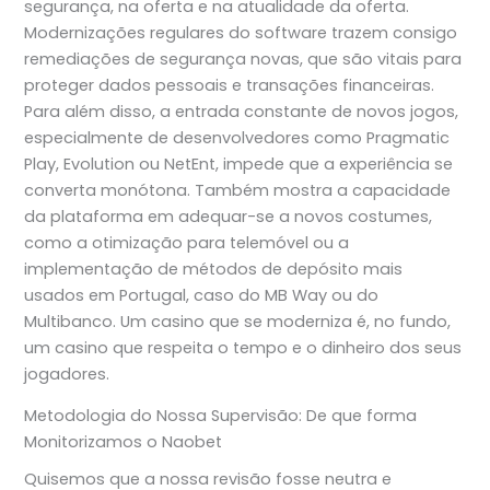
segurança, na oferta e na atualidade da oferta.
Modernizações regulares do software trazem consigo
remediações de segurança novas, que são vitais para
proteger dados pessoais e transações financeiras.
Para além disso, a entrada constante de novos jogos,
especialmente de desenvolvedores como Pragmatic
Play, Evolution ou NetEnt, impede que a experiência se
converta monótona. Também mostra a capacidade
da plataforma em adequar-se a novos costumes,
como a otimização para telemóvel ou a
implementação de métodos de depósito mais
usados em Portugal, caso do MB Way ou do
Multibanco. Um casino que se moderniza é, no fundo,
um casino que respeita o tempo e o dinheiro dos seus
jogadores.
Metodologia do Nossa Supervisão: De que forma
Monitorizamos o Naobet
Quisemos que a nossa revisão fosse neutra e