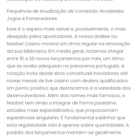
Frequência de Atualização de Conteúdo: Novidades
Jogos e Fornecedores
Esse é o aspeto mais visível e, possivelmente, o mais
desejado pelos apostadores. A nossa análise ao
Naobet Casino mostra um ritmo regular na renovação
da sua biblioteca. Em média geral, notamos chegar
entre 10 a 20 novos lançamentos por mês, um ritmo
que se avalia adequado no panorama português. A
rotação inclui desde slots conceituais inovadores até
novas mesas de live casino com dealers qualificados.
Um ponto positivo que destacamos é a variedade dos
desenvolvedores. Além dos nomes mais famosos, o
Naobet tem vindo a integrar de forma paulatina
estúdios mais especializados, que proporcionam
experiências singulares. É fundamental sublinhar que
esta regularidade não é apenas sobre quantidades. A
padrão dos lançamentos mantém-se geralmente