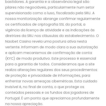
bastidores. A garantia e a observância legal são
pilares não negociáveis, particularmente num setor
supervisionado como o luso, fiscalizado pela SRIJ. A
nossa monitorização abrange confirmar regularmente
os certificados de criptografia SSL do portal, a
vigência da licença de atividade e as indicações às
diretrizes da SRIJ nos cláusulas do estabelecimento. O
Naobet Casino revela uma postura ativa nesta
vertente. Informam de modo clara a sua autorização
e aplicam mecanismos de confirmação de conta
(KYC) de modo produtivo. Este processo é essencial
para a garantia de todos. Consideramos que a site
realiza alterações regulares dos seus procedimentos
de proteção e privacidade de informações, para
enfrentar novas ameaças cibernéticas. Esta cuidado
invisível é, no final de conta, o que protege os
conteúdos pessoais e os fundos dos jogadores de
Portugal. É um ponto que apreciamos profundamente
na nossa apreciação.