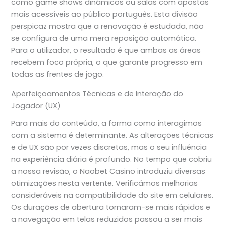
como game shows dinâmicos ou salas com apostas
mais acessíveis ao público português. Esta divisão
perspicaz mostra que a renovação é estudada, não
se configura de uma mera reposição automática.
Para o utilizador, o resultado é que ambas as áreas
recebem foco própria, o que garante progresso em
todas as frentes de jogo.
Aperfeiçoamentos Técnicas e de Interação do
Jogador (UX)
Para mais do conteúdo, a forma como interagimos
com a sistema é determinante. As alterações técnicas
e de UX são por vezes discretas, mas o seu influência
na experiência diária é profundo. No tempo que cobriu
a nossa revisão, o Naobet Casino introduziu diversas
otimizações nesta vertente. Verificámos melhorias
consideráveis na compatibilidade do site em celulares.
Os durações de abertura tornaram-se mais rápidos e
a navegação em telas reduzidos passou a ser mais