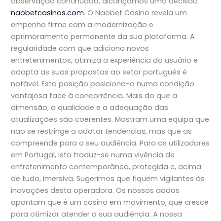
observação continuada, alcançamos uma decisão
naobetcasinos.com
. O Naobet Casino revela um
empenho firme com a modernização e
aprimoramento permanente da sua plataforma. A
regularidade com que adiciona novos
entretenimentos, otimiza a experiência do usuário e
adapta as suas propostas ao setor português é
notável. Esta posição posiciona-o numa condição
vantajosa face à concorrência. Mais do que a
dimensão, a qualidade e a adequação das
atualizações são coerentes. Mostram uma equipa que
não se restringe a adotar tendências, mas que as
compreende para o seu audiência. Para os utilizadores
em Portugal, isto traduz-se numa vivência de
entretenimento contemporânea, protegida e, acima
de tudo, imersiva. Sugerimos que fiquem vigilantes às
inovações desta operadora. Os nossos dados
apontam que é um casino em movimento, que cresce
para otimizar atender a sua audiência. A nossa