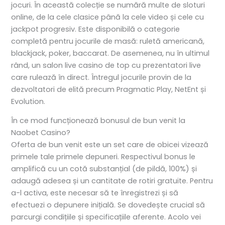
jocuri. În această colecție se numără multe de sloturi
online, de la cele clasice până la cele video și cele cu
jackpot progresiv. Este disponibilă o categorie
completă pentru jocurile de masă: ruletă americană,
blackjack, poker, baccarat. De asemenea, nu în ultimul
rând, un salon live casino de top cu prezentatori live
care rulează în direct. Întregul jocurile provin de la
dezvoltatori de elită precum Pragmatic Play, NetEnt și
Evolution.
În ce mod funcționează bonusul de bun venit la
Naobet Casino?
Oferta de bun venit este un set care de obicei vizează
primele tale primele depuneri. Respectivul bonus le
amplifică cu un cotă substanțial (de pildă, 100%) și
adaugă adesea și un cantitate de rotiri gratuite. Pentru
a-l activa, este necesar să te înregistrezi și să
efectuezi o depunere inițială. Se dovedește crucial să
parcurgi condițiile și specificațiile aferente. Acolo vei