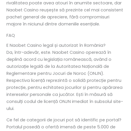
rivalitatea poate avea atouri în anumite sectoare, dar
Naobet Casino reușește să prezinte cel mai consistent
pachet general de apreciere, fără compromisuri
majore în niciunul dintre domeniile esențiale.
FAQ
E Naobet Casino legal și autorizat în România?
Da, într-adevăr, este. Naobet Casino operează în
deplină acord cu legislația românească, având o
autorizație legală de la Autoritatea Națională de
Reglementare pentru Jocuri de Noroc (ONJN).
Respectiva licență reprezintă o solidă protecție pentru
protecție, pentru echitatea jocurilor și pentru apărarea
intereselor personale ca jucător. Ești în măsură să
consulți codul de licență ONJN imediat în subsolul site-
ului.
Ce fel de categorii de jocuri pot să identific pe portal?
Portalul posedă o ofertă imensă de peste 5.000 de