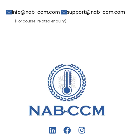
info@nab-ccm.com
support@nab-ccm.com
(For course-related enquiry)