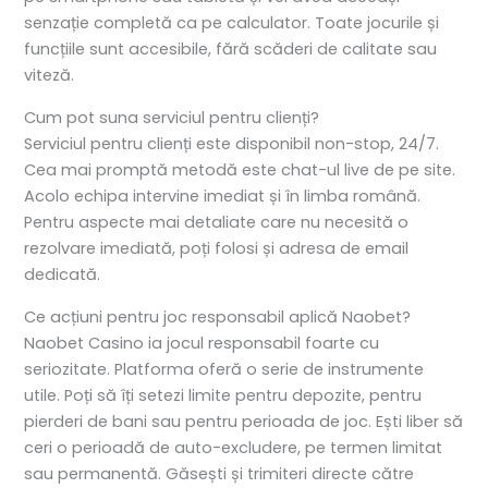
senzație completă ca pe calculator. Toate jocurile și
funcțiile sunt accesibile, fără scăderi de calitate sau
viteză.
Cum pot suna serviciul pentru clienți?
Serviciul pentru clienți este disponibil non-stop, 24/7.
Cea mai promptă metodă este chat-ul live de pe site.
Acolo echipa intervine imediat și în limba română.
Pentru aspecte mai detaliate care nu necesită o
rezolvare imediată, poți folosi și adresa de email
dedicată.
Ce acțiuni pentru joc responsabil aplică Naobet?
Naobet Casino ia jocul responsabil foarte cu
seriozitate. Platforma oferă o serie de instrumente
utile. Poți să îți setezi limite pentru depozite, pentru
pierderi de bani sau pentru perioada de joc. Ești liber să
ceri o perioadă de auto-excludere, pe termen limitat
sau permanentă. Găsești și trimiteri directe către