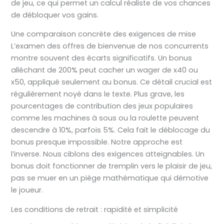
de jeu, ce qui permet un calcul réaliste de vos chances
de débloquer vos gains.
Une comparaison concrète des exigences de mise
L’examen des offres de bienvenue de nos concurrents
montre souvent des écarts significatifs. Un bonus
alléchant de 200% peut cacher un wager de x40 ou
x50, appliqué seulement au bonus. Ce détail crucial est
régulièrement noyé dans le texte. Plus grave, les
pourcentages de contribution des jeux populaires
comme les machines à sous ou la roulette peuvent
descendre à 10%, parfois 5%. Cela fait le déblocage du
bonus presque impossible. Notre approche est
l’inverse. Nous ciblons des exigences atteignables. Un
bonus doit fonctionner de tremplin vers le plaisir de jeu,
pas se muer en un piège mathématique qui démotive
le joueur.
Les conditions de retrait : rapidité et simplicité