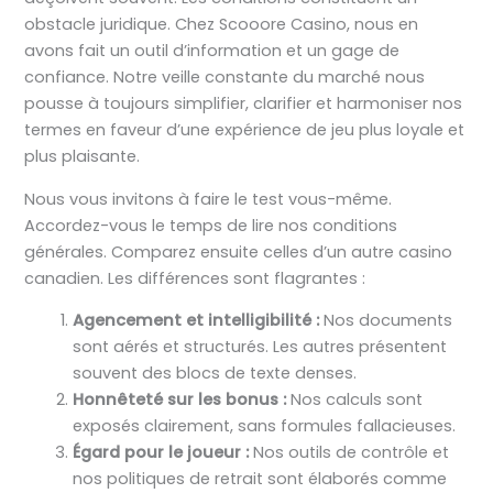
obstacle juridique. Chez Scooore Casino, nous en
avons fait un outil d’information et un gage de
confiance. Notre veille constante du marché nous
pousse à toujours simplifier, clarifier et harmoniser nos
termes en faveur d’une expérience de jeu plus loyale et
plus plaisante.
Nous vous invitons à faire le test vous-même.
Accordez-vous le temps de lire nos conditions
générales. Comparez ensuite celles d’un autre casino
canadien. Les différences sont flagrantes :
Agencement et intelligibilité :
Nos documents
sont aérés et structurés. Les autres présentent
souvent des blocs de texte denses.
Honnêteté sur les bonus :
Nos calculs sont
exposés clairement, sans formules fallacieuses.
Égard pour le joueur :
Nos outils de contrôle et
nos politiques de retrait sont élaborés comme