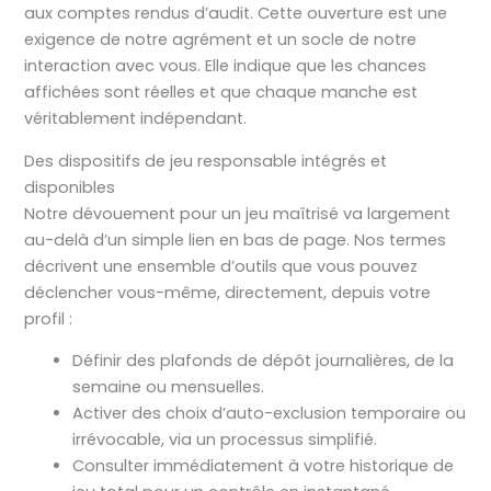
aux comptes rendus d’audit. Cette ouverture est une
exigence de notre agrément et un socle de notre
interaction avec vous. Elle indique que les chances
affichées sont réelles et que chaque manche est
véritablement indépendant.
Des dispositifs de jeu responsable intégrés et
disponibles
Notre dévouement pour un jeu maîtrisé va largement
au-delà d’un simple lien en bas de page. Nos termes
décrivent une ensemble d’outils que vous pouvez
déclencher vous-même, directement, depuis votre
profil :
Définir des plafonds de dépôt journalières, de la
semaine ou mensuelles.
Activer des choix d’auto-exclusion temporaire ou
irrévocable, via un processus simplifié.
Consulter immédiatement à votre historique de