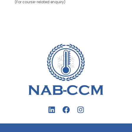
(For course-related enquiry)