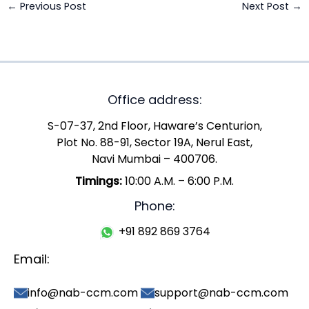
←
Previous Post
Next Post
→
Office address:
S-07-37, 2nd Floor, Haware’s Centurion,
Plot No. 88-91, Sector 19A, Nerul East,
Navi Mumbai – 400706.
Timings:
10:00 A.M. – 6:00 P.M.
Phone:
+91 892 869 3764
Email:
info@nab-ccm.com
support@nab-ccm.com