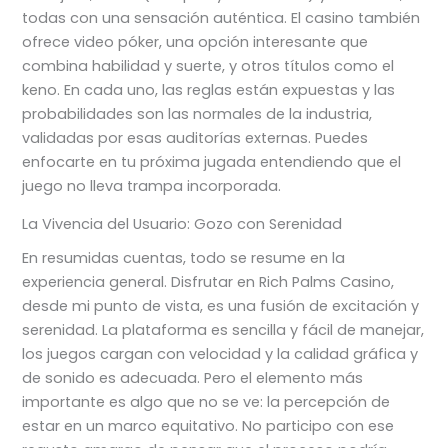
todas con una sensación auténtica. El casino también
ofrece video póker, una opción interesante que
combina habilidad y suerte, y otros títulos como el
keno. En cada uno, las reglas están expuestas y las
probabilidades son las normales de la industria,
validadas por esas auditorías externas. Puedes
enfocarte en tu próxima jugada entendiendo que el
juego no lleva trampa incorporada.
La Vivencia del Usuario: Gozo con Serenidad
En resumidas cuentas, todo se resume en la
experiencia general. Disfrutar en Rich Palms Casino,
desde mi punto de vista, es una fusión de excitación y
serenidad. La plataforma es sencilla y fácil de manejar,
los juegos cargan con velocidad y la calidad gráfica y
de sonido es adecuada. Pero el elemento más
importante es algo que no se ve: la percepción de
estar en un marco equitativo. No participo con ese