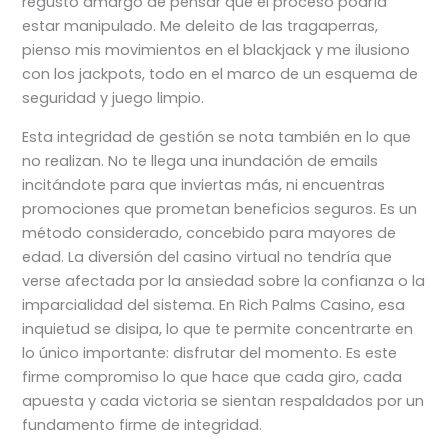
regusto amargo de pensar que el proceso podría
estar manipulado. Me deleito de las tragaperras,
pienso mis movimientos en el blackjack y me ilusiono
con los jackpots, todo en el marco de un esquema de
seguridad y juego limpio.
Esta integridad de gestión se nota también en lo que
no realizan. No te llega una inundación de emails
incitándote para que inviertas más, ni encuentras
promociones que prometan beneficios seguros. Es un
método considerado, concebido para mayores de
edad. La diversión del casino virtual no tendría que
verse afectada por la ansiedad sobre la confianza o la
imparcialidad del sistema. En Rich Palms Casino, esa
inquietud se disipa, lo que te permite concentrarte en
lo único importante: disfrutar del momento. Es este
firme compromiso lo que hace que cada giro, cada
apuesta y cada victoria se sientan respaldados por un
fundamento firme de integridad.