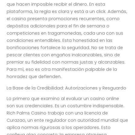
que hacen imposible recibir el dinero. En esta
plataforma, la regla es clara y está a un click. Además,
el casino presenta promociones recurrentes, como
depósitos adicionales para el fin de semana o
competiciones en tragamonedas, cada una con sus
condiciones entendibles. Esta honestidad en las
bonificaciones fortalece la seguridad. No se trata de
pescar clientes con engaños inalcanzables, sino de
premiar su fidelidad con normas justas y alcanzables.
Para mí, eso es otra manifestación palpable de la
honradez que defienden.
La Base de la Credibilidad: Autorizaciones y Resguardo
Lo primero que examino al evaluar un casino online
son sus credenciales. Es un costumbre indispensable.
Rich Palms Casino trabaja con una licencia de
Curazao, un ente regulador con autoridad mundial que
aplica normas rigurosas a los operadores. Esto
conlleva algo concreto: la empresa atraviesa