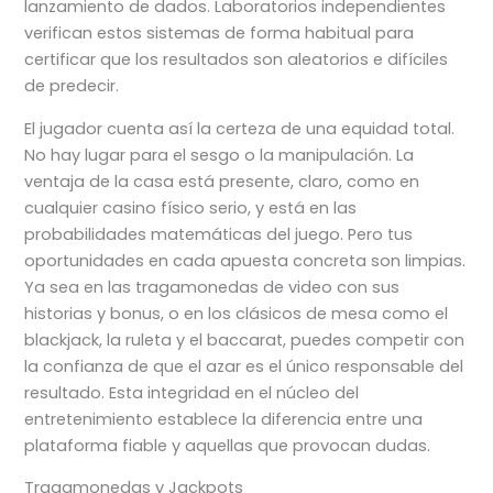
lanzamiento de dados. Laboratorios independientes
verifican estos sistemas de forma habitual para
certificar que los resultados son aleatorios e difíciles
de predecir.
El jugador cuenta así la certeza de una equidad total.
No hay lugar para el sesgo o la manipulación. La
ventaja de la casa está presente, claro, como en
cualquier casino físico serio, y está en las
probabilidades matemáticas del juego. Pero tus
oportunidades en cada apuesta concreta son limpias.
Ya sea en las tragamonedas de video con sus
historias y bonus, o en los clásicos de mesa como el
blackjack, la ruleta y el baccarat, puedes competir con
la confianza de que el azar es el único responsable del
resultado. Esta integridad en el núcleo del
entretenimiento establece la diferencia entre una
plataforma fiable y aquellas que provocan dudas.
Tragamonedas y Jackpots