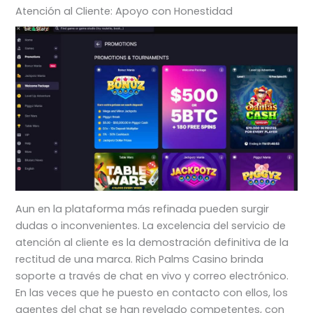
Atención al Cliente: Apoyo con Honestidad
Aun en la plataforma más refinada pueden surgir
dudas o inconvenientes. La excelencia del servicio de
atención al cliente es la demostración definitiva de la
rectitud de una marca. Rich Palms Casino brinda
soporte a través de chat en vivo y correo electrónico.
En las veces que he puesto en contacto con ellos, los
agentes del chat se han revelado competentes, con