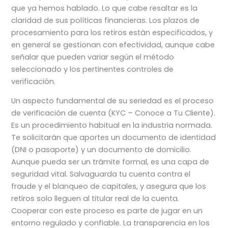
que ya hemos hablado. Lo que cabe resaltar es la
claridad de sus políticas financieras. Los plazos de
procesamiento para los retiros están especificados, y
en general se gestionan con efectividad, aunque cabe
señalar que pueden variar según el método
seleccionado y los pertinentes controles de
verificación.
Un aspecto fundamental de su seriedad es el proceso
de verificación de cuenta (KYC – Conoce a Tu Cliente).
Es un procedimiento habitual en la industria normada.
Te solicitarán que aportes un documento de identidad
(DNI o pasaporte) y un documento de domicilio.
Aunque pueda ser un trámite formal, es una capa de
seguridad vital. Salvaguarda tu cuenta contra el
fraude y el blanqueo de capitales, y asegura que los
retiros solo lleguen al titular real de la cuenta.
Cooperar con este proceso es parte de jugar en un
entorno regulado y confiable. La transparencia en los