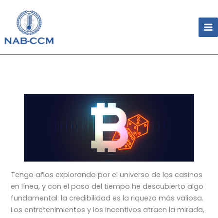
Skip
to
content
Tengo años explorando por el universo de los casinos
en línea, y con el paso del tiempo he descubierto algo
fundamental: la credibilidad es la riqueza más valiosa.
Los entretenimientos y los incentivos atraen la mirada,