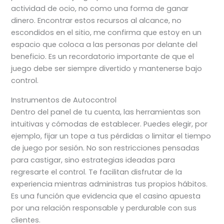
actividad de ocio, no como una forma de ganar
dinero. Encontrar estos recursos al alcance, no
escondidos en el sitio, me confirma que estoy en un
espacio que coloca a las personas por delante del
beneficio. Es un recordatorio importante de que el
juego debe ser siempre divertido y mantenerse bajo
control.
Instrumentos de Autocontrol
Dentro del panel de tu cuenta, las herramientas son
intuitivas y cómodas de establecer. Puedes elegir, por
ejemplo, fijar un tope a tus pérdidas o limitar el tiempo
de juego por sesión. No son restricciones pensadas
para castigar, sino estrategias ideadas para
regresarte el control. Te facilitan disfrutar de la
experiencia mientras administras tus propios hábitos.
Es una función que evidencia que el casino apuesta
por una relación responsable y perdurable con sus
clientes.