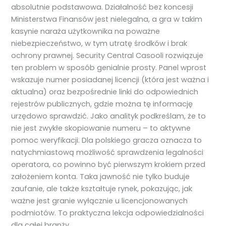
absolutnie podstawowa. Działalność bez koncesji
Ministerstwa Finansów jest nielegalna, a gra w takim
kasynie naraża użytkownika na poważne
niebezpieczeństwo, w tym utratę środków i brak
ochrony prawnej. Security Central Casooli rozwiązuje
ten problem w sposób genialnie prosty. Panel wprost
wskazuje numer posiadanej licencji (która jest ważna i
aktualna) oraz bezpośrednie linki do odpowiednich
rejestrów publicznych, gdzie można tę informację
urzędowo sprawdzić. Jako analityk podkreślam, że to
nie jest zwykłe skopiowanie numeru – to aktywne
pomoc weryfikacji. Dla polskiego gracza oznacza to
natychmiastową możliwość sprawdzenia legalności
operatora, co powinno być pierwszym krokiem przed
założeniem konta. Taka jawność nie tylko buduje
zaufanie, ale także kształtuje rynek, pokazując, jak
ważne jest granie wyłącznie u licencjonowanych
podmiotów. To praktyczna lekcja odpowiedzialności
dla całej branży.