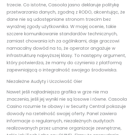
trzecie. Co istotne, Casoola jasno deklaruje politykę
przetwarzania danych, zgodną z RODO, akcentując, że
dane nie są udostępniane stronom trzecim bez
wyraźnej zgody użytkownika. W mojej ocenie, takie
szczere komunikowanie standardów technicznych,
zamiast chowania ich za ogólnikami, daje graczowi
namacalny dowód na to, że operator angażuje w
infrastrukturę najwyższej klasy. To następny argument,
który potwierdza, że mamy do czynienia z platformą
zapewniającą o integralność swojego środowiska.
Niezależne Audyty i Uczciwość Gier
Nawet jeśli najładniejsza grafika w grze nie ma
znaczenia, jeśli jej wyniki nie są losowe i równe. Casoola
Casino rozumie te obawy i w Security Central pokazuje
dowody na rzetelność swojej oferty. Panel zawiera
informacje o regularnych, niezależnych audytach
realizowanych przez uznane organizacje zewnętrzne,