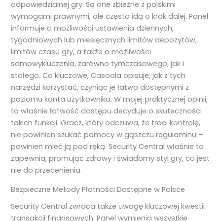
odpowiedzialnej gry. Są one zbieżne z polskimi
wymogami prawnymi, ale często idą o krok dalej. Panel
informuje o możliwości ustawienia dziennych,
tygodniowych lub miesięcznych limitów depozytów,
limitów czasu gry, a także o możliwości
samowykluczenia, zarówno tymczasowego, jak i
stałego. Co kluczowe, Casoola opisuje, jak z tych
narzędzi korzystać, czyniąc je łatwo dostępnymi z
poziomu konta użytkownika. W mojej praktycznej opinii,
to właśnie łatwość dostępu decyduje o skuteczności
takich funkcji. Gracz, który odczuwa, że traci kontrolę,
nie powinien szukać pomocy w gąszczu regulaminu –
powinien mieć ją pod ręką. Security Central właśnie to
zapewnia, promując zdrowy i świadomy styl gry, co jest
nie do przecenienia.
Bezpieczne Metody Płatności Dostępne w Polsce
Security Central zwraca także uwagę kluczowej kwestii
transakcji finansowych. Panel wymienia wszystkie