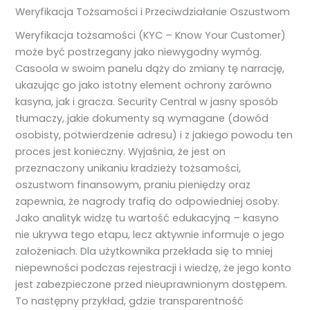
Weryfikacja Tożsamości i Przeciwdziałanie Oszustwom
Weryfikacja tożsamości (KYC – Know Your Customer)
może być postrzegany jako niewygodny wymóg.
Casoola w swoim panelu dąży do zmiany tę narrację,
ukazując go jako istotny element ochrony zarówno
kasyna, jak i gracza. Security Central w jasny sposób
tłumaczy, jakie dokumenty są wymagane (dowód
osobisty, potwierdzenie adresu) i z jakiego powodu ten
proces jest konieczny. Wyjaśnia, że jest on
przeznaczony unikaniu kradzieży tożsamości,
oszustwom finansowym, praniu pieniędzy oraz
zapewnia, że nagrody trafią do odpowiedniej osoby.
Jako analityk widzę tu wartość edukacyjną – kasyno
nie ukrywa tego etapu, lecz aktywnie informuje o jego
założeniach. Dla użytkownika przekłada się to mniej
niepewności podczas rejestracji i wiedzę, że jego konto
jest zabezpieczone przed nieuprawnionym dostępem.
To następny przykład, gdzie transparentność