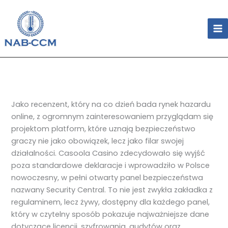
Skip
to
content
Jako recenzent, który na co dzień bada rynek hazardu
online, z ogromnym zainteresowaniem przyglądam się
projektom platform, które uznają bezpieczeństwo
graczy nie jako obowiązek, lecz jako filar swojej
działalności. Casoola Casino zdecydowało się wyjść
poza standardowe deklaracje i wprowadziło w Polsce
nowoczesny, w pełni otwarty panel bezpieczeństwa
nazwany Security Central. To nie jest zwykła zakładka z
regulaminem, lecz żywy, dostępny dla każdego panel,
który w czytelny sposób pokazuje najważniejsze dane
dotyczące licencji, szyfrowania, audytów oraz