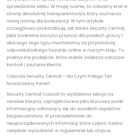
sprawdzania wieku. W mojej ocenie, to odważny krok w
stronę absolutnej transparentności, który wyznacza
nową normę dla konkurencji. W tym artykule
szczegółowo przeanalizuję, jak działa Security Central,
jakie konkretne korzyści przynosi dla polskich graczy i
dlaczego tego typu mechanizmy są przyszłością
odpowiedzialnego hazardu online w naszym kraju. To
praktyczne podejście, które realnie zwiększa odczucie
kontroli i zaufania klienta.
Casoola Security Central – Na Czym Polega Ten
Nowoczesny Panel?
Security Central Casooli to wydzielona sekcja na
serwisie kasyna, zaprojektowana jako kluczowy punkt
informacyjny odnoszący się do wszelkich aspektów
bezpieczeństwa. W przeciwieństwie do
nieuporządkowanych informacji, które często trzeba
cierpliwie wyszukiwać w regulaminie lub stopce,