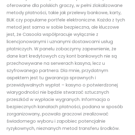
oferowane dla polskich graczy, w pełni zlokalizowane
metody płatności, takie jak przelewy bankowe, karty,
BLIK czy popularne portfele elektroniczne. Każda z tych
metod jest sama w sobie bezpieczna, ale kluczowe
jest, że Casoola współpracuje wyłącznie z
licencjonowanymi i uznanymi dostawcami usług
płatniczych. W panelu zobaczymy zapewnienie, że
dane kart kredytowych czy kont bankowych nie są
przechowywane na serwerach kasyna, lecz u
szyfrowanego partnera. Dla mnie, przydatnym
aspektem jest tu gwarancja sprawnych i
przewidywalnych wypłat – kasyno o potwierdzonej
wiarygodności nie będzie stwarzać sztucznych
przeszkód w wypłacie wygranych. Informacja o
bezpiecznych kanałach płatności, podana w sposób
zorganizowany, pozwala graczowi zrealizować
świadomego wyboru i zapobiec potencjalnie
ryzykownych, nieznanych metod transferu środków.