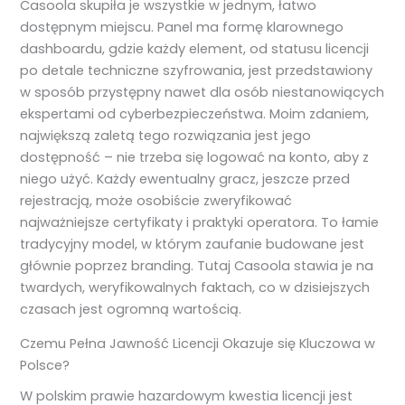
Casoola skupiła je wszystkie w jednym, łatwo
dostępnym miejscu. Panel ma formę klarownego
dashboardu, gdzie każdy element, od statusu licencji
po detale techniczne szyfrowania, jest przedstawiony
w sposób przystępny nawet dla osób niestanowiących
ekspertami od cyberbezpieczeństwa. Moim zdaniem,
największą zaletą tego rozwiązania jest jego
dostępność – nie trzeba się logować na konto, aby z
niego użyć. Każdy ewentualny gracz, jeszcze przed
rejestracją, może osobiście zweryfikować
najważniejsze certyfikaty i praktyki operatora. To łamie
tradycyjny model, w którym zaufanie budowane jest
głównie poprzez branding. Tutaj Casoola stawia je na
twardych, weryfikowalnych faktach, co w dzisiejszych
czasach jest ogromną wartością.
Czemu Pełna Jawność Licencji Okazuje się Kluczowa w
Polsce?
W polskim prawie hazardowym kwestia licencji jest