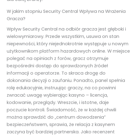
W jakim stopniu Security Central Wpływa na Wrażenia
Gracza?
Wpływ Security Central na odbiór gracza jest głęboki i
wielowymiarowy. Przede wszystkim, usuwa on stan
niepewności, który niejednokrotnie występuje u nowym
użytkownikom platform hazardowych online. W miejsce
polegać na opiniach z forów, gracz otrzymuje
bezpośredni dostęp do sprawdzonych źródeł
informacji o operatorze. To skraca drogę do
dokonania decyzji o zaufaniu. Ponadto, panel spełnia
rolę edukacyjnie, instruując graczy, na co powinni
zwracać uwagę wybierając kasyno – licencja,
kodowanie, przeglądy. Wreszcie, i istotne, daje
poczucie kontroli. Świadomość, że w każdej chwili
można sprawdzić do „centrum dowodzenia”
bezpieczeństwem, sprawia, że relacja z kasynem
zaczyna być bardziej partnerska. Jako recenzent