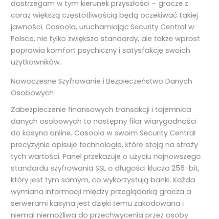
dostrzegam w tym kierunek przyszłości – gracze z
coraz większą częstotliwością będą oczekiwać takiej
jawności. Casoola, uruchamiając Security Central w
Polsce, nie tylko zwiększa standardy, ale także wprost
poprawia komfort psychiczny i satysfakcję swoich
użytkowników.
Nowoczesne Szyfrowanie i Bezpieczeństwo Danych
Osobowych
Zabezpieczenie finansowych transakcji i tajemnica
danych osobowych to następny filar wiarygodności
do kasyna online. Casoola w swoim Security Central
precyzyjnie opisuje technologie, które stoją na straży
tych wartości. Panel przekazuje o użyciu najnowszego
standardu szyfrowania SSL o długości klucza 256-bit,
który jest tym samym, co wykorzystują banki. Każda
wymiana informacji między przeglądarką gracza a
serwerami kasyna jest dzięki temu zakodowana i
niemal niemożliwa do przechwycenia przez osoby