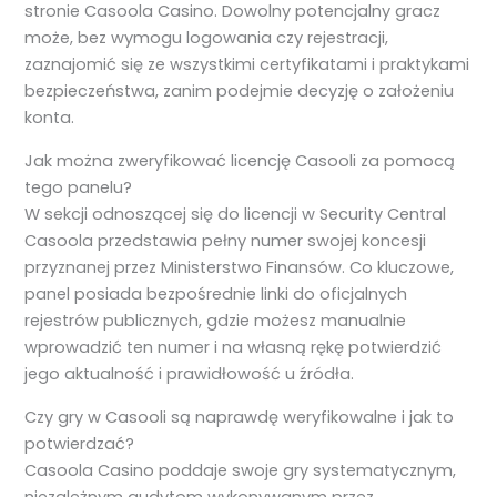
stronie Casoola Casino. Dowolny potencjalny gracz
może, bez wymogu logowania czy rejestracji,
zaznajomić się ze wszystkimi certyfikatami i praktykami
bezpieczeństwa, zanim podejmie decyzję o założeniu
konta.
Jak można zweryfikować licencję Casooli za pomocą
tego panelu?
W sekcji odnoszącej się do licencji w Security Central
Casoola przedstawia pełny numer swojej koncesji
przyznanej przez Ministerstwo Finansów. Co kluczowe,
panel posiada bezpośrednie linki do oficjalnych
rejestrów publicznych, gdzie możesz manualnie
wprowadzić ten numer i na własną rękę potwierdzić
jego aktualność i prawidłowość u źródła.
Czy gry w Casooli są naprawdę weryfikowalne i jak to
potwierdzać?
Casoola Casino poddaje swoje gry systematycznym,
niezależnym audytom wykonywanym przez