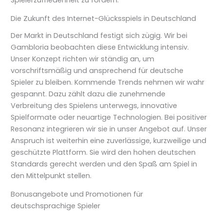
Die Zukunft des Internet-Glücksspiels in Deutschland
Der Markt in Deutschland festigt sich zügig. Wir bei
Gambloria beobachten diese Entwicklung intensiv.
Unser Konzept richten wir ständig an, um
vorschriftsmäßig und ansprechend für deutsche
Spieler zu bleiben. Kommende Trends nehmen wir wahr
gespannt. Dazu zählt dazu die zunehmende
Verbreitung des Spielens unterwegs, innovative
Spielformate oder neuartige Technologien. Bei positiver
Resonanz integrieren wir sie in unser Angebot auf. Unser
Anspruch ist weiterhin eine zuverlässige, kurzweilige und
geschützte Plattform. Sie wird den hohen deutschen
Standards gerecht werden und den Spaß am Spiel in
den Mittelpunkt stellen.
Bonusangebote und Promotionen für
deutschsprachige Spieler