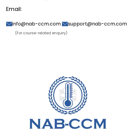
Email:
info@nab-ccm.com
support@nab-ccm.com
(For course-related enquiry)