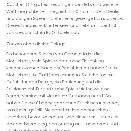
Catcher. Oft gibt es neuartige Side-Bets und weitere
Wettmöglichkeiten integriert. Ein Chat mit dem Dealer
und übrigen Spielern bietet eine gesellige Komponente.
Dieses Erlebnis wirkt intensiver und hebt sich deutlich
von gewöhnlichen RNG-Spielen ab.
Zocken ohne direkte Einlage
Ein besonderer Service von Gambloria ist die
Möglichkeit, viele Spiele vorab ohne Einzahlung
kennenzulernen. Nach der Registrierung haben Sie die
Möglichkeit die Plattform erkunden. Sie erhalten ein
Gefühl für das Design, die Bedienung und die
Spielauswahl. Für zahlreiche Spiele bieten wir eine
Demo-Version mit virtuellem Guthaben bereit. So
haben Sie die Chance ganz ohne Druck herausfinden,
was Ihnen gefällt. Sie ermitteln Ihre persönlichen
Favoriten, bevor Sie echtes Geld einsetzen. Für uns ist
das der beste Weg, von Anfang an Transparenz und
Spielerzufriedenheit zu fördern.