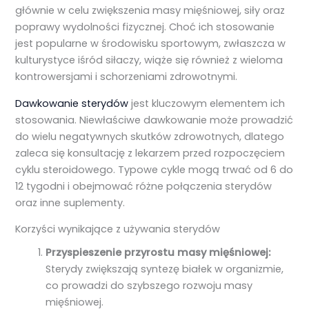
głównie w celu zwiększenia masy mięśniowej, siły oraz
poprawy wydolności fizycznej. Choć ich stosowanie
jest popularne w środowisku sportowym, zwłaszcza w
kulturystyce iśród siłaczy, wiąże się również z wieloma
kontrowersjami i schorzeniami zdrowotnymi.
Dawkowanie sterydów
jest kluczowym elementem ich
stosowania. Niewłaściwe dawkowanie może prowadzić
do wielu negatywnych skutków zdrowotnych, dlatego
zaleca się konsultację z lekarzem przed rozpoczęciem
cyklu steroidowego. Typowe cykle mogą trwać od 6 do
12 tygodni i obejmować różne połączenia sterydów
oraz inne suplementy.
Korzyści wynikające z używania sterydów
Przyspieszenie przyrostu masy mięśniowej:
Sterydy zwiększają syntezę białek w organizmie,
co prowadzi do szybszego rozwoju masy
mięśniowej.