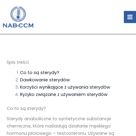
Skip
to
content
Spis treści
Co to są sterydy?
Dawkowanie sterydów
Korzyści wynikające z używania sterydów
Ryzyko związane z używaniem sterydów
Co to są sterydy?
Sterydy anaboliczne to syntetyczne substancje
chemiczne, które naśladują działanie męskiego
hormonu płciowego – testosteronu. Używane są