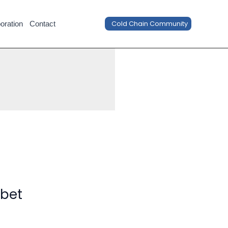
Cold Chain Community
oration
Contact
tbet