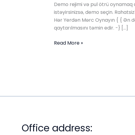
Bukmeker
Demo rejimi və pul ötrü oynamaq 
Və
istəyirsinizsə, demo seçin. Rahats
Kazino:
Hər Yerdən Mərc Oynayın { { Ən daha
Mostbet
qaytarılmasını təmin edir. -} […]
{Rəsmi|Formal|Rəsmi}
Sayt
Read More »
{Giriş|Proloq|Başlanğıc}
Office address: