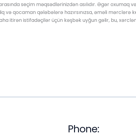
arasında seçim məqsədlərinizdən asılıdır. Əgər oxumaq 
izliq və qocaman qələbələrə hazırsınızsa, əməli mərclərə k
 itirən istifadəçilər üçün kəşbək uyğun gəlir, bu, xərclən
Phone: