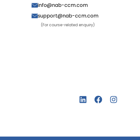
info@nab-ccm.com
support@nab-ccm.com
(For course-related enquiry)