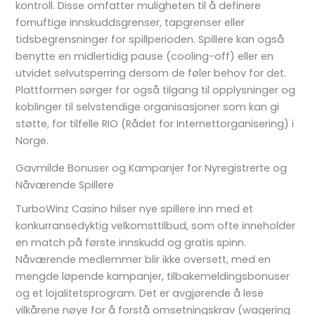
kontroll. Disse omfatter muligheten til å definere
fornuftige innskuddsgrenser, tapgrenser eller
tidsbegrensninger for spillperioden. Spillere kan også
benytte en midlertidig pause (cooling-off) eller en
utvidet selvutsperring dersom de føler behov for det.
Plattformen sørger for også tilgang til opplysninger og
koblinger til selvstendige organisasjoner som kan gi
støtte, for tilfelle RIO (Rådet for Internettorganisering) i
Norge.
Gavmilde Bonuser og Kampanjer for Nyregistrerte og
Nåværende Spillere
TurboWinz Casino hilser nye spillere inn med et
konkurransedyktig velkomsttilbud, som ofte inneholder
en match på første innskudd og gratis spinn.
Nåværende medlemmer blir ikke oversett, med en
mengde løpende kampanjer, tilbakemeldingsbonuser
og et lojalitetsprogram. Det er avgjørende å lese
vilkårene nøye for å forstå omsetningskrav (wagering