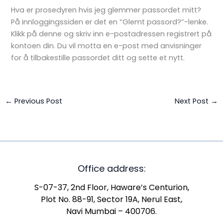
Hva er prosedyren hvis jeg glemmer passordet mitt?
På innloggingssiden er det en “Glemt passord?”-lenke.
Klikk på denne og skriv inn e-postadressen registrert på
kontoen din. Du vil motta en e-post med anvisninger
for å tilbakestille passordet ditt og sette et nytt.
←
Previous Post
Next Post
→
Office address:
S-07-37, 2nd Floor, Haware’s Centurion,
Plot No. 88-91, Sector 19A, Nerul East,
Navi Mumbai – 400706.