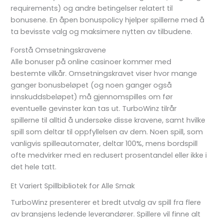
requirements) og andre betingelser relatert til
bonusene. En åpen bonuspolicy hjelper spillerne med å
ta bevisste valg og maksimere nytten av tilbudene.
Forstå Omsetningskravene
Alle bonuser på online casinoer kommer med
bestemte vilkår. Omsetningskravet viser hvor mange
ganger bonusbeløpet (og noen ganger også
innskuddsbeløpet) må gjennomspilles om før
eventuelle gevinster kan tas ut. TurboWinz tilrår
spillerne til alltid å undersøke disse kravene, samt hvilke
spill som deltar til oppfyllelsen av dem. Noen spill, som
vanligvis spilleautomater, deltar 100%, mens bordspill
ofte medvirker med en redusert prosentandel eller ikke i
det hele tatt.
Et Variert Spillbibliotek for Alle Smak
TurboWinz presenterer et bredt utvalg av spill fra flere
av bransjens ledende leverandører. Spillere vil finne alt