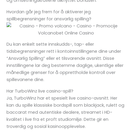
og omsetningskravene tilknyttet bonusen.
Hvordan går jeg frem for å aktiverer jeg
spillbegrensninger for ansvarlig spilling?
Du kan enkelt sette innskudds-, tap- eller
tidsbegrensninger rett i kontoinnstillingene dine under
“Ansvarlig Spilling” eller et tilsvarende avsnitt. Disse
innstillingene lar deg bestemme daglige, ukentlige eller
månedlige grenser for å opprettholde kontroll over
spillevanene dine.
Har TurboWinz live casino-spill?
Ja, TurboWinz har et spesielt live casino-avsnitt. Her
kan du spille klassiske bordspill som blackjack, rulett og
baccarat med autentiske dealere, streamet i HD-
kvalitet i live fra et proft studiomiljø. Dette gir en
troverdig og sosial kasinoopplevelse.