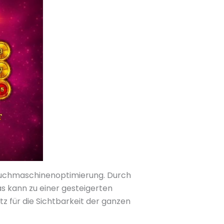
e Suchmaschinenoptimierung. Durch
as kann zu einer gesteigerten
z für die Sichtbarkeit der ganzen