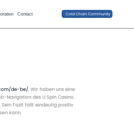
Cold Chain Community
oration
Contact
.com/de-be/
. Wir haben uns eine
b-Navigation des U Spin Casino.
in Fazit fällt eindeutig positiv
ssen kann.