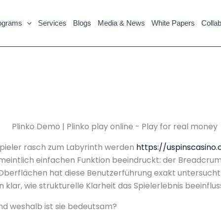
ograms
Services
Blogs
Media & News
White Papers
Collab
Spieler rasch zum Labyrinth werden
https://uspinscasino
rmeintlich einfachen Funktion beeindruckt: der Breadcrum
Oberflächen hat diese Benutzerführung exakt untersucht. Se
ar, wie strukturelle Klarheit das Spielerlebnis beeinflu
nd weshalb ist sie bedeutsam?