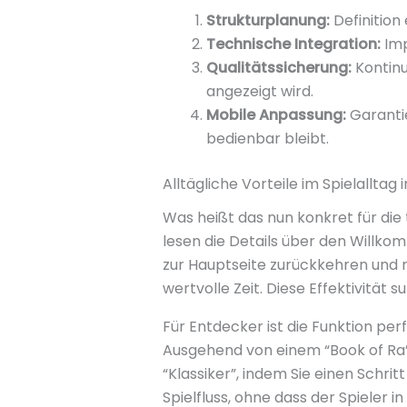
Strukturplanung:
Definition
Technische Integration:
Imp
Qualitätssicherung:
Kontinui
angezeigt wird.
Mobile Anpassung:
Garantie
bedienbar bleibt.
Alltägliche Vorteile im Spielallta
Was heißt das nun konkret für die 
lesen die Details über den Willk
zur Hauptseite zurückkehren und ne
wertvolle Zeit. Diese Effektivität
Für Entdecker ist die Funktion pe
Ausgehend von einem “Book of Ra”
“Klassiker”, indem Sie einen Schri
Spielfluss, ohne dass der Spieler 