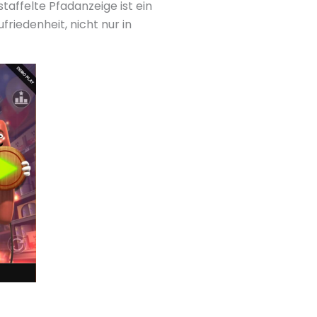
staffelte Pfadanzeige ist ein
friedenheit, nicht nur in