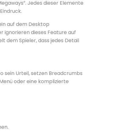
> Megaways”. Jedes dieser Elemente
 Eindruck.
lein auf dem Desktop
er ignorieren dieses Feature auf
lt dem Spieler, dass jedes Detail
so sein Urteil, setzen Breadcrumbs
-Menü oder eine komplizierte
hen.