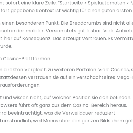
t sofort eine klare Zeile: “Startseite > Spielautomaten 
 sofort gegebene Kontext ist wichtig für einen guten ersten
h einen besonderen Punkt. Die Breadcrumbs sind nicht al
uch in der mobilen Version stets gut lesbar. Viele Anbiet
zt hier auf Konsequenz. Das erzeugt Vertrauen. Es vermitte
wurde.
en Casino-Plattformen
direkten Vergleich zu weiteren Portalen. Viele Casinos, 
. Stattdessen vertrauen sie auf ein verschachteltes Mega
Herausforderungen.
 und wissen nicht, auf welcher Position sie sich befinden.
rowsers führt oft ganz aus dem Casino-Bereich heraus.
ird beeinträchtigt, was die Verweildauer reduziert.
 umständlich, weil Menüs über den ganzen Bildschirm ge