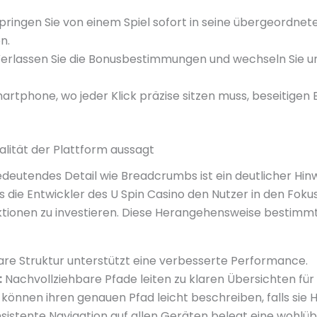
pringen Sie von einem Spiel sofort in seine übergeordnet
n.
erlassen Sie die Bonusbestimmungen und wechseln Sie u
rtphone, wo jeder Klick präzise sitzen muss, beseitigen
lität der Plattform aussagt
edeutendes Detail wie Breadcrumbs ist ein deutlicher Hin
 die Entwickler des U Spin Casino den Nutzer in den Fokus st
ktionen zu investieren. Diese Herangehensweise bestimm
are Struktur unterstützt eine verbesserte Performance.
:
Nachvollziehbare Pfade leiten zu klaren Übersichten für
 können ihren genauen Pfad leicht beschreiben, falls sie Hi
sistente Navigation auf allen Geräten belegt eine wohlü