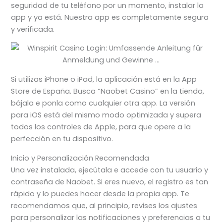
seguridad de tu teléfono por un momento, instalar la
app y ya está. Nuestra app es completamente segura
y verificada.
Si utilizas iPhone o iPad, la aplicación está en la App
Store de España. Busca “Naobet Casino” en la tienda,
bájala e ponla como cualquier otra app. La versión
para iOS está del mismo modo optimizada y supera
todos los controles de Apple, para que opere a la
perfección en tu dispositivo.
Inicio y Personalización Recomendada
Una vez instalada, ejecútala e accede con tu usuario y
contraseña de Naobet. Si eres nuevo, el registro es tan
rápido y lo puedes hacer desde la propia app. Te
recomendamos que, al principio, revises los ajustes
para personalizar las notificaciones y preferencias a tu