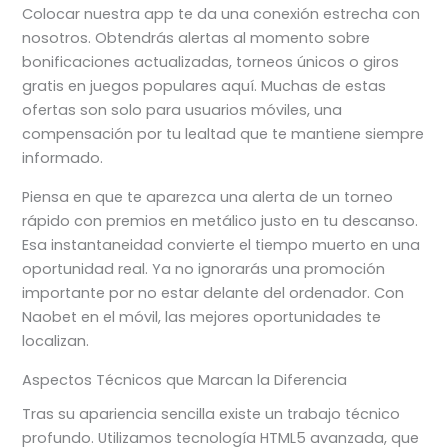
Colocar nuestra app te da una conexión estrecha con
nosotros. Obtendrás alertas al momento sobre
bonificaciones actualizadas, torneos únicos o giros
gratis en juegos populares aquí. Muchas de estas
ofertas son solo para usuarios móviles, una
compensación por tu lealtad que te mantiene siempre
informado.
Piensa en que te aparezca una alerta de un torneo
rápido con premios en metálico justo en tu descanso.
Esa instantaneidad convierte el tiempo muerto en una
oportunidad real. Ya no ignorarás una promoción
importante por no estar delante del ordenador. Con
Naobet en el móvil, las mejores oportunidades te
localizan.
Aspectos Técnicos que Marcan la Diferencia
Tras su apariencia sencilla existe un trabajo técnico
profundo. Utilizamos tecnología HTML5 avanzada, que