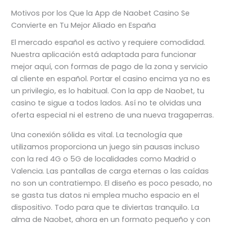
Motivos por los Que la App de Naobet Casino Se
Convierte en Tu Mejor Aliado en España
El mercado español es activo y requiere comodidad.
Nuestra aplicación está adaptada para funcionar
mejor aquí, con formas de pago de la zona y servicio
al cliente en español. Portar el casino encima ya no es
un privilegio, es lo habitual. Con la app de Naobet, tu
casino te sigue a todos lados. Así no te olvidas una
oferta especial ni el estreno de una nueva tragaperras.
Una conexión sólida es vital. La tecnología que
utilizamos proporciona un juego sin pausas incluso
con la red 4G o 5G de localidades como Madrid o
Valencia. Las pantallas de carga eternas o las caídas
no son un contratiempo. El diseño es poco pesado, no
se gasta tus datos ni emplea mucho espacio en el
dispositivo. Todo para que te diviertas tranquilo. La
alma de Naobet, ahora en un formato pequeño y con