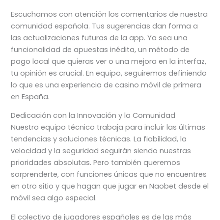
Escuchamos con atención los comentarios de nuestra
comunidad española. Tus sugerencias dan forma a
las actualizaciones futuras de la app. Ya sea una
funcionalidad de apuestas inédita, un método de
pago local que quieras ver o una mejora en la interfaz,
tu opinión es crucial. En equipo, seguiremos definiendo
lo que es una experiencia de casino móvil de primera
en España.
Dedicación con la Innovación y la Comunidad
Nuestro equipo técnico trabaja para incluir las últimas
tendencias y soluciones técnicas. La fiabilidad, la
velocidad y la seguridad seguirán siendo nuestras
prioridades absolutas. Pero también queremos
sorprenderte, con funciones únicas que no encuentres
en otro sitio y que hagan que jugar en Naobet desde el
móvil sea algo especial.
El colectivo de jugadores españoles es de las más