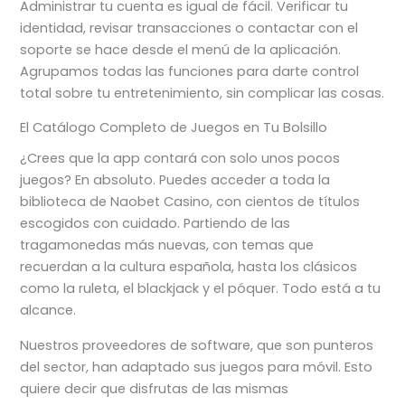
Administrar tu cuenta es igual de fácil. Verificar tu
identidad, revisar transacciones o contactar con el
soporte se hace desde el menú de la aplicación.
Agrupamos todas las funciones para darte control
total sobre tu entretenimiento, sin complicar las cosas.
El Catálogo Completo de Juegos en Tu Bolsillo
¿Crees que la app contará con solo unos pocos
juegos? En absoluto. Puedes acceder a toda la
biblioteca de Naobet Casino, con cientos de títulos
escogidos con cuidado. Partiendo de las
tragamonedas más nuevas, con temas que
recuerdan a la cultura española, hasta los clásicos
como la ruleta, el blackjack y el póquer. Todo está a tu
alcance.
Nuestros proveedores de software, que son punteros
del sector, han adaptado sus juegos para móvil. Esto
quiere decir que disfrutas de las mismas