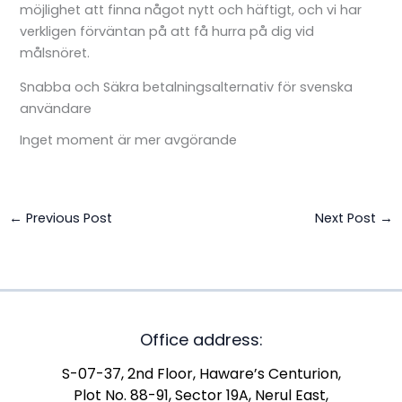
möjlighet att finna något nytt och häftigt, och vi har
verkligen förväntan på att få hurra på dig vid
målsnöret.
Snabba och Säkra betalningsalternativ för svenska
användare
Inget moment är mer avgörande
←
Previous Post
Next Post
→
Office address:
S-07-37, 2nd Floor, Haware’s Centurion,
Plot No. 88-91, Sector 19A, Nerul East,