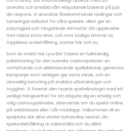
community, där vi kontinuerligt arbetar med att
utveckla och bredda vårt erbjudande baserat på just
din respons. Vi anordnar återkommande tävlingar och
turneringar exklusivt för våra spelare, vilket ger en
särpräglad och fängslande atmosfär. Din upplevelse
mot nästa stora vinst, och mot otaliga timmar av
toppklass underhållning, startar här och nu.
Som du märkt har Lyra Bet Casino en fullständig
paketlösning för den svenske casinospelaren: en
omfattande och elektriserande spelbibliotek, generösa
kampanjer som verkligen ger extra värde, och en
obeveklig betoning på snabba utbetalningar och
trygghet. Vi förenar den nyaste spelteknologin med ett
verkligt hängivenhet för att erbjuda dig en smidig och
rolig casinoupplevelse, oberoende om du spelar online
på webbläsare eller i vår mobilapp. Välkommen till en
spelplats där dina vinster behandlas seriöst, din
spelunderhållning är säkerställd och du alltid
prioriteras. Vi ser fram emot att välkomna dig ombord