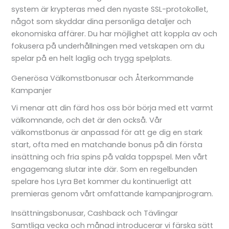
system är krypteras med den nyaste SSL-protokollet,
något som skyddar dina personliga detaljer och
ekonomiska affärer. Du har möjlighet att koppla av och
fokusera på underhållningen med vetskapen om du
spelar på en helt laglig och trygg spelplats.
Generösa Välkomstbonusar och Återkommande
Kampanjer
Vi menar att din färd hos oss bör börja med ett varmt
välkomnande, och det är den också. Vår
välkomstbonus är anpassad för att ge dig en stark
start, ofta med en matchande bonus på din första
insättning och fria spins på valda toppspel. Men vårt
engagemang slutar inte där. Som en regelbunden
spelare hos Lyra Bet kommer du kontinuerligt att
premieras genom vårt omfattande kampanjprogram.
Insättningsbonusar, Cashback och Tävlingar
Samtliga vecka och månad introducerar vi färska sätt