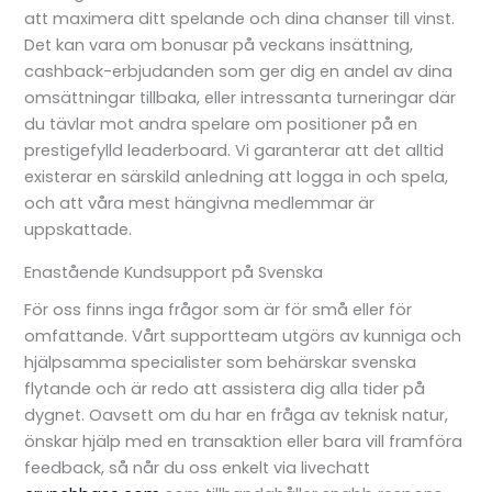
att maximera ditt spelande och dina chanser till vinst.
Det kan vara om bonusar på veckans insättning,
cashback-erbjudanden som ger dig en andel av dina
omsättningar tillbaka, eller intressanta turneringar där
du tävlar mot andra spelare om positioner på en
prestigefylld leaderboard. Vi garanterar att det alltid
existerar en särskild anledning att logga in och spela,
och att våra mest hängivna medlemmar är
uppskattade.
Enastående Kundsupport på Svenska
För oss finns inga frågor som är för små eller för
omfattande. Vårt supportteam utgörs av kunniga och
hjälpsamma specialister som behärskar svenska
flytande och är redo att assistera dig alla tider på
dygnet. Oavsett om du har en fråga av teknisk natur,
önskar hjälp med en transaktion eller bara vill framföra
feedback, så når du oss enkelt via livechatt