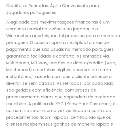
Créditos e Retiradas: Ágil e Conveniente para
Jogadores portugueses
A agilidade das movimentações financeiras é um
elemento crucial na vivência do jogador, e o
Winmasters aperfeiçoou tal processo para o mercado
português. O casino suporta múltiplos formas de
pagamento que são usuais no mercado português,
garantindo facilidade e conforto. As entradas via
Multibanco, MB Way, cartões de débito/crédito (Visa,
Mastercard) e carteiras digitais ocorrem de forma
instantânea, fazendo com que o cliente comece a
divertir-se sem atrasos. As retiradas, por outro lado,
são geridos com eficiência, com prazos de
processamento claros que dependem de o método
escolhido. A política de KYC (Know Your Customer) é
comum no setor e, uma vez verificada a conta, os
procedimentos ficam rápidos, certificando que os
clientes recebem seus ganhos de maneira rápida e