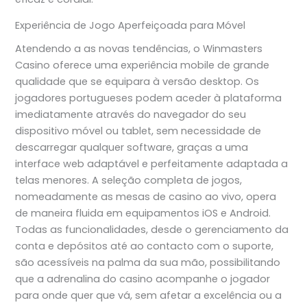
Experiência de Jogo Aperfeiçoada para Móvel
Atendendo a as novas tendências, o Winmasters
Casino oferece uma experiência mobile de grande
qualidade que se equipara à versão desktop. Os
jogadores portugueses podem aceder à plataforma
imediatamente através do navegador do seu
dispositivo móvel ou tablet, sem necessidade de
descarregar qualquer software, graças a uma
interface web adaptável e perfeitamente adaptada a
telas menores. A seleção completa de jogos,
nomeadamente as mesas de casino ao vivo, opera
de maneira fluida em equipamentos iOS e Android.
Todas as funcionalidades, desde o gerenciamento da
conta e depósitos até ao contacto com o suporte,
são acessíveis na palma da sua mão, possibilitando
que a adrenalina do casino acompanhe o jogador
para onde quer que vá, sem afetar a excelência ou a