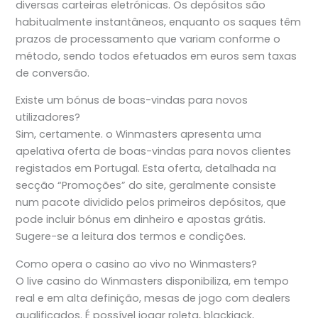
diversas carteiras eletrónicas. Os depósitos são
habitualmente instantâneos, enquanto os saques têm
prazos de processamento que variam conforme o
método, sendo todos efetuados em euros sem taxas
de conversão.
Existe um bónus de boas-vindas para novos
utilizadores?
Sim, certamente. o Winmasters apresenta uma
apelativa oferta de boas-vindas para novos clientes
registados em Portugal. Esta oferta, detalhada na
secção “Promoções” do site, geralmente consiste
num pacote dividido pelos primeiros depósitos, que
pode incluir bónus em dinheiro e apostas grátis.
Sugere-se a leitura dos termos e condições.
Como opera o casino ao vivo no Winmasters?
O live casino do Winmasters disponibiliza, em tempo
real e em alta definição, mesas de jogo com dealers
qualificados. É possível jogar roleta, blackjack,