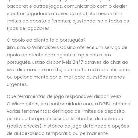
baccarat e outros jogos, comunicando com o dealer
e outros jogadores através do chat. As mesas têm
limites de aposta diferentes, ajustando-se a todos os
tipos de jogadores.
O apoio ao cliente fala português?
Sim, sim. O Winmasters Casino oferece um serviço de
apoio ao cliente com agentes experientes em
português. Estão disponíveis 24/7 através do chat ao
vivo diretamente no site, que é a forma mais eficiente,
ou opcionalmente por e-mail para questões menos
urgentes.
Que ferramentas de jogo responsável disponíveis?
O Winmasters, em conformidade com a DGEJ, oferece
várias ferramentas: definição de limites de depósito,
perda ou tempo de sessão, lembretes de realidade
(reality checks), histórico de jogo detalhado e opções
de autoexclusão temporária ou permanente.