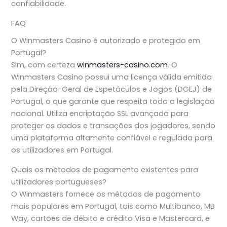
confiabilidade.
FAQ
O Winmasters Casino é autorizado e protegido em
Portugal?
Sim, com certeza
winmasters-casino.com
. O
Winmasters Casino possui uma licença válida emitida
pela Direção-Geral de Espetáculos e Jogos (DGEJ) de
Portugal, o que garante que respeita toda a legislação
nacional. Utiliza encriptação SSL avançada para
proteger os dados e transações dos jogadores, sendo
uma plataforma altamente confiável e regulada para
os utilizadores em Portugal.
Quais os métodos de pagamento existentes para
utilizadores portugueses?
O Winmasters fornece os métodos de pagamento
mais populares em Portugal, tais como Multibanco, MB
Way, cartões de débito e crédito Visa e Mastercard, e