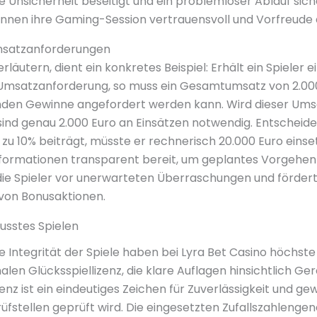
 Unsicherheit beseitigt und ein problemloser Ablauf siche
können ihre Gaming-Session vertrauensvoll und Vorfreude
msatzanforderungen
äutern, dient ein konkretes Beispiel: Erhält ein Spieler
 Umsatzanforderung, so muss ein Gesamtumsatz von 2.000 
den Gewinne angefordert werden kann. Wird dieser Umsatz
ind genau 2.000 Euro an Einsätzen notwendig. Entscheidet 
 zu 10% beiträgt, müsste er rechnerisch 20.000 Euro eins
 Informationen transparent bereit, um geplantes Vorgehen
ie Spieler vor unerwarteten Überraschungen und fördert ei
on Bonusaktionen.
usstes Spielen
e Integrität der Spiele haben bei Lyra Bet Casino höchste P
nalen Glücksspiellizenz, die klare Auflagen hinsichtlich Ge
enz ist ein eindeutiges Zeichen für Zuverlässigkeit und ge
stellen geprüft wird. Die eingesetzten Zufallszahlengen