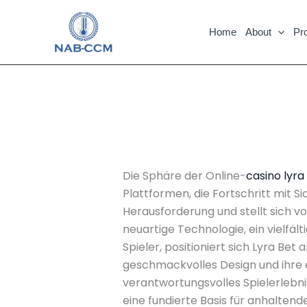
Skip
to
Home
About
Pr
content
Die Sphäre der Online-
casino lyr
Plattformen, die Fortschritt mit 
Herausforderung und stellt sich v
neuartige Technologie, ein vielfäl
Spieler, positioniert sich Lyra Bet
geschmackvolles Design und ihre 
verantwortungsvolles Spielerlebn
eine fundierte Basis für anhaltend