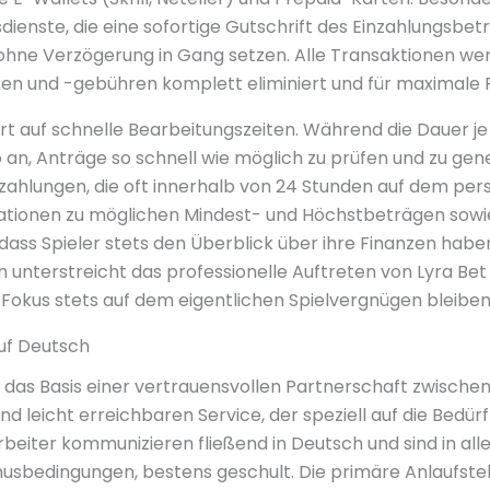
enste, die eine sofortige Gutschrift des Einzahlungsbetr
hne Verzögerung in Gang setzen. Alle Transaktionen werd
en und -gebühren komplett eliminiert und für maximale P
ert auf schnelle Bearbeitungszeiten. Während die Dauer 
an, Anträge so schnell wie möglich zu prüfen und zu gene
zahlungen, die oft innerhalb von 24 Stunden auf dem per
ionen zu möglichen Mindest- und Höchstbeträgen sowie
odass Spieler stets den Überblick über ihre Finanzen habe
unterstreicht das professionelle Auftreten von Lyra Bet 
Fokus stets auf dem eigentlichen Spielvergnügen bleiben
uf Deutsch
t das Basis einer vertrauensvollen Partnerschaft zwischen
nd leicht erreichbaren Service, der speziell auf die Bedü
arbeiter kommunizieren fließend in Deutsch und sind in al
sbedingungen, bestens geschult. Die primäre Anlaufstelle 