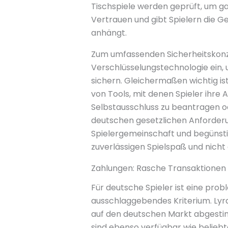
Tischspiele werden geprüft, um ga
Vertrauen und gibt Spielern die Ge
anhängt.
Zum umfassenden Sicherheitskonze
Verschlüsselungstechnologie ein,
sichern. Gleichermaßen wichtig is
von Tools, mit denen Spieler ihre 
Selbstausschluss zu beantragen ode
deutschen gesetzlichen Anforderu
Spielergemeinschaft und begünstig
zuverlässigen Spielspaß und nicht
Zahlungen: Rasche Transaktionen 
Für deutsche Spieler ist eine prob
ausschlaggebendes Kriterium. Lyra
auf den deutschen Markt abgestim
sind ebenso verfügbar wie beliebte