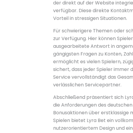
der direkt auf der Website integrie
verfügbar. Diese direkte Kontaktm
Vorteil in stressigen Situationen.
Für schwierigere Themen oder sch
zur Verfügung. Hier können Spiele
ausgearbeitete Antwort in angemes
gängigsten Fragen zu Konten, Zahl
ermöglicht es vielen Spielern, zü
sichert, dass jeder Spieler immer 
Service vervollständigt das Gesam
verlässlichen Servicepartner.
Abschließend präsentiert sich Lyr
die Anforderungen des deutschen M
Bonusaktionen über erstklassige m
Spielen bietet Lyra Bet ein voll
nutzerorientiertem Design und ei