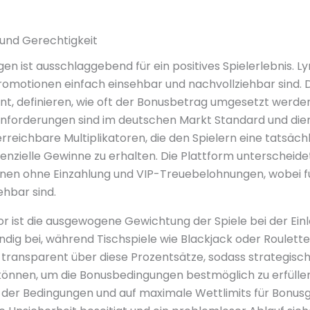
und Gerechtigkeit
 ist ausschlaggebend für ein positives Spielerlebnis. Lyr
ür Promotionen einfach einsehbar und nachvollziehbar sind
, definieren, wie oft der Bonusbetrag umgesetzt werde
nforderungen sind im deutschen Markt Standard und die
 erreichbare Multiplikatoren, die den Spielern eine tatsäc
nzielle Gewinne zu erhalten. Die Plattform unterscheide
ionen ohne Einzahlung und VIP-Treuebelohnungen, wobei f
ehbar sind.
tor ist die ausgewogene Gewichtung der Spiele bei der E
ändig bei, während Tischspiele wie Blackjack oder Roulette
ler transparent über diese Prozentsätze, sodass strategi
önnen, um die Bonusbedingungen bestmöglich zu erfüllen.
ung der Bedingungen und auf maximale Wettlimits für Bonus