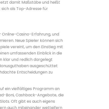
 setzt damit Maßstäbe und heißt
t sich als Top-Adresse für
 Online-Casino-Erfahrung, und
ämieren. Neue Spieler können sich
iele vereint, um den Einstieg mit
einen umfassenden Einblick in die
n klar und redlich dargelegt
 Bonusguthaben ausgeschüttet
chdachte Entscheidungen zu
uf ein vielfältiges Programm an
ad-Boni, Cashback-Angebote, die
Slots. Oft gibt es auch eigens
ern auch miteinander wetteifern