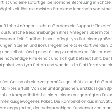
rt ist und eine sofortige, persönliche Betreuung in Echtzei
öglichkeit löst die meisten Probleme innerhalb von Minut
riftliche Anfragen steht außerdem ein Support-Ticket-
r ausführliche Beschreibungen ihres Anliegens übermittel
sener Zeit. Darüber hinaus pflegt Lyra Bet einen große
ungen, Spielen und Bonusregeln bereits erklärt werden. 
gig und selbstständig eine Lösung zu entdecken. Dieser m
die notwendige Hilfe erhält und sich gut betreut fühlt. D
tpaket von Lyra Bet ab und wandelt die Plattform von ein
a Bet Casino als eine zeitgemäße, geschützte und äußerst
arktes erfüllt. Von der umfangreichen, erstklassigen Sp
obile Kompatibilität bis hin zu einem ausgeprägten Foku
kommen ausgewogenes Paket. Die Kombination aus innovati
nem engagierten, deutschsprachigen Kundenservice macht