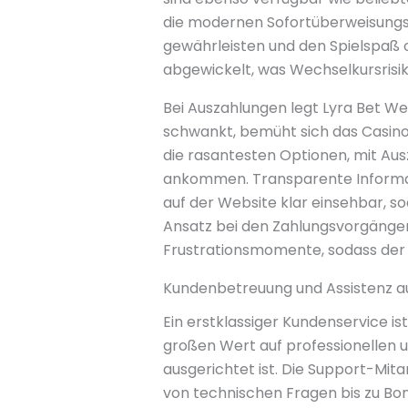
die modernen Sofortüberweisungsdi
gewährleisten und den Spielspaß o
abgewickelt, was Wechselkursrisik
Bei Auszahlungen legt Lyra Bet W
schwankt, bemüht sich das Casino 
die rasantesten Optionen, mit Aus
ankommen. Transparente Informat
auf der Website klar einsehbar, s
Ansatz bei den Zahlungsvorgängen 
Frustrationsmomente, sodass der 
Kundenbetreuung und Assistenz a
Ein erstklassiger Kundenservice is
großen Wert auf professionellen u
ausgerichtet ist. Die Support-Mit
von technischen Fragen bis zu Bonu