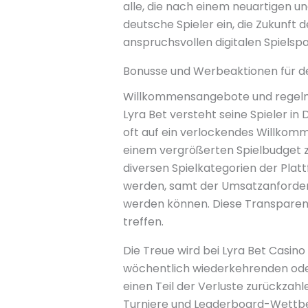
alle, die nach einem neuartigen u
deutsche Spieler ein, die Zukunft d
anspruchsvollen digitalen Spielspa
Bonusse und Werbeaktionen für de
Willkommensangebote und regelmä
Lyra Bet versteht seine Spieler i
oft auf ein verlockendes Willkomm
einem vergrößerten Spielbudget zu 
diversen Spielkategorien der Platt
werden, samt der Umsatzanforder
werden können. Diese Transparenz
treffen.
Die Treue wird bei Lyra Bet Casin
wöchentlich wiederkehrenden ode
einen Teil der Verluste zurückzahle
Turniere und Leaderboard-Wettbew